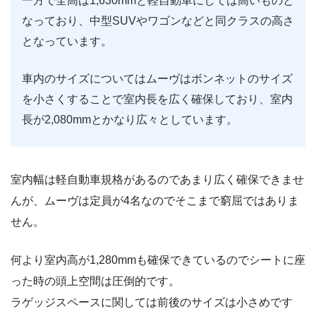
一方で全高は1,630mmと軽自動車にしては高いものと
なっており、中型SUVやワゴンなどと同クラスの高さ
となっています。
車内のサイズについてはムーヴはボンネットのサイズ
を小さくすることで室内長を広く確保しており、室内
長が2,080mmとかなり広々としています。
室内幅は軽自動車規格があるのであまり広く確保できませ
んが、ムーヴは定員が4名なのでそこまで窮屈ではありま
せん。
何より室内高が1,280mmも確保できているのでシートに座
った時の頭上空間は圧倒的です。
ラゲッジスペースに関しては前後のサイズは小さめです