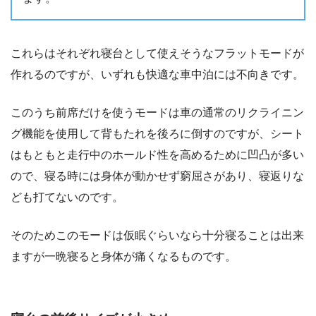
これらはそれぞれ寝台として使えそうなフラットモードが
作れるのですが、いずれも快適な車中泊には不向きです。
このうち前席だけを使うモードは車の通常のリクライニン
グ機能を使用して背もたれを後ろに倒すのですが、シート
はもともと走行中のホールド性を高めるために凹凸が多い
ので、寝る時には身体が動かせず窮屈さがあり、寝返りな
ども打てないのです。
そのためこのモードは仮眠ぐらいなら十分寝ることは出来
ますが一晩寝ると身体が痛くなるものです。