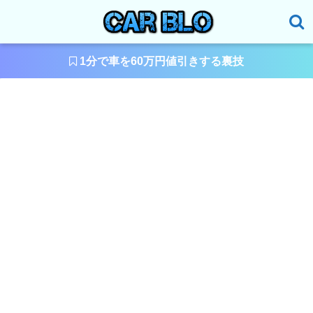
1分で車を60万円値引きする裏技