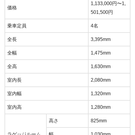
1,133,000円〜1,
価格
501,500円
乗車定員
4名
全長
3,395mm
全幅
1,475mm
全高
1,630mm
室内長
2,080mm
室内幅
1,320mm
室内高
1,280mm
高さ
825mm
ラゲッジルーム
幅
1,030mm