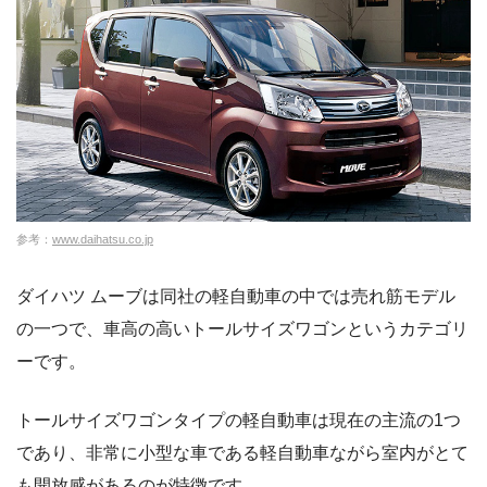
参考：
www.daihatsu.co.jp
ダイハツ ムーブは同社の軽自動車の中では売れ筋モデル
の一つで、車高の高いトールサイズワゴンというカテゴリ
ーです。
トールサイズワゴンタイプの軽自動車は現在の主流の1つ
であり、非常に小型な車である軽自動車ながら室内がとて
も開放感があるのが特徴です。