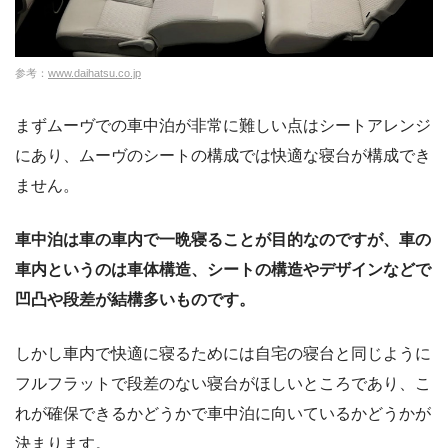
参考：
www.daihatsu.co.jp
まずムーヴでの車中泊が非常に難しい点はシートアレンジ
にあり、ムーヴのシートの構成では快適な寝台が構成でき
ません。
車中泊は車の車内で一晩寝ることが目的なのですが、車の
車内というのは車体構造、シートの構造やデザインなどで
凹凸や段差が結構多いものです。
しかし車内で快適に寝るためには自宅の寝台と同じように
フルフラットで段差のない寝台がほしいところであり、こ
れが確保できるかどうかで車中泊に向いているかどうかが
決まります。