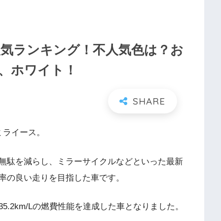
人気ランキング！不人気色は？お
、ホワイト！
ミライース。
無駄を減らし、ミラーサイクルなどといった最新
率の良い走りを目指した車です。
.2km/Lの燃費性能を達成した車となりました。