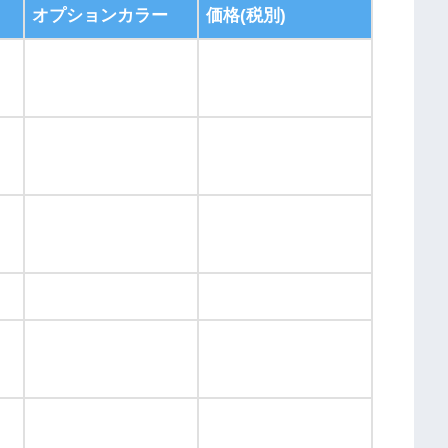
オプションカラー
価格(税別)