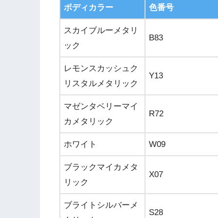
ボディカラー
色番号
スカイブルーメタリ
B83
ック
レモンスカッシュク
Y13
リスタルメタリック
マゼンタベリーマイ
R72
カメタリック
ホワイト
W09
ブラックマイカメタ
X07
リック
ブライトシルバーメ
S28