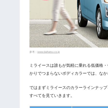
参考：
www.daihatsu.co.jp
ミライースは誰もが気軽に乗れる低価格・
かりでつまらないボディカラーでは、なか
ではまずミライースのカラーラインナップ
すべてを見ていきます。