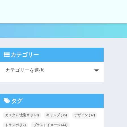
カテゴリー
タグ
カスタム/改造車
(169)
キャンプ
(35)
デザイン
(37)
トランポ
(12)
ブランドイメージ
(44)