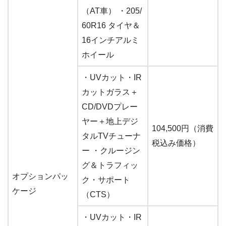
（AT車） ・205/
60R16 タイヤ＆
16インチアルミ
ホイール
・UVカット・IR
カットガラス＋
CD/DVDプレー
ヤー＋地上デジ
104,500円（消費
タルTVチューナ
税込み価格）
ー ・クルージン
グ＆トラフィッ
オプションパッ
ク・サポート
ケージ
（CTS）
・UVカット・IR