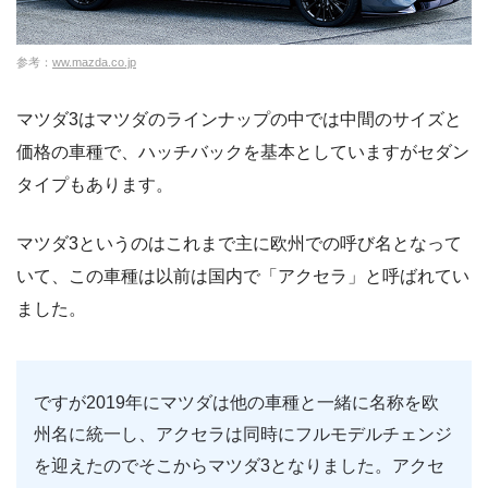
参考：
ww.mazda.co.jp
マツダ3はマツダのラインナップの中では中間のサイズと
価格の車種で、ハッチバックを基本としていますがセダン
タイプもあります。
マツダ3というのはこれまで主に欧州での呼び名となって
いて、この車種は以前は国内で「アクセラ」と呼ばれてい
ました。
ですが2019年にマツダは他の車種と一緒に名称を欧
州名に統一し、アクセラは同時にフルモデルチェンジ
を迎えたのでそこからマツダ3となりました。アクセ