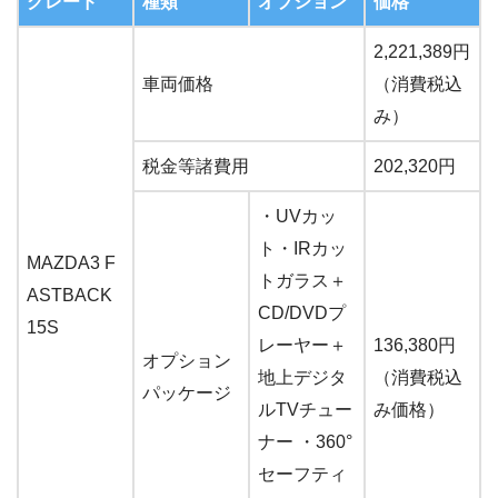
グレード
種類
オプション
価格
2,221,389円
車両価格
（消費税込
み）
税金等諸費用
202,320円
・UVカッ
ト・IRカッ
MAZDA3 F
トガラス＋
ASTBACK
CD/DVDプ
15S
レーヤー＋
136,380円
オプション
地上デジタ
（消費税込
パッケージ
ルTVチュー
み価格）
ナー ・360°
セーフティ