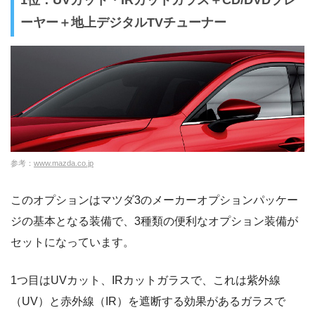
1位：UVカット・IRカットガラス＋CD/DVDプレ
ーヤー＋地上デジタルTVチューナー
参考：
www.mazda.co.jp
このオプションはマツダ3のメーカーオプションパッケー
ジの基本となる装備で、3種類の便利なオプション装備が
セットになっています。
1つ目はUVカット、IRカットガラスで、これは紫外線
（UV）と赤外線（IR）を遮断する効果があるガラスで