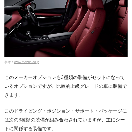
参考：
www.mazda.co.jp
このメーカーオプションも3種類の装備がセットになって
いるオプションですが、比較的上級グレードの車に装備で
きます。
このドライビング・ポジション・サポート・パッケージに
は次の3種類の装備が組み合わされていますが、主にシー
トに関係する装備です。