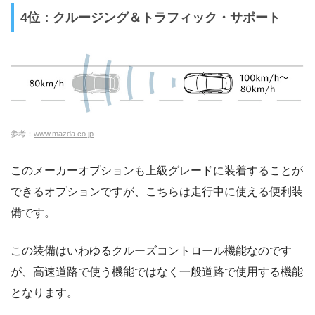
4位：クルージング＆トラフィック・サポート
参考：
www.mazda.co.jp
このメーカーオプションも上級グレードに装着することが
できるオプションですが、こちらは走行中に使える便利装
備です。
この装備はいわゆるクルーズコントロール機能なのです
が、高速道路で使う機能ではなく一般道路で使用する機能
となります。