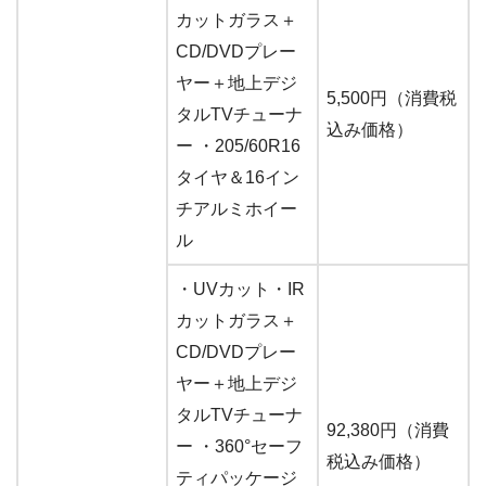
カットガラス＋
CD/DVDプレー
ヤー＋地上デジ
5,500円（消費税
タルTVチューナ
込み価格）
ー ・205/60R16
タイヤ＆16イン
チアルミホイー
ル
・UVカット・IR
カットガラス＋
CD/DVDプレー
ヤー＋地上デジ
タルTVチューナ
92,380円（消費
ー ・360°セーフ
税込み価格）
ティパッケージ