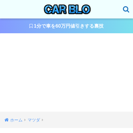
1分で車を60万円値引きする裏技
ホーム
マツダ