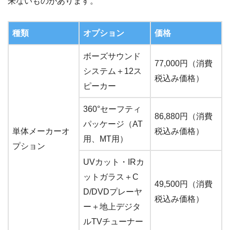
来ないものがあります。
種類
オプション
価格
ボーズサウンド
77,000円（消費
システム＋12ス
税込み価格）
ピーカー
360°セーフティ
86,880円（消費
パッケージ（AT
単体メーカーオ
税込み価格）
用、MT用）
プション
UVカット・IRカ
ットガラス＋C
49,500円（消費
D/DVDプレーヤ
税込み価格）
ー＋地上デジタ
ルTVチューナー