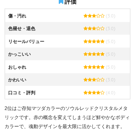
評価
(3.0)
傷・汚れ
(3.0)
色褪せ・退色
(5.0)
リセールバリュー
(5.0)
かっこいい
(5.0)
おしゃれ
(3.0)
かわいい
(4.0)
口コミ・評判
2位はご存知マツダカラーのソウルレッドクリスタルメタ
リックです。赤の概念を変えてしまうほど鮮やかなボディ
カラーで、魂動デザインを最大限に活かしてくれます。