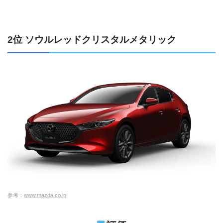
2位 ソウルレッドクリスタルメタリック
参考：
www.mazda.co.jp