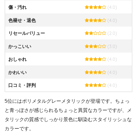
(4.0)
傷・汚れ
(4.0)
色褪せ・退色
(2.0)
リセールバリュー
(3.0)
かっこいい
(4.0)
おしゃれ
(4.0)
かわいい
(4.0)
口コミ・評判
5位にはポリメタルグレーメタリックが登場です。ちょっ
と青っぽさが感じられるちょっと異質なカラーですが、メ
タリックの質感でしっかり景色に馴染むスタイリッシュな
カラーです。