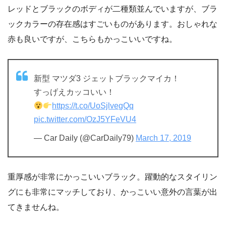
レッドとブラックのボディが二種類並んでいますが、ブラ
ックカラーの存在感はすごいものがあります。おしゃれな
赤も良いですが、こちらもかっこいいですね。
新型 マツダ3 ジェットブラックマイカ！
すっげえカッコいい！
https://t.co/UoSjlvegQq
pic.twitter.com/OzJ5YFeVU4
— Car Daily (@CarDaily79)
March 17, 2019
重厚感が非常にかっこいいブラック。躍動的なスタイリン
グにも非常にマッチしており、かっこいい意外の言葉が出
てきませんね。