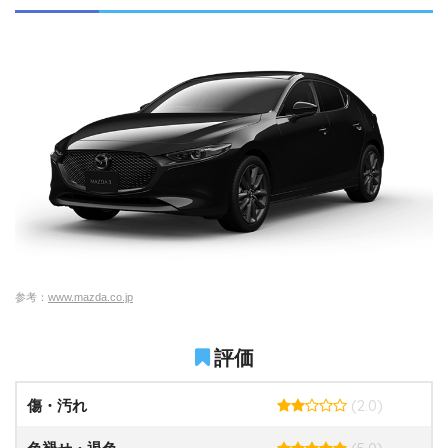
参考：
www.mazda.co.jp
評価
(2.0)
傷・汚れ