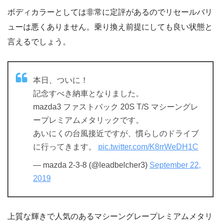
ボディカラーとしては非常に定評があるのでリセールバリ
ューは悪くありません。乗り換え前提にしても良い状態と
言えるでしょう。
本日、ついに！
記念すべき納車となりました。
mazda3 ファストバック 20S T/S マシーングレ
ープレミアムメタリックです。
あいにくの台風接近ですが、慣らしのドライブ
に行ってきます。
pic.twitter.com/K8rrWeDH1C
— mazda 2-3-8 (@leadbelcher3)
September 22,
2019
上質な輝きで人気のあるマシーングレープレミアムメタリ