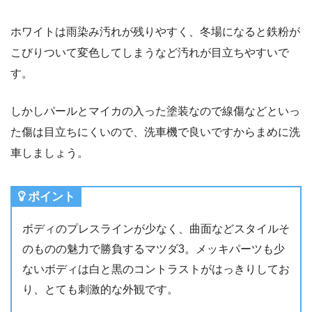
ホワイトは雨染み汚れが残りやすく、冬場になると鉄粉が
こびりついて変色してしまうなど汚れが目立ちやすいで
す。
しかしパールとマイカの入った塗装なので線傷などといっ
た傷は目立ちにくいので、洗車機で良いですからまめに洗
車しましょう。
ポイント
ボディのプレスラインが少なく、曲面などスタイルそ
のものの魅力で勝負するマツダ3。メッキパーツも少
ないボディは白と黒のコントラストがはっきりしてお
り、とても刺激的な外観です。