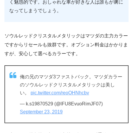
く魅惑的です。おしゃれな車が好きな人は誰もが虜に
なってしまうでしょう。
ソウルレッドクリスタルメタリックはマツダの主力カラー
ですからリセールも抜群です。オプション料金はかかりま
すが、安心して選べるカラーです。
俺の兄のマツダ3ファストバック。マツダカラー
のソウルレッドクリスタルメタリックは美し
い。
pic.twitter.com/reoOHNhcbv
— k.s19870529 (@lFU8EvuoRimJF07)
September 23, 2019