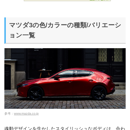
マツダ3の色/カラーの種類/バリエーシ
ョン一覧
参考：
www.mazda.co.jp
魂動デザインを生かしたスタイリッシュなボディは、合わ