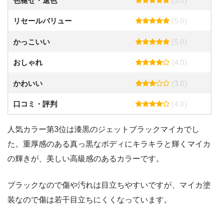
(5.0)
色褪せ・退色
(5.0)
リセールバリュー
(5.0)
かっこいい
(4.0)
おしゃれ
(3.0)
かわいい
(4.0)
口コミ・評判
人気カラー第3位は漆黒のジェットブラックマイカでし
た。重厚感のある真っ黒なボディにキラキラと輝くマイカ
の輝きが、美しい高級感のあるカラーです。
ブラックなので傷や汚れは目立ちやすいですが、マイカ塗
装なので傷は若干目立ちにくくなっています。