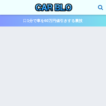
1分で車を60万円値引きする裏技