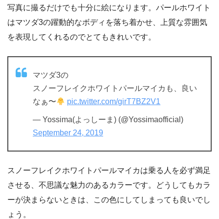
写真に撮るだけでも十分に絵になります。パールホワイト
はマツダ3の躍動的なボディを落ち着かせ、上質な雰囲気
を表現してくれるのでとてもきれいです。
マツダ3の
スノーフレイクホワイトパールマイカも、良い
なぁ〜
pic.twitter.com/girT7BZ2V1
— Yossima(よっしーま) (@Yossimaofficial)
September 24, 2019
スノーフレイクホワイトパールマイカは乗る人を必ず満足
させる、不思議な魅力のあるカラーです。どうしてもカラ
ーが決まらないときは、この色にしてしまっても良いでし
ょう。