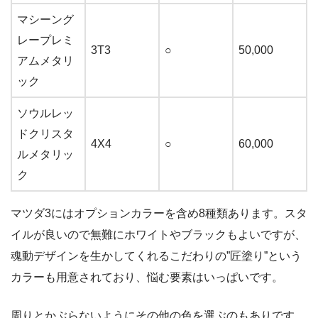
マシーング
レープレミ
3T3
○
50,000
アムメタリ
ック
ソウルレッ
ドクリスタ
4X4
○
60,000
ルメタリッ
ク
マツダ3にはオプションカラーを含め8種類あります。スタ
イルが良いので無難にホワイトやブラックもよいですが、
魂動デザインを生かしてくれるこだわりの”匠塗り”という
カラーも用意されており、悩む要素はいっぱいです。
周りとかぶらないようにその他の色を選ぶのもありです