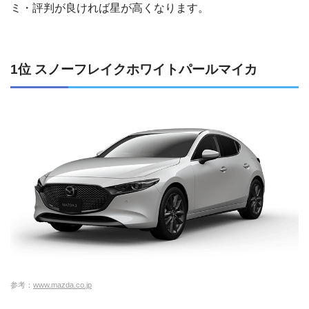
ミ・評判が良ければ星が高くなります。
1位 スノーフレイクホワイトパールマイカ
参考：
www.mazda.co.jp