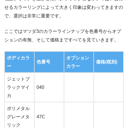
せるカラーリングによって大きく印象は変わってきますの
で、選択は非常に重要です。
ここではマツダ3のカラーラインナップを色番号からオプ
ションの有無、そして価格まですべてを見ていきます。
ボディカラ
オプション
色番号
価格(税別)
ー
カラー
ジェットブ
ラックマイ
040
カ
ポリメタル
グレーメタ
47C
リック