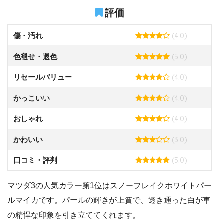
評価
(4.0)
傷・汚れ
(5.0)
色褪せ・退色
(4.0)
リセールバリュー
(4.0)
かっこいい
(4.0)
おしゃれ
(3.0)
かわいい
(5.0)
口コミ・評判
マツダ3の人気カラー第1位はスノーフレイクホワイトパー
ルマイカです。パールの輝きが上質で、透き通った白が車
の精悍な印象を引き立ててくれます。