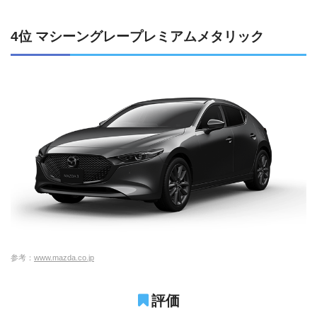
4位 マシーングレープレミアムメタリック
参考：
www.mazda.co.jp
評価