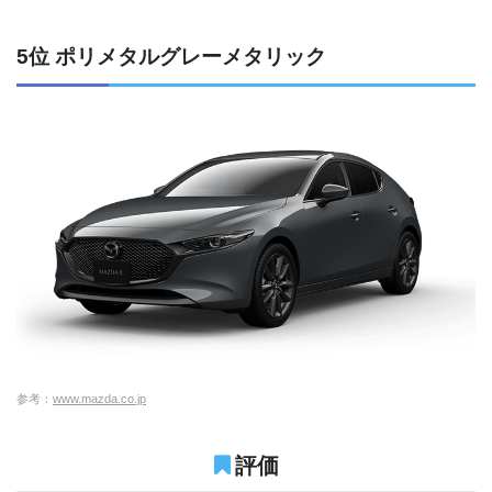
5位 ポリメタルグレーメタリック
参考：
www.mazda.co.jp
評価