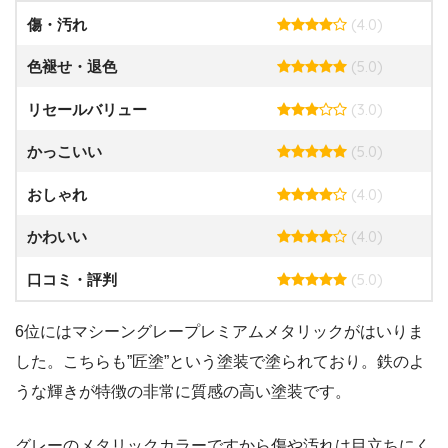
(4.0)
傷・汚れ
(5.0)
色褪せ・退色
(3.0)
リセールバリュー
(5.0)
かっこいい
(4.0)
おしゃれ
(4.0)
かわいい
(5.0)
口コミ・評判
6位にはマシーングレープレミアムメタリックがはいりま
した。こちらも”匠塗”という塗装で塗られており。鉄のよ
うな輝きが特徴の非常に質感の高い塗装です。
グレーのメタリックカラーですから傷や汚れは目立ちにく