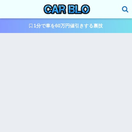
1分で車を60万円値引きする裏技