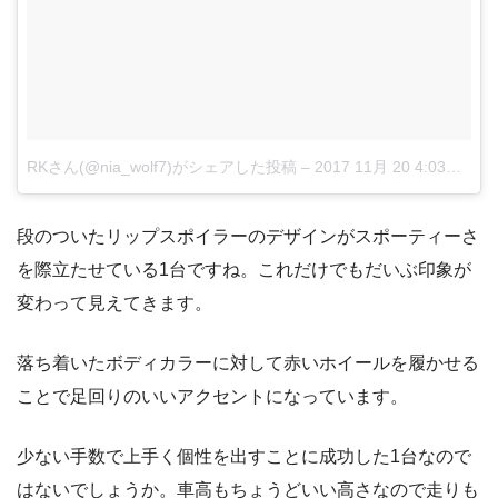
RKさん(@nia_wolf7)がシェアした投稿
–
2017 11月 20 4:03午後 PST
段のついたリップスポイラーのデザインがスポーティーさ
を際立たせている1台ですね。これだけでもだいぶ印象が
変わって見えてきます。
落ち着いたボディカラーに対して赤いホイールを履かせる
ことで足回りのいいアクセントになっています。
少ない手数で上手く個性を出すことに成功した1台なので
はないでしょうか。車高もちょうどいい高さなので走りも