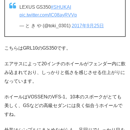
LEXUS GS350
#SHUKAI
pic.twitter.com/lC08ayRVVp
— と き や (@toki_0301)
2017年9月25日
こちらはGRL10のGS350です。
エアサスによって20インチのホイールがフェンダー内に飲
み込まれており、しっかりと低さを感じさせる仕上がりに
なっています。
ホイールはVOSSENのVFS-1。10本のスポークがとても
美しく、GSなどの高級セダンには良く似合うホイールで
すね。
外装はシンプルにまとめながらも、足回りでしっかり目を