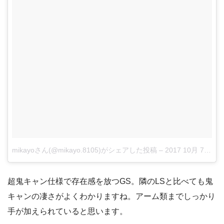
mikayoさん(@mikayo.8105)がシェアした投稿
–
2017 10月 7 4:34午前 PDT
超鬼キャン仕様で存在感を放つGS。隣のLSと比べても鬼
キャンの凄さがよくわかりますね。アーム類までしっかり
手が加えられていると思います。