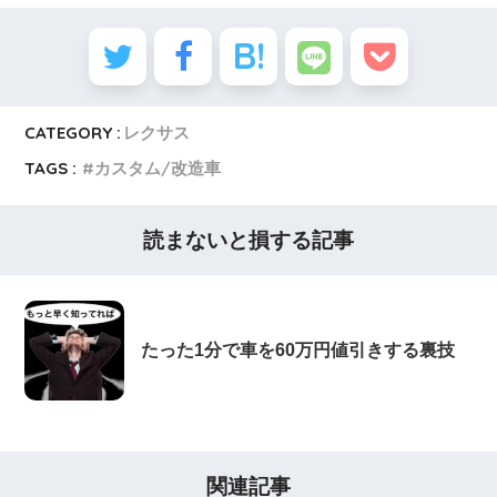
CATEGORY :
レクサス
TAGS :
カスタム/改造車
読まないと損する記事
たった1分で車を60万円値引きする裏技
関連記事