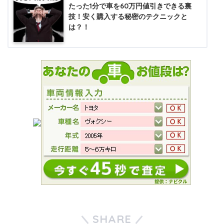
たった1分で車を60万円値引きできる裏
技！安く購入する秘密のテクニックと
は？！
SHARE