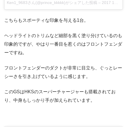
Ken1_9683さん(@prince_kkkkk)がシェアした投稿
–
2017 12月 2 8:50午後 PST
こちらもスポーティな印象を与える1台。
ヘッドライトのトリムなど細部を黒く塗り分けているのも
印象的ですが、やはり一番目を惹くのはフロントフェンダ
ーですね。
フロントフェンダーのダクトが非常に目立ち、ぐっとレー
シーさを引き上げているように感じます。
このGSはHKSのスーパーチャージャーも搭載されてお
り、中身もしっかり手が加えられています。