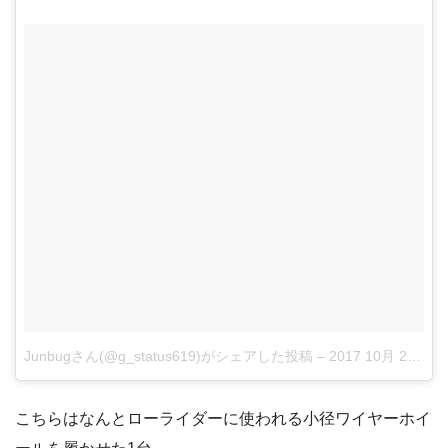
Junbugさん(@g_status619)がシェアした投稿
–
2017 10月 25 6:49午後 PDT
こちらはなんとローライダーに使われる小径ワイヤーホイ