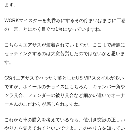
ます。
WORKマイスターを丸呑みにするその佇まいはまさに圧巻
の一言、とにかく目立つ1台になっていますね。
こちらもエアサスが装着されていますが、ここまで綺麗に
セッティングするのは大変苦労したのではないかと思いま
す。
GSはエアサスでべったり落としたUS VIPスタイルが多い
ですが、ホイールのチョイスはもちろん、キャンバー角や
ツラ具合、フェンダーの被り具合など細かい違いでオーナ
ーさんのこだわりが感じられますね。
これから車の購入を考えているなら、値引き交渉の正しい
やり方を覚えておくといいですよ。このやり方を知ってい