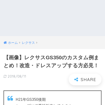
ホーム
レクサス
【画像】レクサスGS350のカスタム例ま
とめ！改造・ドレスアップする方必見！
2018/08/11
H21年GS350後期