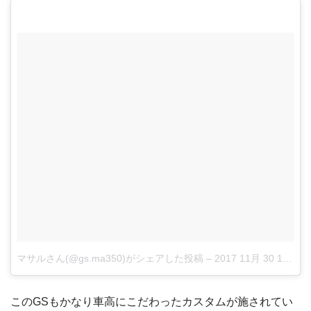
マサルさん(@gs.ma350)がシェアした投稿
–
2017 11月 30 12:53午前 PST
このGSもかなり車高にこだわったカスタムが施されてい