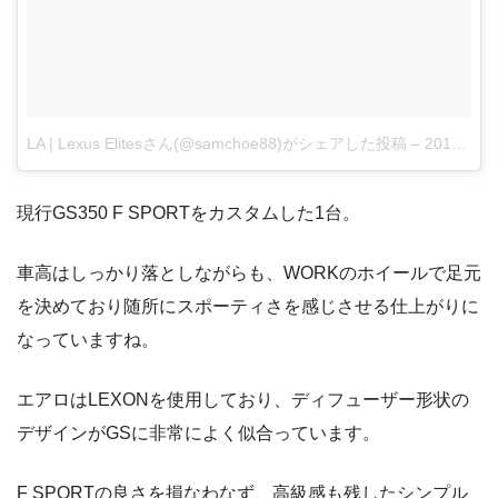
LA | Lexus Elitesさん(@samchoe88)がシェアした投稿
–
2017 12月 3 2:32午後 PST
現行GS350 F SPORTをカスタムした1台。
車高はしっかり落としながらも、WORKのホイールで足元
を決めており随所にスポーティさを感じさせる仕上がりに
なっていますね。
エアロはLEXONを使用しており、ディフューザー形状の
デザインがGSに非常によく似合っています。
F SPORTの良さを損なわなず、高級感も残したシンプル