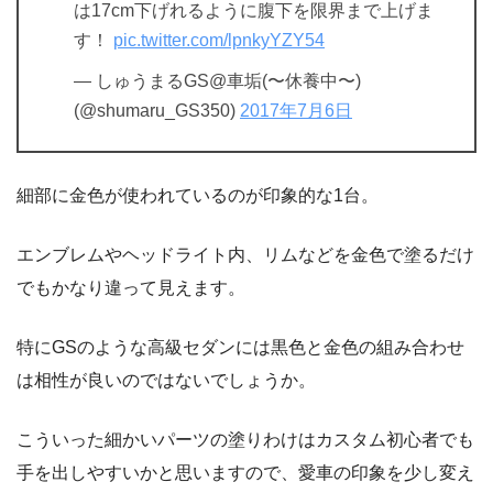
は17cm下げれるように腹下を限界まで上げま
す！
pic.twitter.com/lpnkyYZY54
— しゅうまるGS@車垢(〜休養中〜)
(@shumaru_GS350)
2017年7月6日
細部に金色が使われているのが印象的な1台。
エンブレムやヘッドライト内、リムなどを金色で塗るだけ
でもかなり違って見えます。
特にGSのような高級セダンには黒色と金色の組み合わせ
は相性が良いのではないでしょうか。
こういった細かいパーツの塗りわけはカスタム初心者でも
手を出しやすいかと思いますので、愛車の印象を少し変え