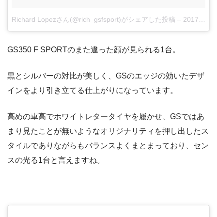
Richard Lopezさん(@rich_gsfsport)がシェアした投稿
–
2017 5月 20 12:39午後 PDT
GS350 F SPORTのまた違った顔が見られる1台。
黒とシルバーの対比が美しく、GSのエッジの効いたデザ
インをより引き立てる仕上がりになっています。
高めの車高でホワイトレタータイヤを履かせ、GSではあ
まり見たことが無いようなオリジナリティを押し出したス
タイルでありながらもバランスよくまとまっており、セン
スの光る1台と言えますね。