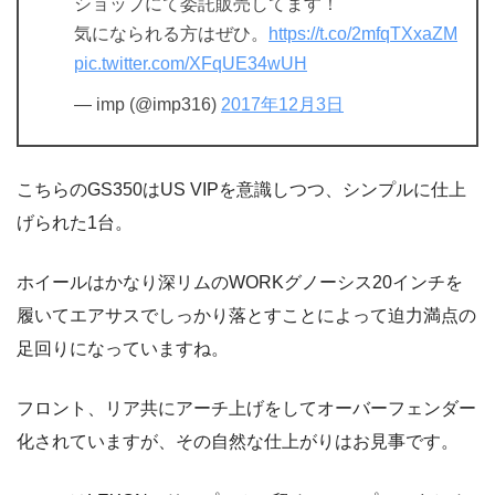
ショップにて委託販売してます！
気になられる方はぜひ。
https://t.co/2mfqTXxaZM
pic.twitter.com/XFqUE34wUH
— imp (@imp316)
2017年12月3日
こちらのGS350はUS VIPを意識しつつ、シンプルに仕上
げられた1台。
ホイールはかなり深リムのWORKグノーシス20インチを
履いてエアサスでしっかり落とすことによって迫力満点の
足回りになっていますね。
フロント、リア共にアーチ上げをしてオーバーフェンダー
化されていますが、その自然な仕上がりはお見事です。