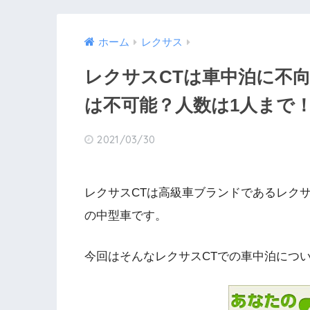
ホーム
レクサス
レクサスCTは車中泊に不
は不可能？人数は1人まで
2021/03/30
レクサスCTは高級車ブランドであるレク
の中型車です。
今回はそんなレクサスCTでの車中泊につ