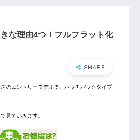
向きな理由4つ！フルフラット化
！
サスのエントリーモデルで、ハッチバックタイプ
いて見ていきます。