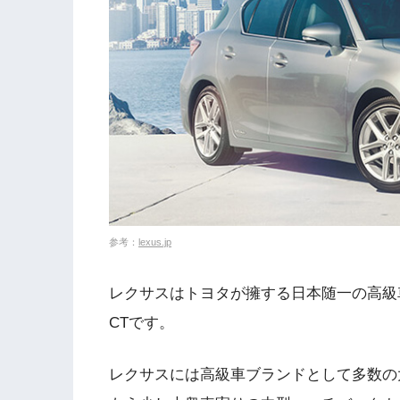
参考：
lexus.jp
レクサスはトヨタが擁する日本随一の高級
CTです。
レクサスには高級車ブランドとして多数の