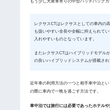
もう少し大衆車寄りの中型ハッチバックカ
レクサスCTはレクサスとしての車内の
も扱いやすい全長や全幅に抑えられてい
入れやすいものとなっています。
またレクサスCTはハイブリッドモデル
の良いハイブリッドシステムが搭載され
近年車の利用方法の一つと相手車中泊とい
の際に車内で一晩を過ごす方法です。
車中泊では旅行には必要であったホテルや