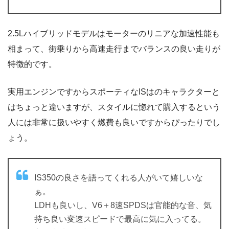
2.5Lハイブリッドモデルはモーターのリニアな加速性能も
相まって、街乗りから高速走行までバランスの良い走りが
特徴的です。
実用エンジンですからスポーティなISはのキャラクターと
はちょっと違いますが、スタイルに惚れて購入するという
人には非常に扱いやすく燃費も良いですからぴったりでし
ょう。
IS350の良さを語ってくれる人がいて嬉しいな
ぁ。
LDHも良いし、V6＋8速SPDSは官能的な音、気
持ち良い変速スピードで最高に気に入ってる。