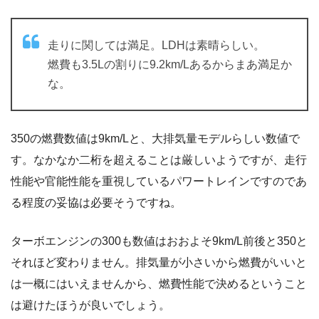
走りに関しては満足。LDHは素晴らしい。
燃費も3.5Lの割りに9.2km/Lあるからまあ満足か
な。
350の燃費数値は9km/Lと、大排気量モデルらしい数値で
す。なかなか二桁を超えることは厳しいようですが、走行
性能や官能性能を重視しているパワートレインですのであ
る程度の妥協は必要そうですね。
ターボエンジンの300も数値はおおよそ9km/L前後と350と
それほど変わりません。排気量が小さいから燃費がいいと
は一概にはいえませんから、燃費性能で決めるということ
は避けたほうが良いでしょう。