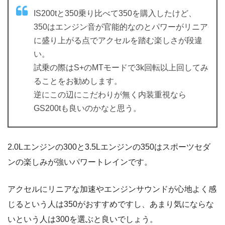
IS200tと350乗り比べて350を購入したけど、
350はエンジン音が官能的なのとパワーがリニア
に盛り上がる点でアクセルを踏む楽しさが段違
い。
試乗の際はS+のMTモードで3k回転以上回してみ
ることをお勧めします。
逆にこの辺にこだわりが無く内装重視なら
GS200tも良いのかなと思う。
2.0Lエンジンの300と3.5Lエンジンの350はスポーツセダ
ンの楽しみが強いパワートレインです。
アクセルにリニアな加速やエンジンサウンドが心地よく感
じるという人は350がおすすめですし、あまり気にならな
いという人は300を選ぶと良いでしょう。