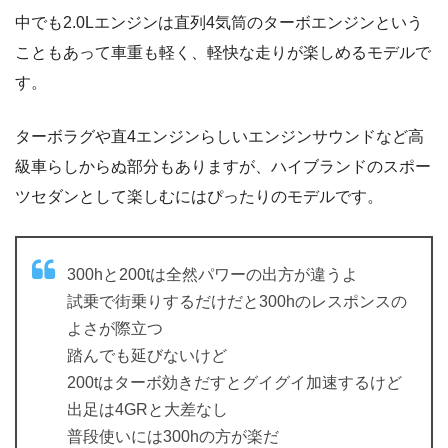
中でも2.0Lエンジンは直列4気筒のターボエンジンという
こともあって車重も軽く、軽快な走りが楽しめるモデルで
す。
ターボラグや直4エンジンらしいエンジンサウンドなど高
級車らしからぬ部分もありますが、ハイブランドのスポー
ツセダンとして楽しむにはぴったりのモデルです。
300hと200tは全然パワーの出方が違うよ
試乗で街乗りするだけだと300hのレスポンスの
よさが際立つ
踏んでも延びないけど
200tはターボ効きだすとグイグイ加速するけど
出足は4GRと大差なし
普段使いには300hの方が楽だ