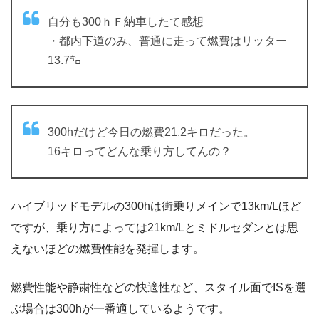
自分も300ｈＦ納車したて感想
・都内下道のみ、普通に走って燃費はリッター
13.7㌔
300hだけど今日の燃費21.2キロだった。
16キロってどんな乗り方してんの？
ハイブリッドモデルの300hは街乗りメインで13km/Lほど
ですが、乗り方によっては21km/Lとミドルセダンとは思
えないほどの燃費性能を発揮します。
燃費性能や静粛性などの快適性など、スタイル面でISを選
ぶ場合は300hが一番適しているようです。