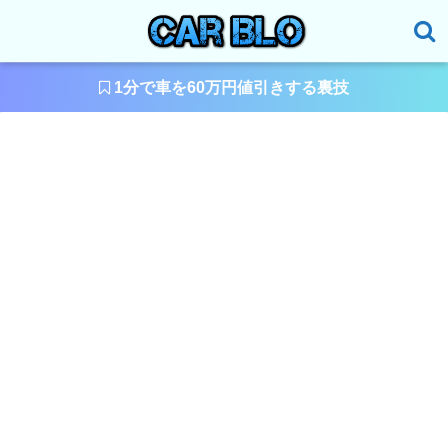
1分で車を60万円値引きする裏技