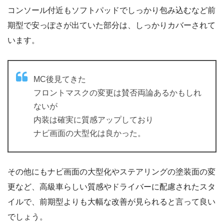
コンソール付近もソフトパッドでしっかり包み込むなど前
期型で安っぽさが出ていた部分は、しっかりカバーされて
います。
MC後見てきた
フロントマスクの変更は賛否両論あるかもしれ
ないが
内装は確実に質感アップしており
ナビ画面の大型化は良かった。
その他にもナビ画面の大型化やステアリングの塗装面の変
更など、高級車らしい質感やドライバーに配慮されたスタ
イルで、前期型よりも大幅な改善が見られると言って良い
でしょう。