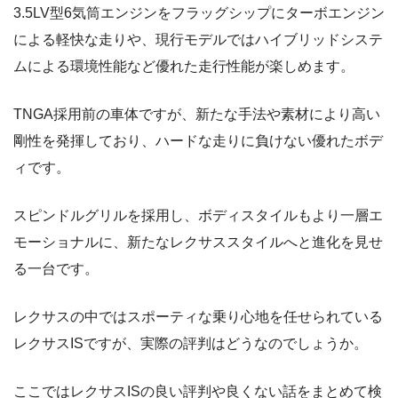
3.5LV型6気筒エンジンをフラッグシップにターボエンジン
による軽快な走りや、現行モデルではハイブリッドシステ
ムによる環境性能など優れた走行性能が楽しめます。
TNGA採用前の車体ですが、新たな手法や素材により高い
剛性を発揮しており、ハードな走りに負けない優れたボデ
ィです。
スピンドルグリルを採用し、ボディスタイルもより一層エ
モーショナルに、新たなレクサススタイルへと進化を見せ
る一台です。
レクサスの中ではスポーティな乗り心地を任せられている
レクサスISですが、実際の評判はどうなのでしょうか。
ここではレクサスISの良い評判や良くない話をまとめて検