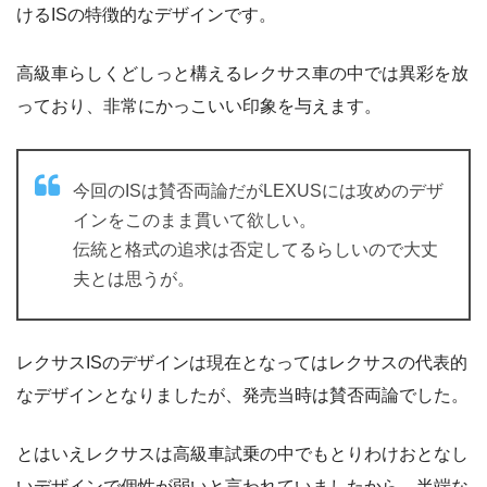
けるISの特徴的なデザインです。
高級車らしくどしっと構えるレクサス車の中では異彩を放
っており、非常にかっこいい印象を与えます。
今回のISは賛否両論だがLEXUSには攻めのデザ
インをこのまま貫いて欲しい。
伝統と格式の追求は否定してるらしいので大丈
夫とは思うが。
レクサスISのデザインは現在となってはレクサスの代表的
なデザインとなりましたが、発売当時は賛否両論でした。
とはいえレクサスは高級車試乗の中でもとりわけおとなし
いデザインで個性が弱いと言われていましたから、半端な