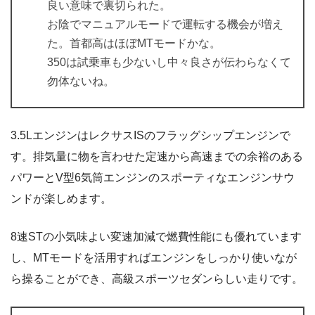
良い意味で裏切られた。
お陰でマニュアルモードで運転する機会が増え
た。首都高はほぼMTモードかな。
350は試乗車も少ないし中々良さが伝わらなくて
勿体ないね。
3.5LエンジンはレクサスISのフラッグシップエンジンで
す。排気量に物を言わせた定速から高速までの余裕のある
パワーとV型6気筒エンジンのスポーティなエンジンサウ
ンドが楽しめます。
8速STの小気味よい変速加減で燃費性能にも優れています
し、MTモードを活用すればエンジンをしっかり使いなが
ら操ることができ、高級スポーツセダンらしい走りです。