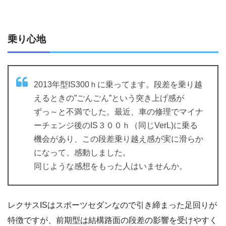
乗り心地
2013年型IS300ｈに乗ってます。段差を乗り越
えるときの”ごんごん”という突き上げ感が
ずっ～と不満でした。最近、車の修理でマイナ
ーチェンジ後のIS３００ｈ（同じVerL)に乗る
機会があり、この段差乗り越え感が実に滑らか
になって、感動しました。
同じような感想をもった人はいませんか。
レクサスISはスポーツセダンなので引き締まった足回りが
特徴ですが、前期型は結構路面の段差の影響を受けやすく