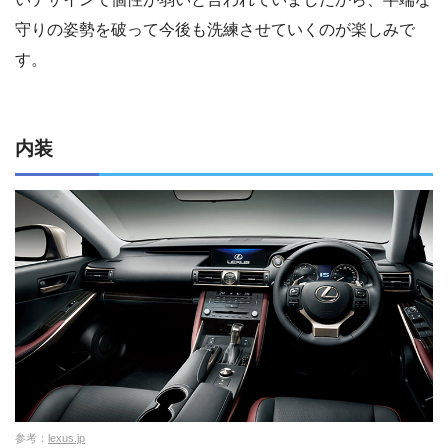
守りの姿勢を破って今後も洗練させていくのが楽しみで
す。
内装
参考：
lexus.jp