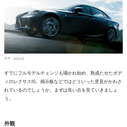
参考：
lexus.jp
すでにフルモデルチェンジも囁かれ始め、熟成たせたボデ
ィのレクサスIS。掲示板などではどういった意見がかわさ
れているのでしょうか。まずは良い点を見ていきましょ
う。
外観