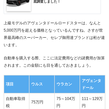
底調査しました！
上級モデルのアヴェンタドールロードスターは、なんと
5,000万円を超える価格となっているんですね。さすが世
界最高峰のスーパーカー、セレブ御用達ブランドは桁が違
います。
自動車を購入する際、ここに法定費用などの諸費用が加算
されます。この金額にも目を通しておきましょう。
アヴェンタ
項目
ウルス
ウラカン
ドール
自動車取得
75～104万
111～129万
75万円
税
円
円