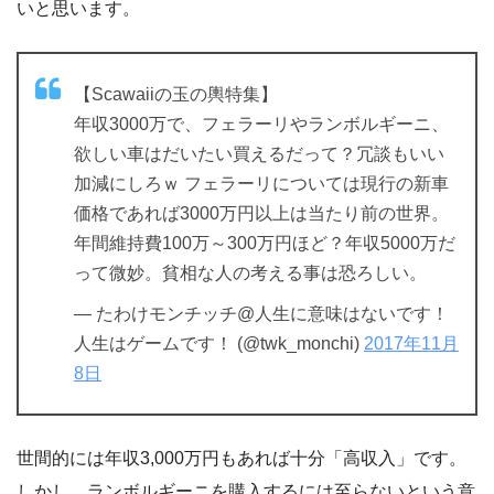
いと思います。
【Scawaiiの玉の輿特集】
年収3000万で、フェラーリやランボルギーニ、
欲しい車はだいたい買えるだって？冗談もいい
加減にしろｗ フェラーリについては現行の新車
価格であれば3000万円以上は当たり前の世界。
年間維持費100万～300万円ほど？年収5000万だ
って微妙。貧相な人の考える事は恐ろしい。
— たわけモンチッチ@人生に意味はないです！
人生はゲームです！ (@twk_monchi)
2017年11月
8日
世間的には年収3,000万円もあれば十分「高収入」です。
しかし、ランボルギーニを購入するには至らないという意