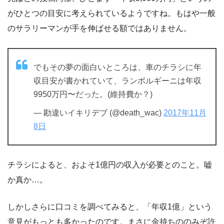
がひとつの目安に考えられているようですね。もはや一般
のサラリーマンが手を伸ばせる額ではありません。
でもその夢の面白いところは、車のチラシに年
収目安が書かれていて、ランボルギーニは年収
9950万円〜だった。(維持費か？)
— 勘違いイキリデブ (@death_wac)
2017年11月
8日
チラシによると、およそ1億円の収入が必要とのこと。嘘
か真か…。
しかしさらに口コミを調べてみると、「年収1億」という
意見がもっとも多かったのです。まさに金持ちののみぞ許