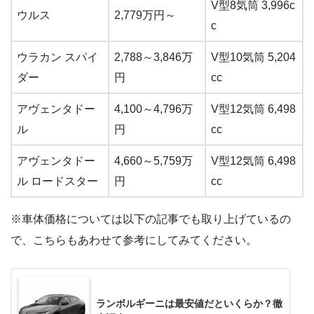
V型8気筒 3,996c
ウルス
2,779万円～
c
ウラカン スパイ
2,788～3,846万
V型10気筒 5,204
ダー
円
cc
アヴェンタドー
4,100～4,796万
V型12気筒 6,498
ル
円
cc
アヴェンタドー
4,660～5,759万
V型12気筒 6,498
ル ロードスター
円
cc
※車体価格については以下の記事でも取り上げているの
で、こちらもあわせて参考にしてみてください。
ランボルギーニは最安値だといくらか？徹