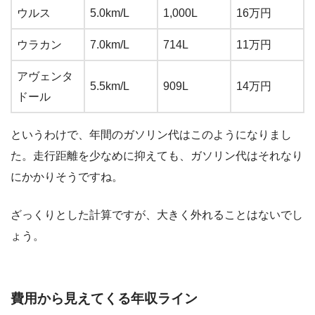
ウルス
5.0km/L
1,000L
16万円
ウラカン
7.0km/L
714L
11万円
アヴェンタ
5.5km/L
909L
14万円
ドール
というわけで、年間のガソリン代はこのようになりまし
た。走行距離を少なめに抑えても、ガソリン代はそれなり
にかかりそうですね。
ざっくりとした計算ですが、大きく外れることはないでし
ょう。
費用から見えてくる年収ライン