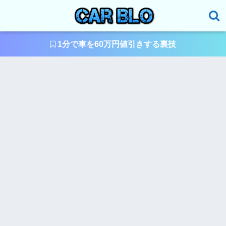
1分で車を60万円値引きする裏技