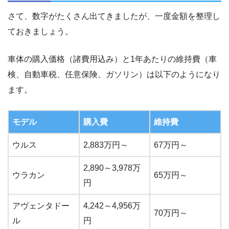
さて、数字がたくさん出てきましたが、一度金額を整理し
ておきましょう。
車体の購入価格（諸費用込み）と1年あたりの維持費（車
検、自動車税、任意保険、ガソリン）は以下のようになり
ます。
モデル
購入費
維持費
ウルス
2,883万円～
67万円～
2,890～3,978万
ウラカン
65万円～
円
アヴェンタドー
4,242～4,956万
70万円～
ル
円