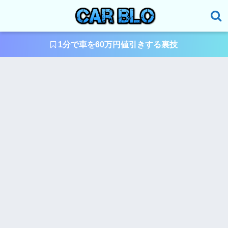
1分で車を60万円値引きする裏技