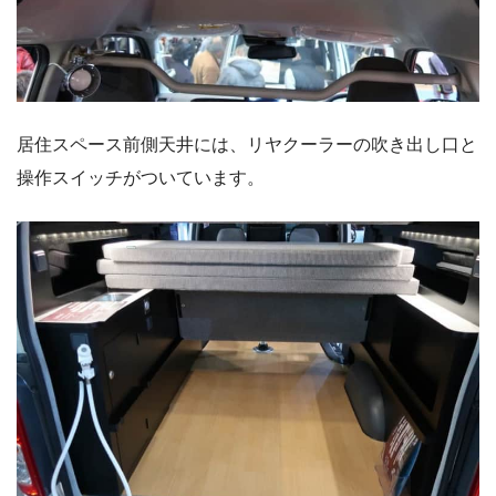
居住スペース前側天井には、リヤクーラーの吹き出し口と
操作スイッチがついています。