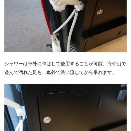
シャワーは車外に伸ばして使用することが可能。海や山で
遊んで汚れた足を、車外で洗い流してから乗れます。