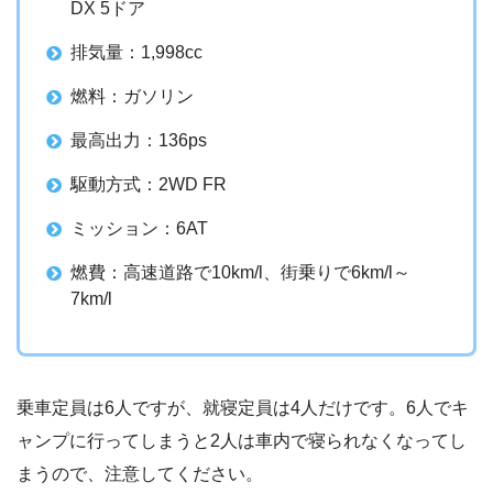
DX 5ドア
排気量：1,998cc
燃料：ガソリン
最高出力：136ps
駆動方式：2WD FR
ミッション：6AT
燃費：高速道路で10km/l、街乗りで6km/l～
7km/l
乗車定員は6人ですが、就寝定員は4人だけです。6人でキ
ャンプに行ってしまうと2人は車内で寝られなくなってし
まうので、注意してください。