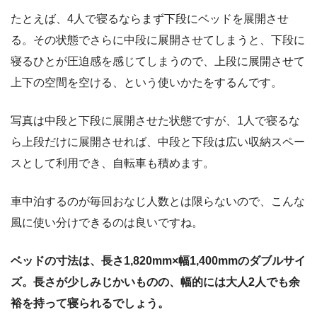
たとえば、4人で寝るならまず下段にベッドを展開させ
る。その状態でさらに中段に展開させてしまうと、下段に
寝るひとが圧迫感を感じてしまうので、上段に展開させて
上下の空間を空ける、という使いかたをするんです。
写真は中段と下段に展開させた状態ですが、1人で寝るな
ら上段だけに展開させれば、中段と下段は広い収納スペー
スとして利用でき、自転車も積めます。
車中泊するのが毎回おなじ人数とは限らないので、こんな
風に使い分けできるのは良いですね。
ベッドの寸法は、長さ1,820mm×幅1,400mmのダブルサイ
ズ。長さが少しみじかいものの、幅的には大人2人でも余
裕を持って寝られるでしょう。