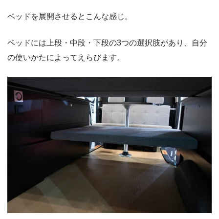
ベッドを展開させるとこんな感じ。
ベッドには上段・中段・下段の3つの選択肢があり、自分
の使いかたによってえらびます。