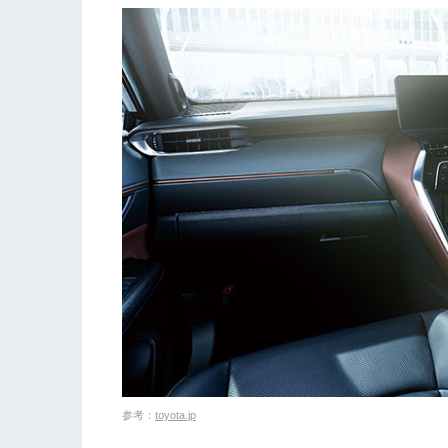
参考：
toyota.jp