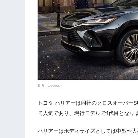
参考：
toyota.jp
トヨタ ハリアーは同社のクロスオーバー
て人気であり、現行モデルで4代目となり
ハリアーはボディサイズとしては中型〜大