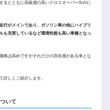
するとともに高級感の高いクロスオーバーSUVに
道走行がメインであり、ガソリン車の他にハイブリ
ルも充実しているなど環境性能も高い車種となっ
価格は高めですがそれだけの存在感がある車とな
て詳しくご紹介します。
について