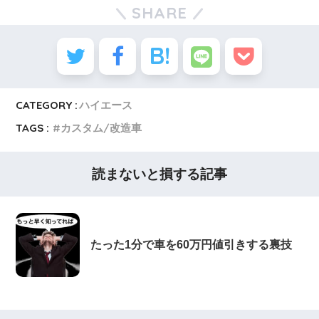
SHARE
CATEGORY :
ハイエース
TAGS :
カスタム/改造車
読まないと損する記事
たった1分で車を60万円値引きする裏技