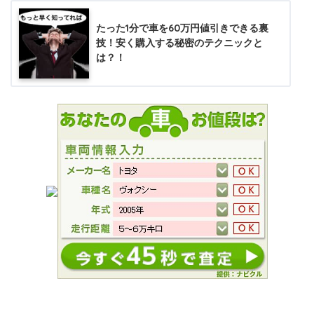
たった1分で車を60万円値引きできる裏
技！安く購入する秘密のテクニックと
は？！