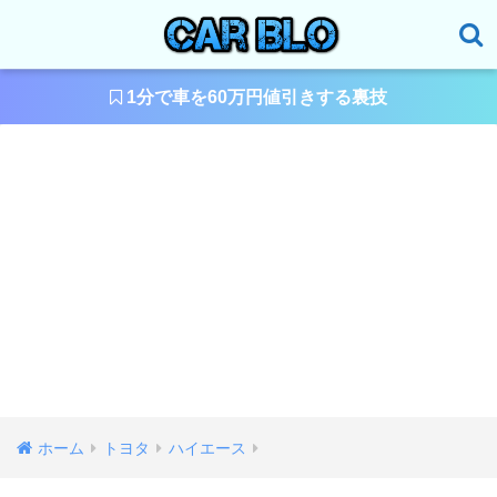
1分で車を60万円値引きする裏技
ホーム
トヨタ
ハイエース