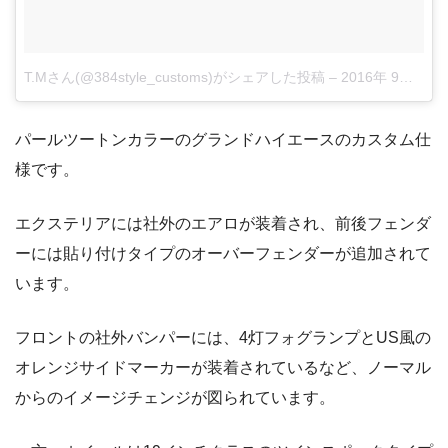
T.Mさん(@384style_customs)がシェアした投稿
–
2016年 9月月17日午前9時39分PDT
パールツートンカラーのグランドハイエースのカスタム仕
様です。
エクステリアには社外のエアロが装着され、前後フェンダ
ーには貼り付けタイプのオーバーフェンダーが追加されて
います。
フロントの社外バンパーには、4灯フォグランプとUS風の
オレンジサイドマーカーが装着されているなど、ノーマル
からのイメージチェンジが図られています。