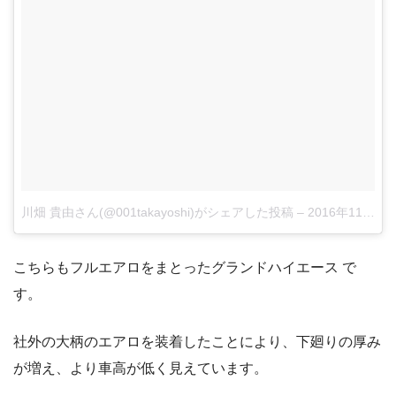
川畑 貴由さん(@001takayoshi)がシェアした投稿
–
2016年11月月7日午前4時41分PST
こちらもフルエアロをまとったグランドハイエース で
す。
社外の大柄のエアロを装着したことにより、下廻りの厚み
が増え、より車高が低く見えています。