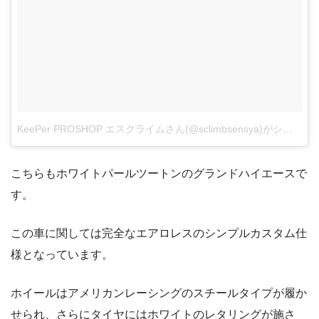
KeePer PROSHOP エスクライムさん(@sclimbsensya)がシェアした投稿
こちらもホワイトパールツートンのグランドハイエースで
す。
この車に関しては完全なエアロレスのシンプルカスタム仕
様となっています。
ホイールはアメリカンレーシングのスチールタイプが履か
せられ、さらにタイヤにはホワイトのレタリングが施さ