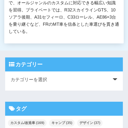
で、オールジャンルのカスタムに対応できる幅広い知識
を習得。プライベートでは、R32スカイラインGTS、10
ソアラ後期、A31セフィーロ、C33ローレル、AE86×3台
を乗り継ぐなど、FRのMT車を信条とした車選びを貫き通
している。
カテゴリー
タグ
カスタム/改造車
(169)
キャンプ
(35)
デザイン
(37)