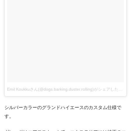
Emil Koukkuさん(@dogs.barking.duster.rolling)がシェアした投稿
シルバーカラーのグランドハイエースのカスタム仕様で
す。