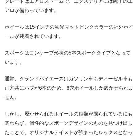
グレードはエアロストームで、エクステリアには純正のエ
アロが備わっています。
ホイールは15インチの蛍光マットピンクカラーの社外ホイ
ールが装着されています。
スポークはコンケーブ形状の5本スポークタイプとなって
います。
通常、グランドハイエースはガソリン車もディーゼル車も
両方共にハブが6本のため、6穴ホイールしか履かせられま
せん。
しかし、履かせられるホイールの種類が限られているにも
関わらず、個性的なスポークデザインのものを見つけ出し
たことで、オリジナルテイストが強まったルックスとなっ