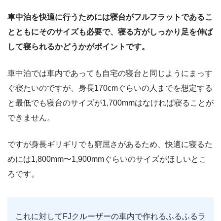
車中泊を快適に行うためには寝台がフルフラットであるこ
とともにそのサイズも必要で、寝る方がしっかり足を伸ば
して寝られるかどうかがポイントです。
車中泊では車内であっても自宅の寝台と同じようにまっす
ぐ寝たいのですが、身長170cmぐらいの人までを想定する
と最低でも寝台のサイズが1,700mmはなければ寝ることが
できません。
ですが身長ギリギリでも窮屈さがあるため、快適に寝るた
めには1,800mm〜1,900mmぐらいのサイズがほしいとこ
ろです。
これに対してFJクルーザーの車内で作れるふるふるラ