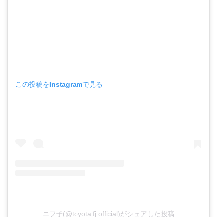
この投稿をInstagramで見る
エフ子(@toyota.fj.official)がシェアした投稿