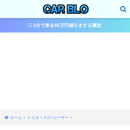
1分で車を60万円値引きする裏技
ホーム
トヨタ
FJクルーザー