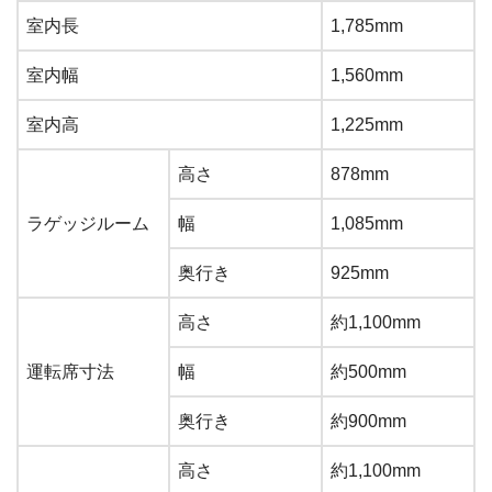
室内長
1,785mm
室内幅
1,560mm
室内高
1,225mm
高さ
878mm
ラゲッジルーム
幅
1,085mm
奥行き
925mm
高さ
約1,100mm
運転席寸法
幅
約500mm
奥行き
約900mm
高さ
約1,100mm