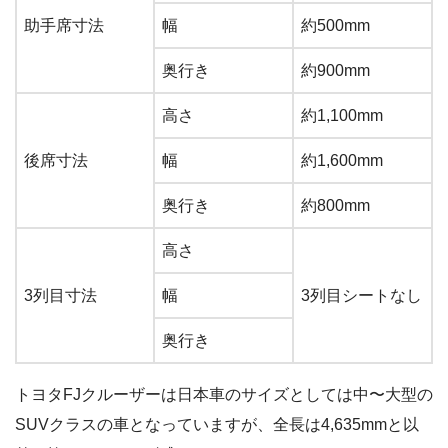
助手席寸法
幅
約500mm
奥行き
約900mm
高さ
約1,100mm
後席寸法
幅
約1,600mm
奥行き
約800mm
高さ
3列目寸法
幅
3列目シートなし
奥行き
トヨタFJクルーザーは日本車のサイズとしては中〜大型の
SUVクラスの車となっていますが、全長は4,635mmと以