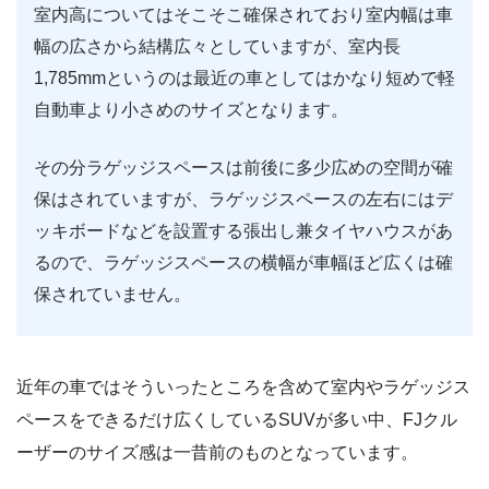
室内高についてはそこそこ確保されており室内幅は車
幅の広さから結構広々としていますが、室内長
1,785mmというのは最近の車としてはかなり短めで軽
自動車より小さめのサイズとなります。
その分ラゲッジスペースは前後に多少広めの空間が確
保はされていますが、ラゲッジスペースの左右にはデ
ッキボードなどを設置する張出し兼タイヤハウスがあ
るので、ラゲッジスペースの横幅が車幅ほど広くは確
保されていません。
近年の車ではそういったところを含めて室内やラゲッジス
ペースをできるだけ広くしているSUVが多い中、FJクル
ーザーのサイズ感は一昔前のものとなっています。