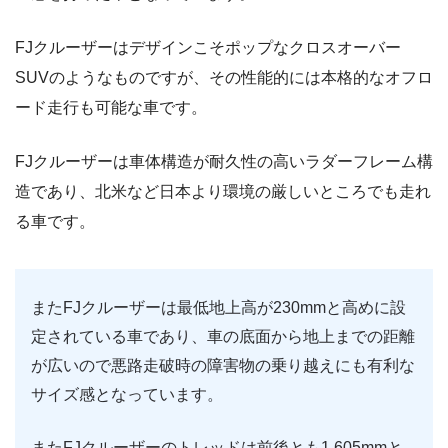
FJクルーザーはデザインこそポップなクロスオーバー
SUVのようなものですが、その性能的には本格的なオフロ
ード走行も可能な車です。
FJクルーザーは車体構造が耐久性の高いラダーフレーム構
造であり、北米など日本より環境の厳しいところでも走れ
る車です。
またFJクルーザーは最低地上高が230mmと高めに設
定されている車であり、車の底面から地上までの距離
が広いので悪路走破時の障害物の乗り越えにも有利な
サイズ感となっています。
またFJクルーザーのトレッドは前後とも1,605mmと