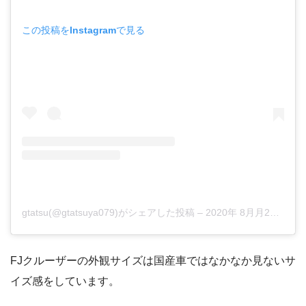
この投稿をInstagramで見る
gtatsu(@gtatsuya079)がシェアした投稿
–
2020年 8月月28日午後9時59分PDT
FJクルーザーの外観サイズは国産車ではなかなか見ないサ
イズ感をしています。