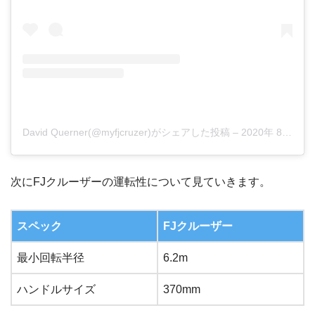
David Querner(@myfjcruzer)がシェアした投稿
–
2020年 8月月27日午後11時40分PDT
次にFJクルーザーの運転性について見ていきます。
スペック
FJクルーザー
最小回転半径
6.2m
ハンドルサイズ
370mm