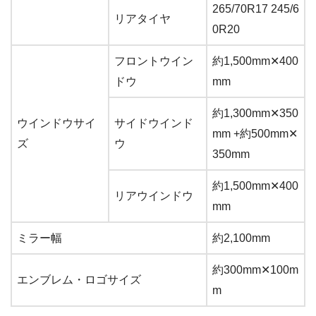
265/70R17 245/6
リアタイヤ
0R20
フロントウイン
約1,500mm✕400
ドウ
mm
約1,300mm✕350
ウインドウサイ
サイドウインド
mm +約500mm✕
ズ
ウ
350mm
約1,500mm✕400
リアウインドウ
mm
ミラー幅
約2,100mm
約300mm✕100m
エンブレム・ロゴサイズ
m