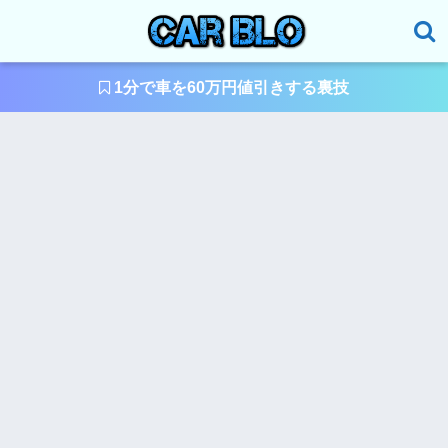
1分で車を60万円値引きする裏技