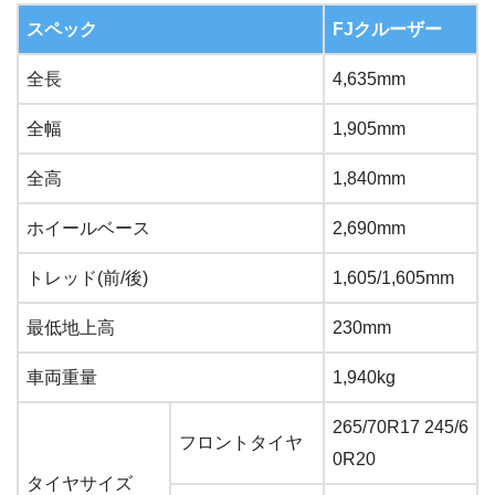
スペック
FJクルーザー
全長
4,635mm
全幅
1,905mm
全高
1,840mm
ホイールベース
2,690mm
トレッド(前/後)
1,605/1,605mm
最低地上高
230mm
車両重量
1,940kg
265/70R17 245/6
フロントタイヤ
0R20
タイヤサイズ