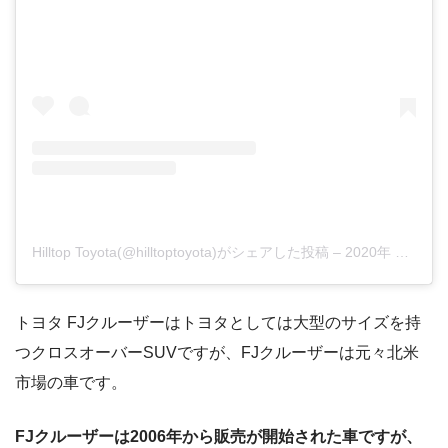
Hilltop Toyota(@hilltoptoyota)がシェアした投稿
–
2020年 8月月27日午前9時05分PDT
トヨタ FJクルーザーはトヨタとしては大型のサイズを持
つクロスオーバーSUVですが、FJクルーザーは元々北米
市場の車です。
FJクルーザーは2006年から販売が開始された車ですが、