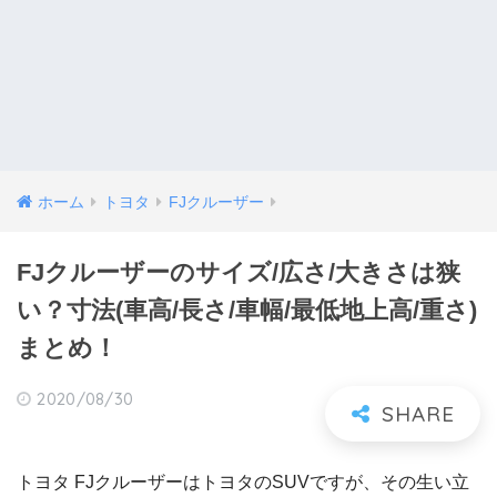
ホーム
トヨタ
FJクルーザー
FJクルーザーのサイズ/広さ/大きさは狭
い？寸法(車高/長さ/車幅/最低地上高/重さ)
まとめ！
2020/08/30
トヨタ FJクルーザーはトヨタのSUVですが、その生い立