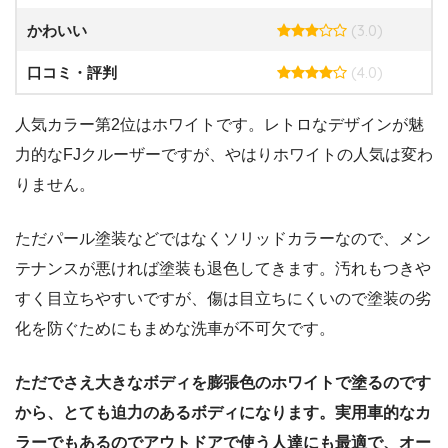
(3.0)
かわいい
(4.0)
口コミ・評判
人気カラー第2位はホワイトです。レトロなデザインが魅
力的なFJクルーザーですが、やはりホワイトの人気は変わ
りません。
ただパール塗装などではなくソリッドカラーなので、メン
テナンスが悪ければ塗装も退色してきます。汚れもつきや
すく目立ちやすいですが、傷は目立ちにくいので塗装の劣
化を防ぐためにもまめな洗車が不可欠です。
ただでさえ大きなボディを膨張色のホワイトで塗るのです
から、とても迫力のあるボディになります。実用車的なカ
ラーでもあるのでアウトドアで使う人達にも最適で、オー