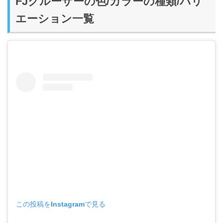
FJクルーザーの色/カラーの種類/バリ
エーション一覧
この投稿をInstagramで見る