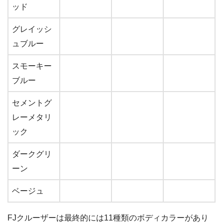
ッド
グレイッシ
ュブルー
スモーキー
ブルー
セメントグ
レーメタリ
ック
ダークグリ
ーン
ベージュ
FJクルーザーは最終的には11種類のボディカラーがあり