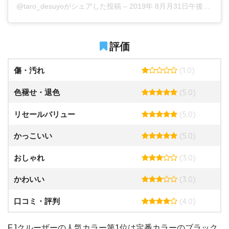
@taro_desuyoがシェアした投稿
–
2019年 8月月31日午後9時49分PDT
評価
(1.0)
傷・汚れ
(5.0)
色褪せ・退色
(5.0)
リセールバリュー
(5.0)
かっこいい
(3.0)
おしゃれ
(3.0)
かわいい
(4.0)
口コミ・評判
FJクルーザーの人気カラー第1位は定番カラーのブラック