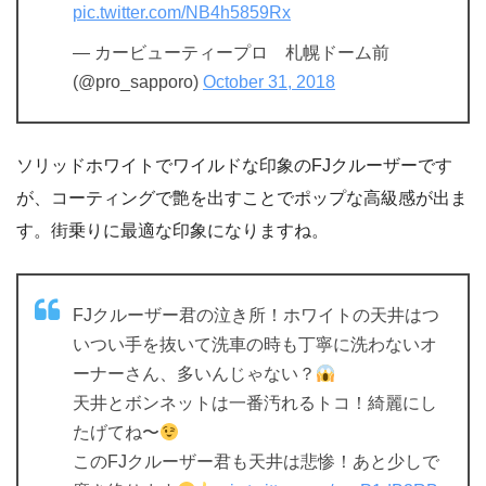
pic.twitter.com/NB4h5859Rx
— カービューティープロ 札幌ドーム前
(@pro_sapporo)
October 31, 2018
ソリッドホワイトでワイルドな印象のFJクルーザーです
が、コーティングで艶を出すことでポップな高級感が出ま
す。街乗りに最適な印象になりますね。
FJクルーザー君の泣き所！ホワイトの天井はつ
いつい手を抜いて洗車の時も丁寧に洗わないオ
ーナーさん、多いんじゃない？
天井とボンネットは一番汚れるトコ！綺麗にし
たげてね〜
このFJクルーザー君も天井は悲惨！あと少しで