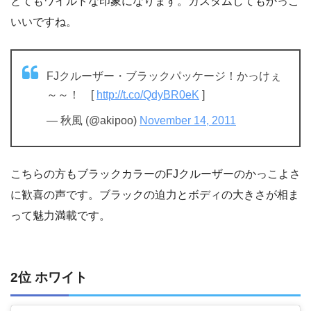
とてもワイルドな印象になります。カスタムしてもかっこ
いいですね。
FJクルーザー・ブラックパッケージ！かっけぇ
～～！ [
http://t.co/QdyBR0eK
]
— 秋風 (@akipoo)
November 14, 2011
こちらの方もブラックカラーのFJクルーザーのかっこよさ
に歓喜の声です。ブラックの迫力とボディの大きさが相ま
って魅力満載です。
2位 ホワイト