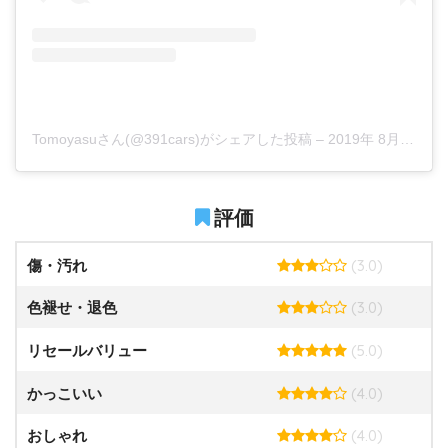
Tomoyasuさん(@391cars)がシェアした投稿
–
2019年 8月月25日午後8時28分PDT
評価
(3.0)
傷・汚れ
(3.0)
色褪せ・退色
(5.0)
リセールバリュー
(4.0)
かっこいい
(4.0)
おしゃれ