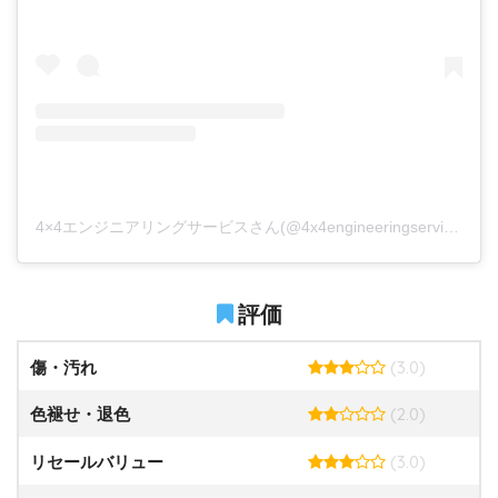
4×4エンジニアリングサービスさん(@4x4engineeringservice)がシェアした投稿
評価
(3.0)
傷・汚れ
(2.0)
色褪せ・退色
(3.0)
リセールバリュー