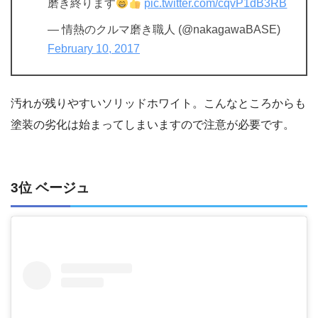
磨き終ります
pic.twitter.com/cqvP1dB3RB
— 情熱のクルマ磨き職人 (@nakagawaBASE)
February 10, 2017
汚れが残りやすいソリッドホワイト。こんなところからも
塗装の劣化は始まってしまいますので注意が必要です。
3位 ベージュ