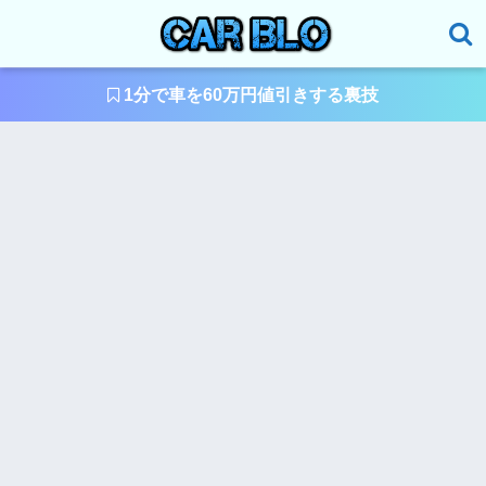
1分で車を60万円値引きする裏技