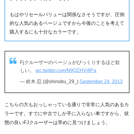
もはやリセールバリューは関係なさそうですが、圧倒
的な人気のあるベージュですから今後のことを考えて
購入するにも十分なカラーです。
Fjクルーザーのベージュがびっくりするほど欲
しい。
pic.twitter.com/N9QZHVj8Pa
— 鈴木 忍 (@shinobu_29_)
September 24, 2013
こちらの方もおっしゃっている通りで非常に人気のあるカ
ラーです。すでに中古でしか手に入らない車ですから、状
態の良いFJクルーザーは早めに見つけましょう。