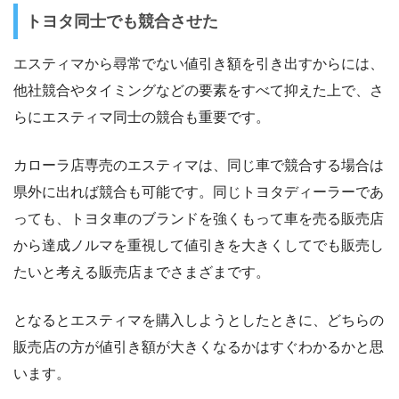
トヨタ同士でも競合させた
エスティマから尋常でない値引き額を引き出すからには、
他社競合やタイミングなどの要素をすべて抑えた上で、さ
らにエスティマ同士の競合も重要です。
カローラ店専売のエスティマは、同じ車で競合する場合は
県外に出れば競合も可能です。同じトヨタディーラーであ
っても、トヨタ車のブランドを強くもって車を売る販売店
から達成ノルマを重視して値引きを大きくしてでも販売し
たいと考える販売店までさまざまです。
となるとエスティマを購入しようとしたときに、どちらの
販売店の方が値引き額が大きくなるかはすぐわかるかと思
います。