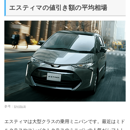
エスティマの値引き額の平均相場
参考：
toyota.jp
エスティマは大型クラスの乗用ミニバンです。最近はミド