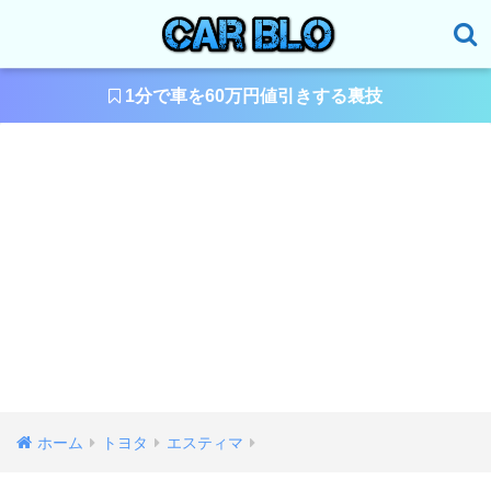
1分で車を60万円値引きする裏技
ホーム
トヨタ
エスティマ