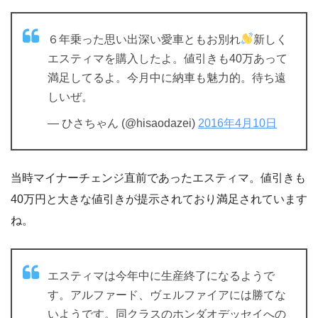
６年乗った思い出深い愛車ともお別れ
新しく
エスティマを購入したよ。値引きも40万あって
満足してるよ。今月中に納車も魅力的。待ち遠
しいぜ。
— ひさちゃん (@hisaodazei)
2016年4月10日
当時マイナーチェンジ直前であったエスティマ。値引きも
40万円と大きな値引きが提示されており満足されています
ね。
エスティマは今年中に生産終了になるようで
す。アルファード、ヴェルファイアには勝てな
いようです。同クラスのホンダオデッセイへの