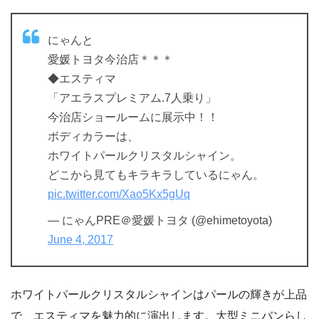
にゃんと
愛媛トヨタ今治店＊＊＊
◆エスティマ
「アエラスプレミアム.7人乗り」
今治店ショールームに展示中！！
ボディカラーは、
ホワイトパールクリスタルシャイン。
どこから見てもキラキラしているにゃん。
pic.twitter.com/Xao5Kx5gUq
— にゃんPRE＠愛媛トヨタ (@ehimetoyota)
June 4, 2017
ホワイトパールクリスタルシャインはパールの輝きが上品
で、エスティマを魅力的に演出します。大型ミニバンらし