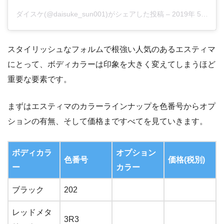
ダイスケ(@daisuke_sun001)がシェアした投稿
–
2019年 5月月15日午前1時27分PDT
スタイリッシュなフォルムで根強い人気のあるエスティマ
にとって、ボディカラーは印象を大きく変えてしまうほど
重要な要素です。
まずはエスティマのカラーラインナップを色番号からオプ
ションの有無、そして価格まですべてを見ていきます。
ボディカラ
オプション
色番号
価格(税別)
ー
カラー
ブラック
202
レッドメタ
3R3