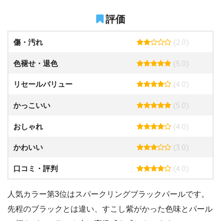
評価
(2.0)
傷・汚れ
(5.0)
色褪せ・退色
(4.0)
リセールバリュー
(5.0)
かっこいい
(4.0)
おしゃれ
(3.0)
かわいい
(4.0)
口コミ・評判
人気カラー第3位はスパークリングブラックパールです。
先程のブラックとは違い、すこし紫がかった色味とパール