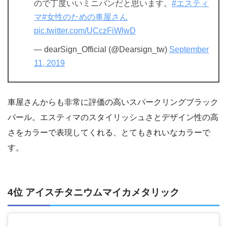
ので丁度いいミニバンだと思います。
#エスティ
マ
#女性のための車屋さん
pic.twitter.com/UCczFiWlwD
— dearSign_Official (@Dearsign_tw)
September
11, 2019
車屋さんからも非常に評価の高いスパークリングブラック
パール。エスティマのスタイリッシュさとデザイン性の高
さをカラーで表現してくれる、とてもきれいなカラーで
す。
4位 アイスチタニウムマイカメタリック