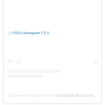
この投稿をInstagramで見る
アルファード ヴェルファイア 中古車高価買取/株式会社ENG(@engcar0131)がシェアした投稿