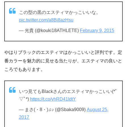
この型の黒のエスティマかっこいいな。
pic.twitter.com/a8Bi8azHsu
— 光貴 (@kouki18ATHLETE)
February 9, 2015
やはりブラックのエスティマはかっこいいと評判です。定
番カラーを魅力的に見せる当たりが、エスティマの良いと
ころでもあります。
いつ見てもBlackさんのエスティマかっこいい(*ﾟ
▽ﾟ*)
https://t.co/yhRD41IdtY
— まさ(・8・)♫♪ (@Sbaka9009)
August 25,
2017