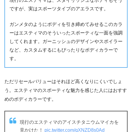
現行のエスティマは、スタイリッシュなボディもそう
ですが、実はスポーツタイプのアエラスです。
ガンメタのようにボディを引き締めてみせるこのカラ
ーはエスティマのそういったスポーティな一面を強調
してくれます。ガーニッシュのデザインやスポイラー
など、カスタムするにもぴったりなボディカラーで
す。
ただリセールバリューはそれほど高くなりにくいでしょ
う。エスティマのスポーティな魅力を感じた人にはおすす
めのボディカラーです。
現行のエスティマのアイスチタニウムマイカを
見かけた！
pic.twitter.com/qXNZD8s0Ad