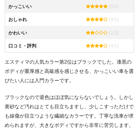
(5.0)
かっこいい
(4.0)
おしゃれ
(2.0)
かわいい
(4.0)
口コミ・評判
エスティマの人気カラー第2位はブラックでした。漆黒の
ボディが重厚感と高級感を感じさせる、かっこいい車を選
びたい人には入門カラーです。
ブラックなので退色はほぼ気にならないでしょう。しかし
黄砂など汚れはとても目立ちますし、少しこすっただけで
も線傷が目立つような繊細なカラーです。丁寧な洗車が求
められますが、大きなボディですから非常に苦労します。