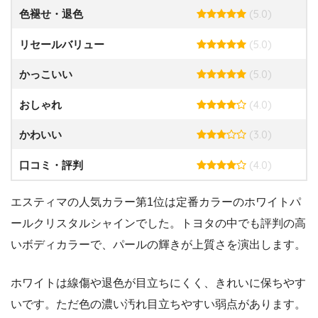
(5.0)
色褪せ・退色
(5.0)
リセールバリュー
(5.0)
かっこいい
(4.0)
おしゃれ
(3.0)
かわいい
(4.0)
口コミ・評判
エスティマの人気カラー第1位は定番カラーのホワイトパ
ールクリスタルシャインでした。トヨタの中でも評判の高
いボディカラーで、パールの輝きが上質さを演出します。
ホワイトは線傷や退色が目立ちにくく、きれいに保ちやす
いです。ただ色の濃い汚れ目立ちやすい弱点があります。