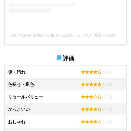
Kyoji Muromachi(@kyoji_mk.21)がシェアした投稿
–
2017年 6月月21日午前4時15分PDT
評価
(4.0)
傷・汚れ
(5.0)
色褪せ・退色
(3.0)
リセールバリュー
(4.0)
かっこいい
(4.0)
おしゃれ