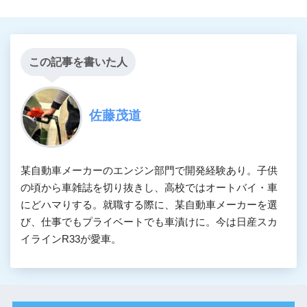
この記事を書いた人
佐藤茂道
某自動車メーカーのエンジン部門で開発経験あり。子供
の頃から車雑誌を切り抜きし、高校ではオートバイ・車
にどハマりする。就職する際に、某自動車メーカーを選
び、仕事でもプライベートでも車漬けに。今は日産スカ
イラインR33が愛車。