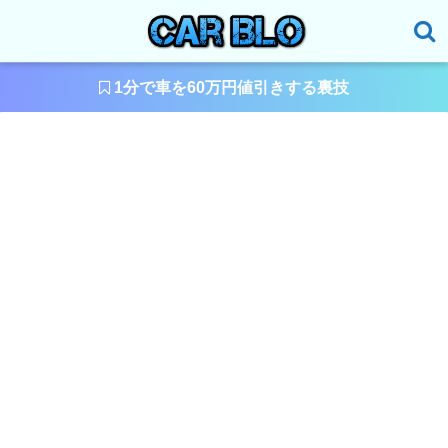
1分で車を60万円値引きする裏技