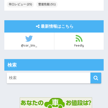
辛口レビュー
(25)
雪道性能
(51)
最新情報はこちら
@car_blo_
Feedly
検索