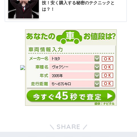
技！安く購入する秘密のテクニックと
は？！
SHARE