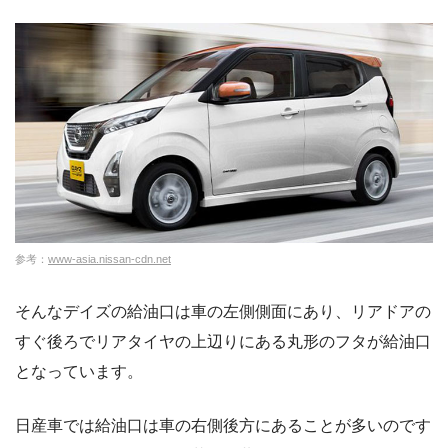
参考：
www-asia.nissan-cdn.net
そんなデイズの給油口は車の左側側面にあり、リアドアの
すぐ後ろでリアタイヤの上辺りにある丸形のフタが給油口
となっています。
日産車では給油口は車の右側後方にあることが多いのです