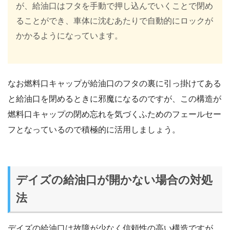
が、給油口はフタを手動で押し込んでいくことで閉め
ることができ、車体に沈むあたりで自動的にロックが
かかるようになっています。
なお燃料口キャップが給油口のフタの裏に引っ掛けてある
と給油口を閉めるときに邪魔になるのですが、この構造が
燃料口キャップの閉め忘れを気づくふためのフェールセー
フとなっているので積極的に活用しましょう。
デイズの給油口が開かない場合の対処
法
デイズの給油口は故障が少なく信頼性の高い構造ですが、