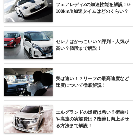
フェアレディZの加速性能を解説！0-
100km/h加速タイムはどのくらい？
セレナはかっこいい？評判・人気が
高い？値段まで解説！
実は速い！？リーフの最高速度など
速度について徹底解説！
エルグランドの燃費は悪い？街乗り
や高速の実燃費は？改善し向上させ
る方法まで解説！