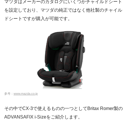
マツダはメーカーのカタログにいくつかチャイルドシート
を設定しており、マツダの純正ではなく他社製のチャイル
ドシートですが購入が可能です。
参考：
www.mazda.co.jp
その中でCX-3で使えるものの一つとしてBritax Romer製の
ADVANSAFIX i-Sizeをご紹介します。