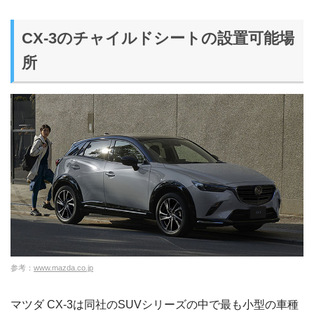
CX-3のチャイルドシートの設置可能場
所
参考：
www.mazda.co.jp
マツダ CX-3は同社のSUVシリーズの中で最も小型の車種