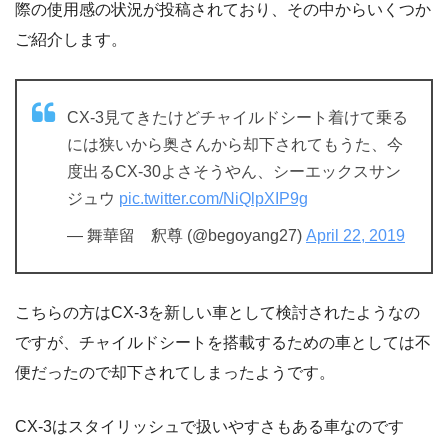
際の使用感の状況が投稿されており、その中からいくつか
ご紹介します。
CX-3見てきたけどチャイルドシート着けて乗る
には狭いから奥さんから却下されてもうた、今
度出るCX-30よさそうやん、シーエックスサン
ジュウ
pic.twitter.com/NiQlpXIP9g
— 舞華留 釈尊 (@begoyang27)
April 22, 2019
こちらの方はCX-3を新しい車として検討されたようなの
ですが、チャイルドシートを搭載するための車としては不
便だったので却下されてしまったようです。
CX-3はスタイリッシュで扱いやすさもある車なのです