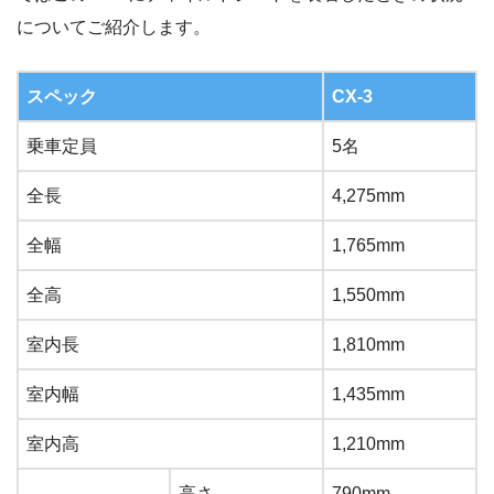
についてご紹介します。
スペック
CX-3
乗車定員
5名
全長
4,275mm
全幅
1,765mm
全高
1,550mm
室内長
1,810mm
室内幅
1,435mm
室内高
1,210mm
高さ
790mm