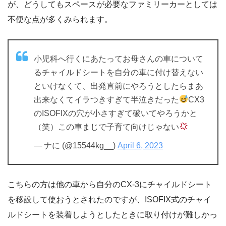
が、どうしてもスペースが必要なファミリーカーとしては
不便な点が多くみられます。
小児科へ行くにあたってお母さんの車について
るチャイルドシートを自分の車に付け替えない
といけなくて、出発直前にやろうとしたらまあ
出来なくてイラつきすぎて半泣きだった
CX3
のISOFIXの穴が小さすぎて破いてやろうかと
（笑）この車まじで子育て向けじゃない
— ナに (@15544kg__)
April 6, 2023
こちらの方は他の車から自分のCX-3にチャイルドシート
を移設して使おうとされたのですが、ISOFIX式のチャイ
ルドシートを装着しようとしたときに取り付けが難しかっ