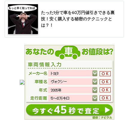
たった1分で車を60万円値引きできる裏
技！安く購入する秘密のテクニックと
は？！