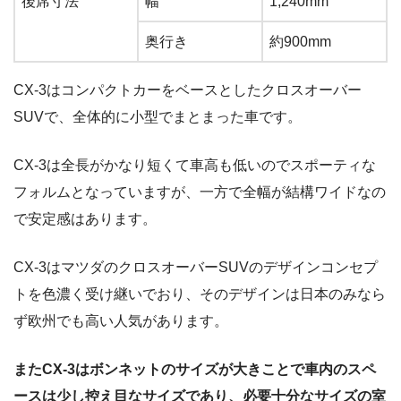
後席寸法
幅
1,240mm
奥行き
約900mm
CX-3はコンパクトカーをベースとしたクロスオーバー
SUVで、全体的に小型でまとまった車です。
CX-3は全長がかなり短くて車高も低いのでスポーティな
フォルムとなっていますが、一方で全幅が結構ワイドなの
で安定感はあります。
CX-3はマツダのクロスオーバーSUVのデザインコンセプ
トを色濃く受け継いでおり、そのデザインは日本のみなら
ず欧州でも高い人気があります。
またCX-3はボンネットのサイズが大きことで車内のスペ
ースは少し控え目なサイズであり、必要十分なサイズの室