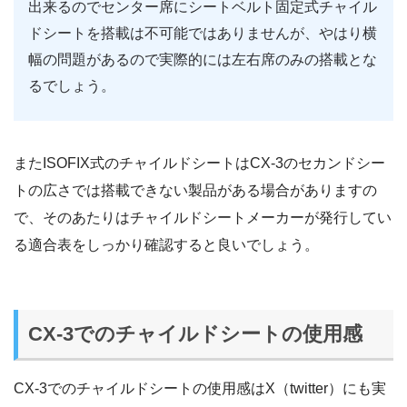
出来るのでセンター席にシートベルト固定式チャイル
ドシートを搭載は不可能ではありませんが、やはり横
幅の問題があるので実際的には左右席のみの搭載とな
るでしょう。
またISOFIX式のチャイルドシートはCX-3のセカンドシー
トの広さでは搭載できない製品がある場合がありますの
で、そのあたりはチャイルドシートメーカーが発行してい
る適合表をしっかり確認すると良いでしょう。
CX-3でのチャイルドシートの使用感
CX-3でのチャイルドシートの使用感はX（twitter）にも実