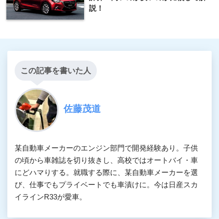
説！
この記事を書いた人
佐藤茂道
某自動車メーカーのエンジン部門で開発経験あり。子供
の頃から車雑誌を切り抜きし、高校ではオートバイ・車
にどハマりする。就職する際に、某自動車メーカーを選
び、仕事でもプライベートでも車漬けに。今は日産スカ
イラインR33が愛車。