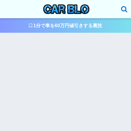
1分で車を60万円値引きする裏技