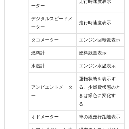
走行時速度表示
ーター
デジタルスピードメ
走行時速度表示
ーター
タコメーター
エンジン回転数表示
燃料計
燃料残量表示
水温計
エンジン水温表示
運転状態を表示す
アンビエントメータ
る。少燃費状態のと
ー
きは緑色に変化す
る。
オドメーター
車の総走行距離表示