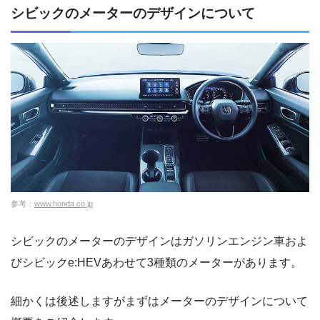
シビックのメーターのデザインについて
参考：
www.honda.co.jp
シビックのメーターのデザインはガソリンエンジン車およ
びシビックe:HEVあわせて3種類のメーターがあります。
細かくは後述しますがまずはメーターのデザインについて