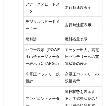
アナログスピードメ
走行時速度表示
ーター
デジタルスピードメ
走行時速度表示
ーター
燃料計
燃料残量表示
パワー表示（POWE
モーター出力、高電
R）/チャージメータ
圧バッテリーへの充
ー表示（CHARGE）
電状態の表示
高電圧バッテリー残
高電圧バッテリーの
量計
残量表示
運転状態を表示す
アンビエントメータ
る。少燃費状態のと
ー
きは緑色に変化す