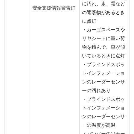
に汚れ、氷、霜など
安全支援情報警告灯
の遮蔽物があるとき
に点灯
・カーゴスペースや
リヤシートに重い荷
物を積んで、車が傾
いているときに点灯
・ブラインドスポッ
トインフォメーショ
ンのレーダーセンサ
ーの汚れあり
・ブラインドスポッ
トインフォメーショ
ンのレーダーセンサ
ーの温度が高温
・バンパーのソナー