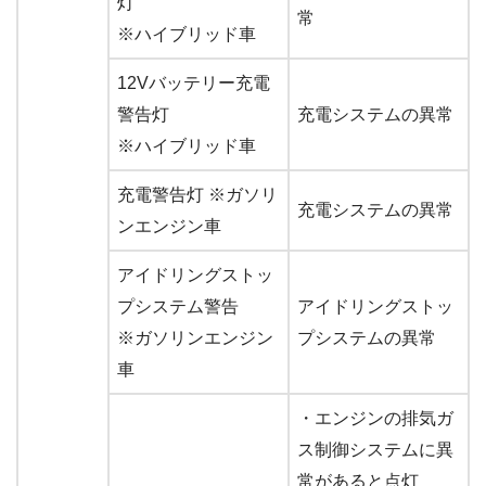
灯
常
※ハイブリッド車
12Vバッテリー充電
警告灯
充電システムの異常
※ハイブリッド車
充電警告灯 ※ガソリ
充電システムの異常
ンエンジン車
アイドリングストッ
プシステム警告
アイドリングストッ
※ガソリンエンジン
プシステムの異常
車
・エンジンの排気ガ
ス制御システムに異
常があると点灯