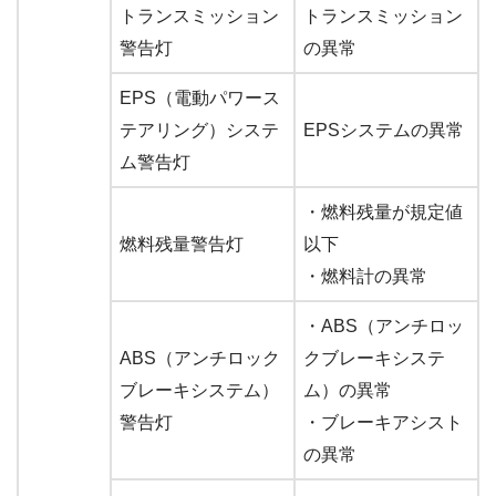
トランスミッション
トランスミッション
警告灯
の異常
EPS（電動パワース
テアリング）システ
EPSシステムの異常
ム警告灯
・燃料残量が規定値
燃料残量警告灯
以下
・燃料計の異常
・ABS（アンチロッ
ABS（アンチロック
クブレーキシステ
ブレーキシステム）
ム）の異常
警告灯
・ブレーキアシスト
の異常