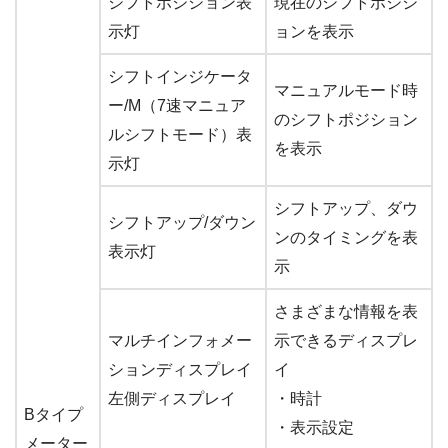
シフトポジション表
現在のシフトポジシ
示灯
ョンを表示
シフトインジケータ
マニュアルモード時
ー/M（7速マニュア
のシフトポジション
ルシフトモード）表
を表示
示灯
シフトアップ、ダウ
シフトアップ/ダウン
ンのタイミングを表
表示灯
示
さまざまな情報を表
マルチインフォメー
示できるディスプレ
ションディスプレイ
イ
左側ディスプレイ
・時計
Bタイプ
・表示設定
メーター