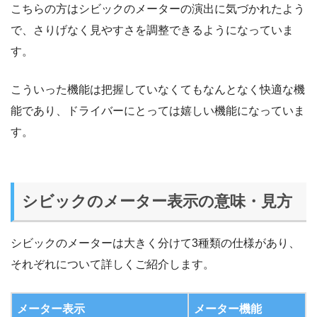
こちらの方はシビックのメーターの演出に気づかれたよう
で、さりげなく見やすさを調整できるようになっていま
す。
こういった機能は把握していなくてもなんとなく快適な機
能であり、ドライバーにとっては嬉しい機能になっていま
す。
シビックのメーター表示の意味・見方
シビックのメーターは大きく分けて3種類の仕様があり、
それぞれについて詳しくご紹介します。
メーター表示
メーター機能