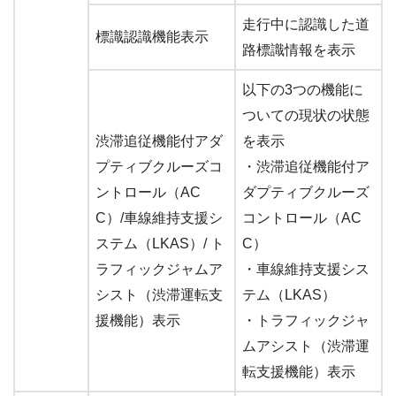
走行中に認識した道
標識認識機能表示
路標識情報を表示
以下の3つの機能に
ついての現状の状態
渋滞追従機能付アダ
を表示
プティブクルーズコ
・渋滞追従機能付ア
ントロール（AC
ダプティブクルーズ
C）/車線維持支援シ
コントロール（AC
ステム（LKAS）/ ト
C）
ラフィックジャムア
・車線維持支援シス
シスト（渋滞運転支
テム（LKAS）
援機能）表示
・トラフィックジャ
ムアシスト（渋滞運
転支援機能）表示