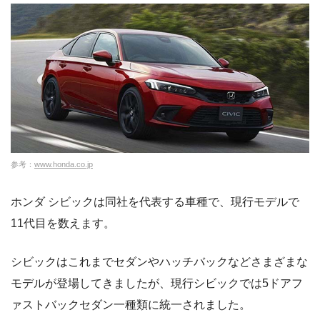
参考：
www.honda.co.jp
ホンダ シビックは同社を代表する車種で、現行モデルで
11代目を数えます。
シビックはこれまでセダンやハッチバックなどさまざまな
モデルが登場してきましたが、現行シビックでは5ドアフ
ァストバックセダン一種類に統一されました。