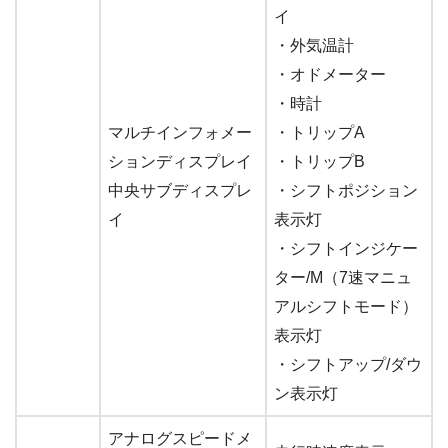
イ
・外気温計
・オドメーター
・時計
マルチインフォメー
・トリップA
ションディスプレイ
・トリップB
中央サブディスプレ
・シフトポジション
イ
表示灯
・シフトインジケー
ター/M（7速マニュ
アルシフトモード）
表示灯
・シフトアップ/ダウ
ン表示灯
アナログスピードメ