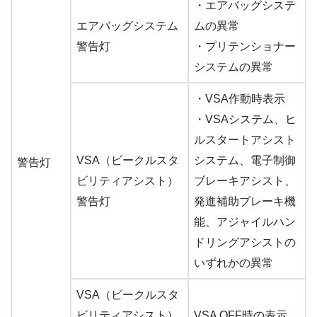
・エアバッグシステ
エアバッグシステム
ムの異常
警告灯
・プリテンショナー
システムの異常
・VSA作動時表示
・VSAシステム、ヒ
ルスタートアシスト
VSA（ビークルスタ
システム、電子制御
警告灯
ビリティアシスト）
ブレーキアシスト、
警告灯
発進補助ブレーキ機
能、アジャイルハン
ドリングアシストの
いずれかの異常
VSA（ビークルスタ
ビリティアシスト）
VSA OFF時の表示