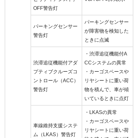
OFF警告灯
パーキングセンサー
パーキングセンサー
が障害物を検知した
警告灯
ときに点滅
・渋滞追従機能付A
渋滞追従機能付アダ
CCシステムの異常
プティブクルーズコ
・カーゴスペースや
ントロール（ACC）
リヤシートに重い荷
警告灯
物を積んで、車が傾
いているときに点灯
・LKASの異常
・カーゴスペースや
車線維持支援システ
リヤシートに重い荷
ム（LKAS）警告灯