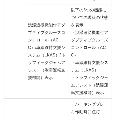
以下の3つの機能に
ついての現状の状態
渋滞追従機能付アダ
を表示
プティブクルーズコ
・渋滞追従機能付ア
ントロール（AC
ダプティブクルーズ
C）/車線維持支援シ
コントロール（AC
ステム（LKAS）/ ト
C）
ラフィックジャムア
・車線維持支援シス
シスト（渋滞運転支
テム（LKAS）
援機能）表示
・トラフィックジャ
ムアシスト（渋滞運
転支援機能）表示
・パーキングブレー
キ作動時に点灯