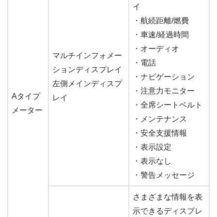
イ
・航続距離/燃費
・車速/経過時間
・オーディオ
マルチインフォメー
・電話
ションディスプレイ
・ナビゲーション
左側メインディスプ
・注意力モニター
Aタイプ
レイ
・全席シートベルト
メーター
・メンテナンス
・安全支援情報
・表示設定
・表示なし
・警告メッセージ
さまざまな情報を表
示できるディスプレ