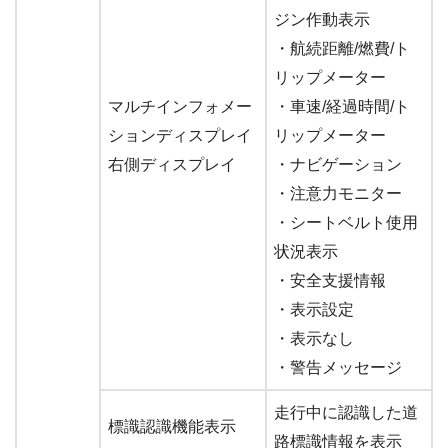
ジン作動表示
・航続距離/燃費/ト
リップメーター
マルチインフォメー
・車速/経過時間/ト
ションディスプレイ
リップメーター
右側ディスプレイ
・ナビゲーション
・注意力モニター
・シートベルト使用
状況表示
・安全支援情報
・表示設定
・表示なし
・警告メッセージ
走行中に認識した道
標識認識機能表示
路標識情報を表示