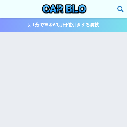
1分で車を60万円値引きする裏技