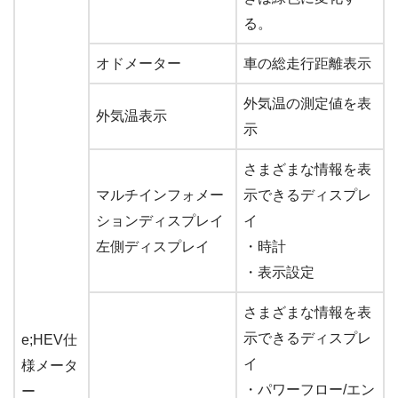
る。
オドメーター
車の総走行距離表示
外気温の測定値を表
外気温表示
示
さまざまな情報を表
マルチインフォメー
示できるディスプレ
ションディスプレイ
イ
左側ディスプレイ
・時計
・表示設定
さまざまな情報を表
示できるディスプレ
e;HEV仕
イ
様メータ
・パワーフロー/エン
ー