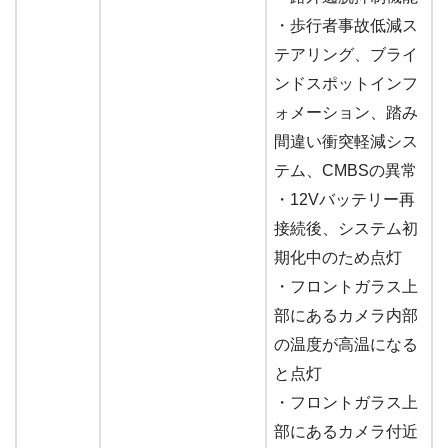
・歩行者事故低減ス
テアリング、ブライ
ンドスポットインフ
ォメーション、踏み
間違い衝突軽減シス
テム、CMBSの異常
・12Vバッテリー再
接続後、システム初
期化中のため点灯
・フロントガラス上
部にあるカメラ内部
の温度が高温になる
と点灯
・フロントガラス上
部にあるカメラ付近