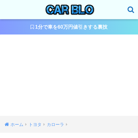
1分で車を60万円値引きする裏技
ホーム
トヨタ
カローラ