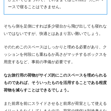
ースで寝ることはできません。
そちら側を足側にすれば多少寝台から飛び出しても寝れな
いではないですが、快適とはあまり言い難いでしょう。
そのためこのスペースはしっかりと埋める必要があり、ク
ッションを何段にも重ねるか高さがマッチするボックスを
用意するなど、事前の準備が必要です。
なお旅行用の荷物がサイズ的にこのスペースを埋められる
ものであれば、そういったものを活用することである程度
荷物を減らすことはできるでしょう。
また前席を前にスライドさせると前席が荷室として使える
メリットをなくしてしまうので、荷室の確保は別途考えな