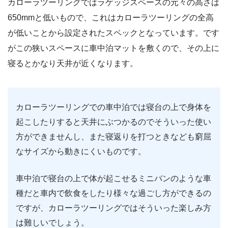
カローラツーリングではラゲッジスペースの元々の高さは
650mmと低いもので、これはカローラツーリングの全高
が低いことから設定されたスペックとなっています。です
がこの狭いスペースに車中泊マットを敷くので、その上に
寝るとかなり天井が近くなります。
カローラツーリングでの車中泊では寝台の上で身体を
起こしたりすると天井にぶつかるのでそういった使い
方ができませんし、また寝返りを打つときなども窮屈
なサイズから動きにくいものです。
車中泊で寝台の上で体が起こせるミニバンのような車
種だと車内で飲食をしたり様々な過ごし方ができるの
ですが、カローラツーリングではそういった楽しみ方
は難しいでしょう。