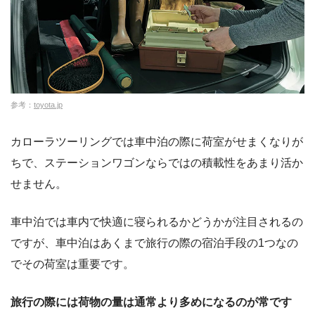
参考：
toyota.jp
カローラツーリングでは車中泊の際に荷室がせまくなりが
ちで、ステーションワゴンならではの積載性をあまり活か
せません。
車中泊では車内で快適に寝られるかどうかが注目されるの
ですが、車中泊はあくまで旅行の際の宿泊手段の1つなの
でその荷室は重要です。
旅行の際には荷物の量は通常より多めになるのが常です