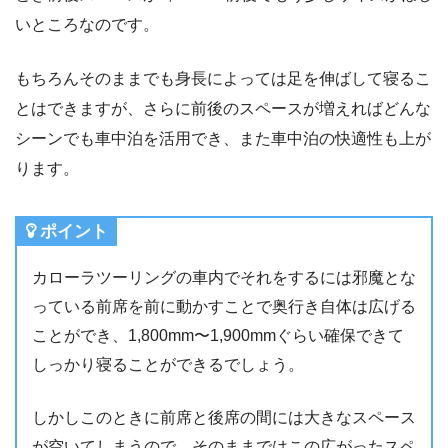
いところなのです。
もちろんそのままでも身長によっては足を伸ばして寝るこ
とはできますが、さらに前後のスペースが増えればどんな
シーンでも車中泊を活用でき、また車中泊の快適性も上が
ります。
ポイント
カローラツーリングの車内でそれをするには邪魔とな
っている前席を前に動かすことで奥行き自体は広げる
ことができ、1,800mm〜1,900mmぐらい確保できて
しっかり寝ることができるでしょう。
しかしこのときに前席と後席の間には大きなスペース
が空いてしまうので、そのままではこの広がったスペ