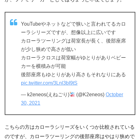
YouTubeやネットなどで狭いと言われてるカロ
ーラシリーズですが、想像以上に広いです
カローラツーリングは荷室長が長く、後部座席
が少し狭めで高さが低い
カローラクロスは荷室幅がゆとりがありベビー
カーを横積みが可能
後部座席もゆとりがあり高さもそれなりにある
pic.twitter.com/3Lnl3bI9tS
— k2eneos(えねごり)
(@K2eneos)
October
30, 2021
こちらの方はカローラシリーズをいくつか比較されている
のですが、カローラツーリングの後部座席はやはり狭めで