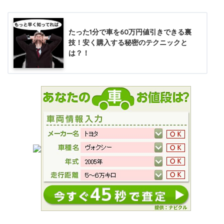
たった1分で車を60万円値引きできる裏
技！安く購入する秘密のテクニックと
は？！