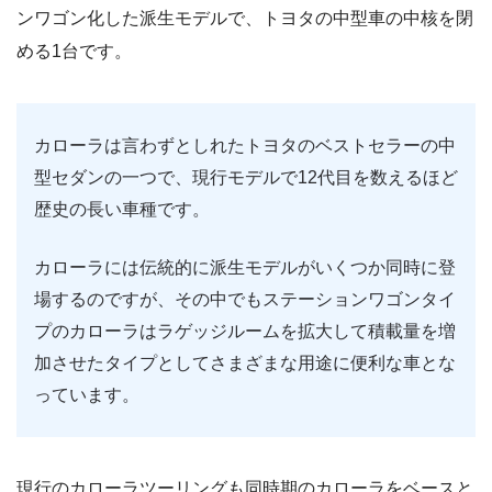
ンワゴン化した派生モデルで、トヨタの中型車の中核を閉
める1台です。
カローラは言わずとしれたトヨタのベストセラーの中
型セダンの一つで、現行モデルで12代目を数えるほど
歴史の長い車種です。
カローラには伝統的に派生モデルがいくつか同時に登
場するのですが、その中でもステーションワゴンタイ
プのカローラはラゲッジルームを拡大して積載量を増
加させたタイプとしてさまざまな用途に便利な車とな
っています。
現行のカローラツーリングも同時期のカローラをベースと