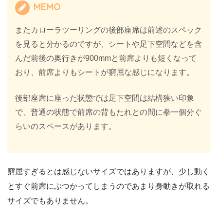
MEMO
またカローラツーリングの後部座席は前述のスペック
を見ると分かるのですが、シートや足下空間などを含
んだ前後の奥行きが900mmと前席よりも短くなって
おり、前席よりもシートが窮屈な感じになります。
後部座席に座った状態では足下空間は結構狭い印象
で、普通の状態で前席の背もたれとの間に拳一個分ぐ
らいのスペースがあります。
窮屈すぎるとは感じないサイズではありますが、少し動く
とすぐ前席にぶつかってしまうのであまり身動きが取れる
サイズでもありません。