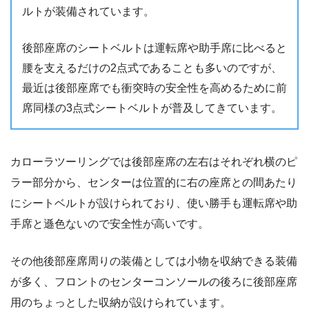
ルトが装備されています。
後部座席のシートベルトは運転席や助手席に比べると
腰を支えるだけの2点式であることも多いのですが、
最近は後部座席でも衝突時の安全性を高めるために前
席同様の3点式シートベルトが普及してきています。
カローラツーリングでは後部座席の左右はそれぞれ横のピ
ラー部分から、センターは位置的に右の座席との間あたり
にシートベルトが設けられており、使い勝手も運転席や助
手席と遜色ないので安全性が高いです。
その他後部座席周りの装備としては小物を収納できる装備
が多く、フロントのセンターコンソールの後ろに後部座席
用のちょっとした収納が設けられています。