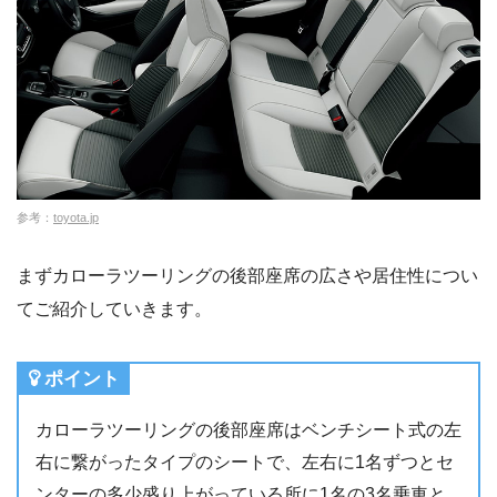
参考：
toyota.jp
まずカローラツーリングの後部座席の広さや居住性につい
てご紹介していきます。
ポイント
カローラツーリングの後部座席はベンチシート式の左
右に繋がったタイプのシートで、左右に1名ずつとセ
ンターの多少盛り上がっている所に1名の3名乗車と