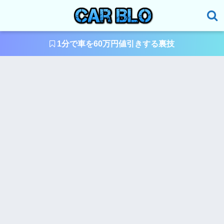
1分で車を60万円値引きする裏技