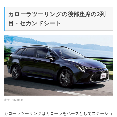
カローラツーリングの後部座席の2列
目・セカンドシート
参考：
toyota.jp
カローラツーリングはカローラをベースとしてステーショ