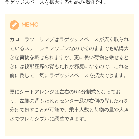
ラゲッジスペースを拡大するための機能です。
MEMO
カローラツーリングはラゲッジスペースが広く取られ
ているステーションワゴンなのでそのままでも結構大
きな荷物を載せられますが、更に長い荷物を乗せると
きには後部座席の背もたれが邪魔になるので、これを
前に倒して一気にラゲッジスペースを拡大できます。
更にシートアレンジは左右の6:4分割式となってお
り、左側の背もたれとセンター及び右側の背もたれを
分けて倒すことが可能で、乗車人数と荷物の量や大き
さでフレキシブルに調整できます。