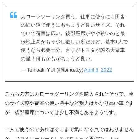
カローラツーリング買う。仕事に使うにも田舎
の細い道で使うにもちょうど良いサイズ。それ
でいて荷室は広い。後部座席がやや狭いのと最
低地上高がもう少し欲しい所だけど、基本1人で
使うなら必要十分。さすがトヨタが誇る大衆車
の星！何もかもがちょうど良い。
— Tomoaki YUI (@tomuaky)
April 6, 2022
こちらの方はカローラツーリングを購入されたそうで、車
のサイズ感や荷室の使い勝手など魅力はかなり高い車です
が、後部座席については少し不満もあるようです。
一人で使うのであればそこまで気になる点ではありません
が、ファミリーカーとしてはちょっと不便でしょう。