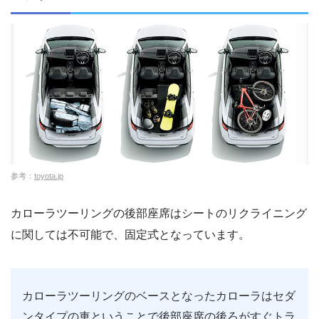
参考：
toyota.jp
カローラツーリングの後部座席はシートのリクライニング
に関しては不可能で、固定式となっています。
カローラツーリングのベースとなったカローラはセダ
ンタイプの車ということで後部座席の後ろがすぐトラ