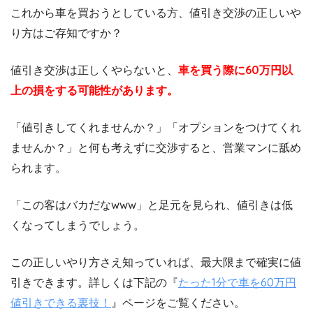
これから車を買おうとしている方、値引き交渉の正しいや
り方はご存知ですか？
値引き交渉は正しくやらないと、
車を買う際に60万円以
上の損をする可能性があります。
「値引きしてくれませんか？」「オプションをつけてくれ
ませんか？」と何も考えずに交渉すると、営業マンに舐め
られます。
「この客はバカだなwww」と足元を見られ、値引きは低
くなってしまうでしょう。
この正しいやり方さえ知っていれば、最大限まで確実に値
引きできます。詳しくは下記の『
たった1分で車を60万円
値引きできる裏技！
』ページをご覧ください。