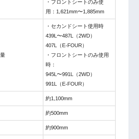
・フロントシートのみ使
用：1,621mm〜1,885mm
・セカンドシート使用時
439L〜487L（2WD）
407L（E-FOUR）
量
・フロントシートのみ使用
時：
945L〜991L（2WD）
991L（E-FOUR）
約1,100mm
約500mm
約900mm