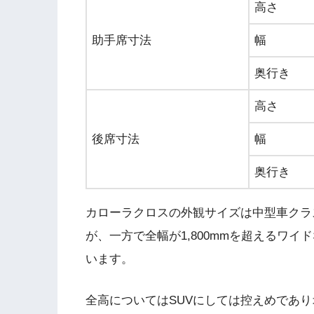
高さ
助手席寸法
幅
奥行き
高さ
後席寸法
幅
奥行き
カローラクロスの外観サイズは中型車クラ
が、一方で全幅が1,800mmを超えるワイ
います。
全高についてはSUVにしては控えめであ