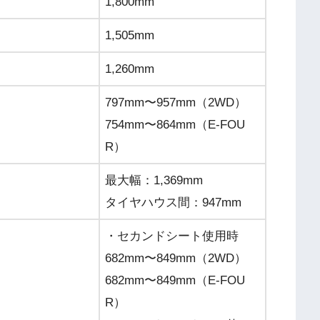
1,800mm
1,505mm
1,260mm
797mm〜957mm（2WD）
754mm〜864mm（E-FOU
R）
最大幅：1,369mm
タイヤハウス間：947mm
・セカンドシート使用時
682mm〜849mm（2WD）
682mm〜849mm（E-FOU
R）