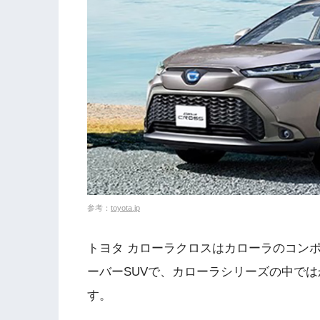
参考：
toyota.jp
トヨタ カローラクロスはカローラのコン
ーバーSUVで、カローラシリーズの中で
す。