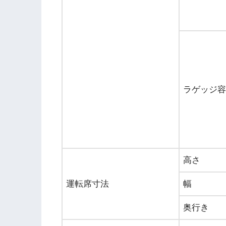
ラゲッジ容
高さ
運転席寸法
幅
奥行き