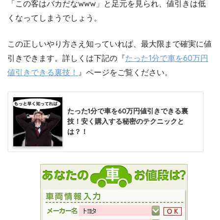
「この客はバカだなwww」と足元を見られ、値引きは低
くなってしまうでしょう。
この正しいやり方さえ知っていれば、最大限まで確実に値
引きできます。詳しくは下記の『
たった1分で車を60万円
値引きできる裏技！
』ページをご覧ください。
たった1分で車を60万円値引きできる裏
技！安く購入する秘密のテクニックと
は？！