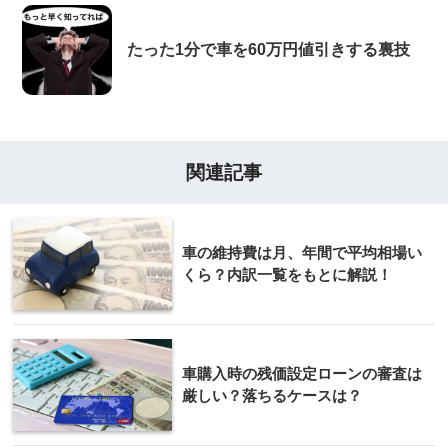
たった1分で車を60万円値引きする裏技
関連記事
車の維持費は月、年間で平均相場い
くら？内訳一覧をもとに解説！
車購入時の残価設定ローンの審査は
厳しい？落ちるケースは？