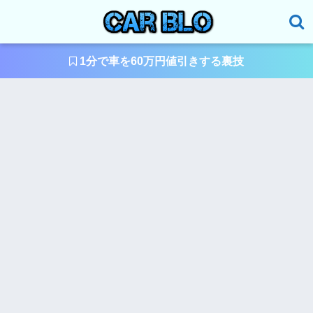
1分で車を60万円値引きする裏技