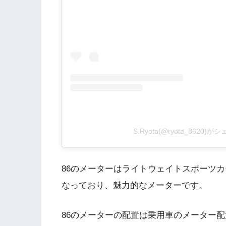
S.Ryota(@ryota_8620
86のメーターはライトウェイトスポーツ
なっており、魅力的なメーターです。
86のメーターの配置は乗用車のメーター