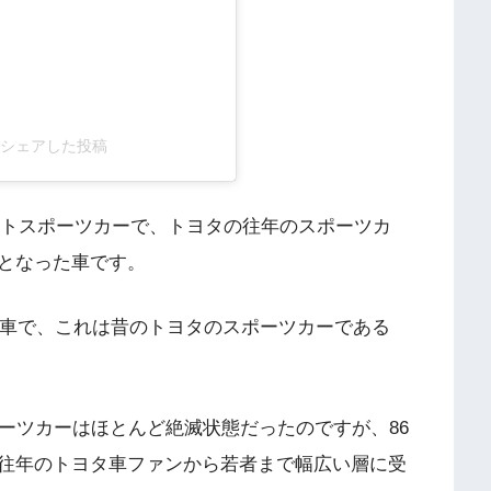
arg)がシェアした投稿
ェイトスポーツカーで、トヨタの往年のスポーツカ
となった車です。
る車で、これは昔のトヨタのスポーツカーである
ーツカーはほとんど絶滅状態だったのですが、86
往年のトヨタ車ファンから若者まで幅広い層に受