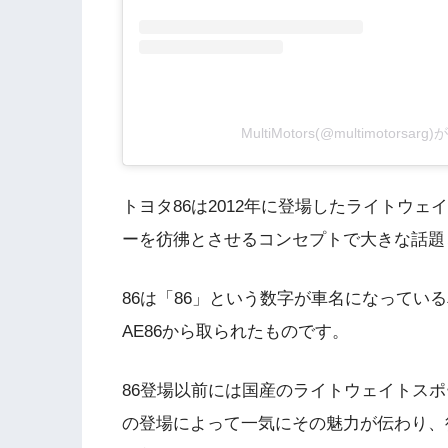
MultiMotors(@multimotors
トヨタ86は2012年に登場したライトウ
ーを彷彿とさせるコンセプトで大きな話題
86は「86」という数字が車名になってい
AE86から取られたものです。
86登場以前には国産のライトウェイトスポ
の登場によって一気にその魅力が伝わり、