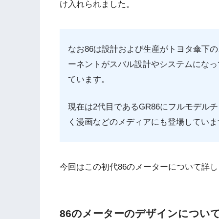
け入れられました。
なお86は設計および生産がトヨタ傘下
ーネントがスバル設計やシステムになっ
ています。
現在は2代目であるGR86にフルモデル
く漫画などのメディアにも登場していま
今回はこの初代86のメーターについて詳
86のメーターのデザインについ