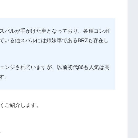
のスバルが手がけた車となっており、各種コンポ
ている他スバルには姉妹車であるBRZも存在し
チェンジされていますが、以前初代86も人気は高
す。
しくご紹介します。
て