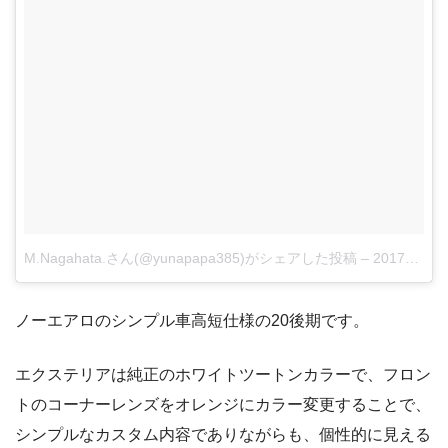
M.Nagahata.さん(@yunapapa385)がシェアした投稿
–
2017年11月月12日午前2時15分PST
ノーエアロのシンプル車高短仕様の20後期です。
エクステリアは純正のホワイトツートンカラーで、フロン
トのコーナーレンズをオレンジにカラー変更することで、
シンプルなカスタム内容でありながらも、個性的に見える