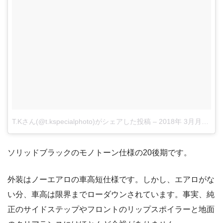
T.Kさん(@t.kspecialphoto)がシェアした投稿
–
2018年 3月月6日午前3時28分PST
ソリッドブラックのモノトーン仕様の20後期です。
外装はノーエアロの車高短仕様です。しかし、エアロがな
い分、車高は限界までローダウンされています。事実、純
正のサイドステップやフロントのリップスポイラーと地面