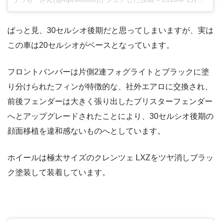
ぱっと見、30セルシオ後期だと思ってしまいますが、実は
この車は20セルシオがベースとなっています。
フロントバンパーは片側2連フォグライトとブラックに塗
り分けられたフィンが特徴的な、社外エアロに交換され、
前後フェンダーは大きく張り出したブリスターフェンダー
へとアップグレードされたことにより、30セルシオ後期の
顔面移植を違和感ないものへとしています。
ホイールは極太サイズのクレンツェ LXZをツヤ消しブラッ
ク塗装して装着しています。