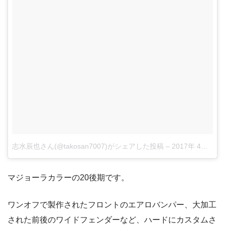
志水辰也さん(@takosan7007)がシェアした投稿
–
2017年 4月月7日午前7時55分PDT
マジョーラカラーの20後期です。
ワンオフで製作されたフロントのエアロバンパー、大加工
された前後のワイドフェンダーなど、ハードにカスタムさ