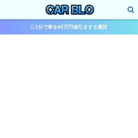
1分で車を60万円値引きする裏技