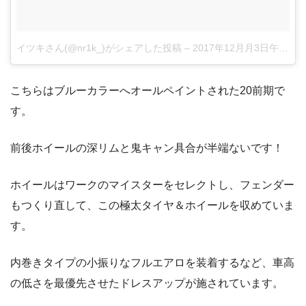
イツキさん(@nr1k_)がシェアした投稿
–
2017年12月月3日午前2時15分PST
こちらはブルーカラーへオールペイントされた20前期で
す。
前後ホイールの深リムと鬼キャン具合が半端ないです！
ホイールはワークのマイスターをセレクトし、フェンダー
もつくり直して、この極太タイヤ＆ホイールを収めていま
す。
内巻きタイプの小振りなフルエアロを装着するなど、車高
の低さを最優先させたドレスアップが施されています。