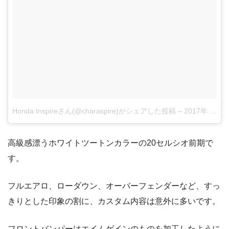
Honda Inspireさん(@charaspire)がシェアした投稿
–
2017年 7月月21日午後10時36分PDT
高級感漂うホワイトツートンカラーの20セルシオ前期で
す。
フルエアロ、ローダウン、オーバーフェンダーなど、すっ
きりとした印象の割に、カスタム内容は意外に多いです。
フロントバンパーはエイムゲインのものを加工したように