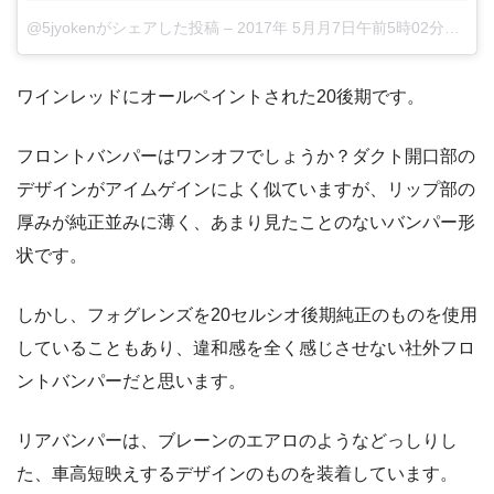
@5jyokenがシェアした投稿
–
2017年 5月月7日午前5時02分PDT
ワインレッドにオールペイントされた20後期です。
フロントバンパーはワンオフでしょうか？ダクト開口部の
デザインがアイムゲインによく似ていますが、リップ部の
厚みが純正並みに薄く、あまり見たことのないバンパー形
状です。
しかし、フォグレンズを20セルシオ後期純正のものを使用
していることもあり、違和感を全く感じさせない社外フロ
ントバンパーだと思います。
リアバンパーは、ブレーンのエアロのようなどっしりし
た、車高短映えするデザインのものを装着しています。