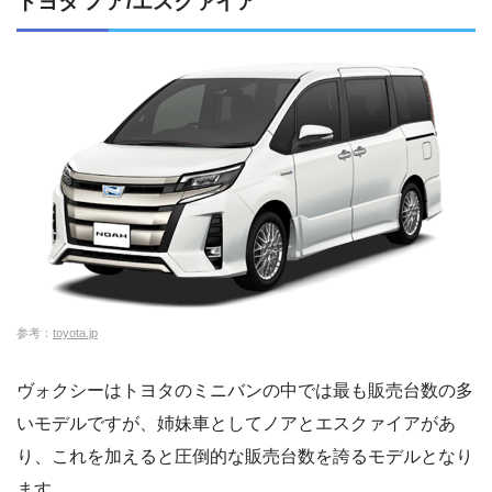
トヨタ ノア/エスクァイア
参考：
toyota.jp
ヴォクシーはトヨタのミニバンの中では最も販売台数の多
いモデルですが、姉妹車としてノアとエスクァイアがあ
り、これを加えると圧倒的な販売台数を誇るモデルとなり
ます。