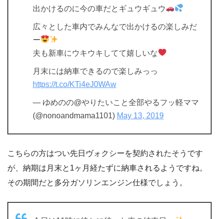
出かけるのに今の車だとギュウギュウ
広々とした車内でみんなで出かけるの楽しみだ
ー
夫も新車にウキウキしてて嬉しいな
月末には納車できるので楽しみっっ
https://t.co/KTi4eJ0WAw
— ゆめのの@やりたいこと全部やるフッ軽ママ
(@nonoandmama1101)
May 13, 2019
こちらの方はつい先日ヴォクシーを契約されたそうです
が、納期は月末と1ヶ月経たずに納車されるようですね。
その期間だと多分ガソリンエンジン仕様でしょう。