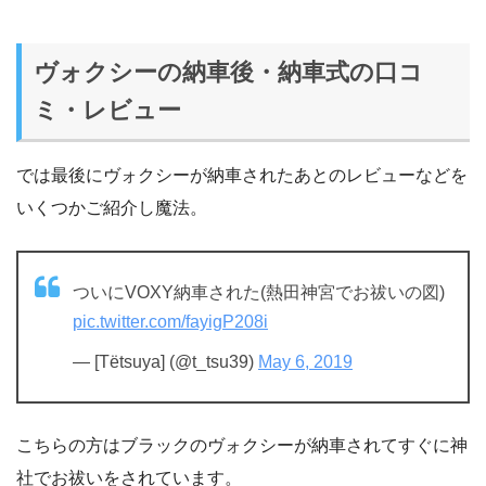
ヴォクシーの納車後・納車式の口コ
ミ・レビュー
では最後にヴォクシーが納車されたあとのレビューなどを
いくつかご紹介し魔法。
ついにVOXY納車された(熱田神宮でお祓いの図)
pic.twitter.com/fayigP208i
— [Tёtsuya] (@t_tsu39)
May 6, 2019
こちらの方はブラックのヴォクシーが納車されてすぐに神
社でお祓いをされています。