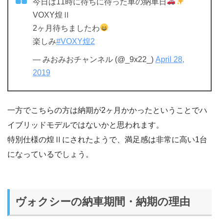
今日は11時に待ちに待った車の納車日
VOXY煌Ⅱ
2ヶ月待ちましたわ
楽しみ
#VOXY煌2
— みおみおチャンネル (@_9x22_)
April 28,
2019
一方でこちらの方は納期が2ヶ月かかったということでハ
イブリッドモデルではないかと思われます。
特別仕様の煌Ⅱにされたようで、満足感は非常に高い1台
になっているでしょう。
ヴォクシーの納車期間・納期の理由