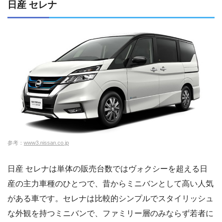
日産 セレナ
参考：
www3.nissan.co.jp
日産 セレナは単体の販売台数ではヴォクシーを超える日
産の主力車種のひとつで、昔からミニバンとして高い人気
がある車です。セレナは比較的シンプルでスタイリッシュ
な外観を持つミニバンで、ファミリー層のみならず若者に