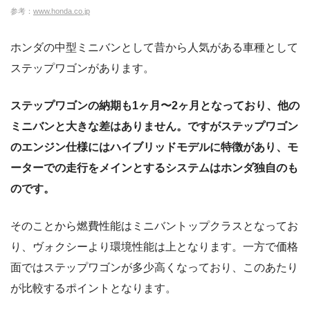
参考：
www.honda.co.jp
ホンダの中型ミニバンとして昔から人気がある車種として
ステップワゴンがあります。
ステップワゴンの納期も1ヶ月〜2ヶ月となっており、他の
ミニバンと大きな差はありません。ですがステップワゴン
のエンジン仕様にはハイブリッドモデルに特徴があり、モ
ーターでの走行をメインとするシステムはホンダ独自のも
のです。
そのことから燃費性能はミニバントップクラスとなってお
り、ヴォクシーより環境性能は上となります。一方で価格
面ではステップワゴンが多少高くなっており、このあたり
が比較するポイントとなります。