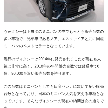
ヴォクシーはトヨタのミニバンの中でもっとも販売台数の
多い車種で、兄弟車であるノア、エスクァイアと共に国産
ミニバンのベストセラーとなっています。
現行のヴォクシーは2014年に発売されましたが現在も人
気は非常に高く、2018年の年間販売台数では普通車で6
位、90,000台近い販売台数を誇ります。
この台数はミニバンとしても日産セレナに次いで多い販売
台数となっており、日本のミニバン人気を支える車種とな
っています。そんなヴォクシーの現在の納期は次の通りで