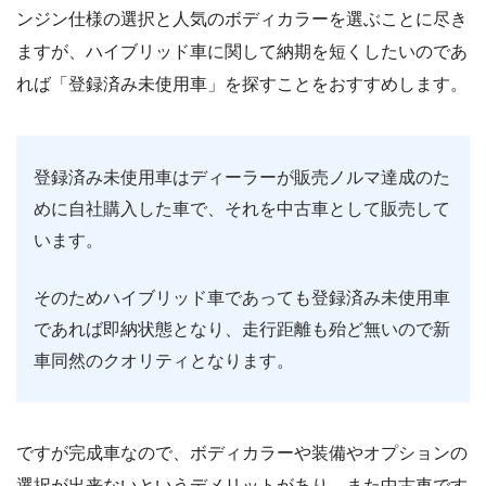
ンジン仕様の選択と人気のボディカラーを選ぶことに尽き
ますが、ハイブリッド車に関して納期を短くしたいのであ
れば「登録済み未使用車」を探すことをおすすめします。
登録済み未使用車はディーラーが販売ノルマ達成のた
めに自社購入した車で、それを中古車として販売して
います。
そのためハイブリッド車であっても登録済み未使用車
であれば即納状態となり、走行距離も殆ど無いので新
車同然のクオリティとなります。
ですが完成車なので、ボディカラーや装備やオプションの
選択が出来ないというデメリットがあり、また中古車です