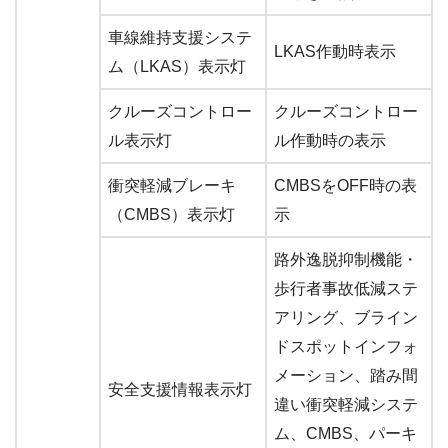
車線維持支援システ
LKAS作動時表示
ム（LKAS）表示灯
クルーズコントロー
クルーズコントロー
ル表示灯
ル作動時の表示
衝突軽減ブレーキ
CMBSをOFF時の表
（CMBS）表示灯
示
路外逸脱抑制機能・
歩行者事故低減ステ
アリング、ブライン
ドスポットインフォ
メーション、踏み間
安全支援情報表示灯
違い衝突軽減システ
ム、CMBS、パーキ