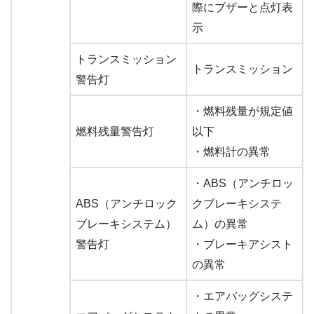
際にブザーと点灯表
示
トランスミッション
トランスミッション
警告灯
・燃料残量が規定値
燃料残量警告灯
以下
・燃料計の異常
・ABS（アンチロッ
ABS（アンチロック
クブレーキシステ
ブレーキシステム）
ム）の異常
警告灯
・ブレーキアシスト
の異常
・エアバッグシステ