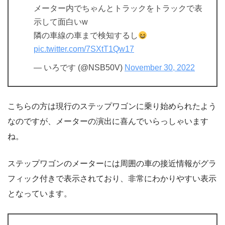
メーター内でちゃんとトラックをトラックで表
示して面白いw
隣の車線の車まで検知するし
pic.twitter.com/7SXtT1Qw17
— いろです (@NSB50V)
November 30, 2022
こちらの方は現行のステップワゴンに乗り始められたよう
なのですが、メーターの演出に喜んでいらっしゃいます
ね。
ステップワゴンのメーターには周囲の車の接近情報がグラ
フィック付きで表示されており、非常にわかりやすい表示
となっています。