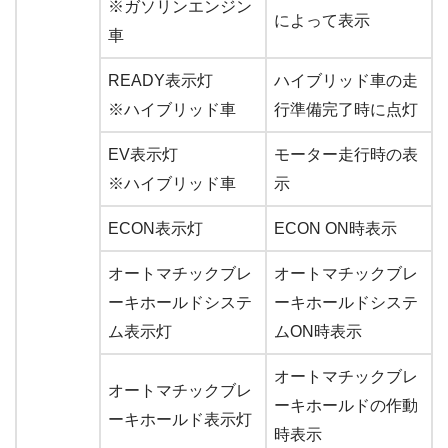
※ガソリンエンジン
によって表示
車
READY表示灯
ハイブリッド車の走
※ハイブリッド車
行準備完了時に点灯
EV表示灯
モーター走行時の表
※ハイブリッド車
示
ECON表示灯
ECON ON時表示
オートマチックブレ
オートマチックブレ
ーキホールドシステ
ーキホールドシステ
ム表示灯
ムON時表示
オートマチックブレ
オートマチックブレ
ーキホールドの作動
ーキホールド表示灯
時表示