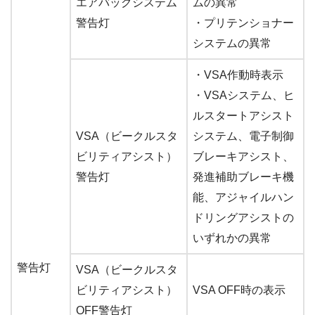
エアバッグシステム
ムの異常
警告灯
・プリテンショナー
システムの異常
・VSA作動時表示
・VSAシステム、ヒ
ルスタートアシスト
VSA（ビークルスタ
システム、電子制御
ビリティアシスト）
ブレーキアシスト、
警告灯
発進補助ブレーキ機
能、アジャイルハン
ドリングアシストの
いずれかの異常
警告灯
VSA（ビークルスタ
ビリティアシスト）
VSA OFF時の表示
OFF警告灯