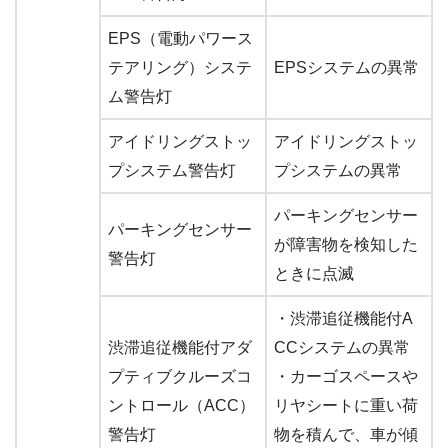
EPS（電動パワース
テアリング）システ
EPSシステムの異常
ム警告灯
アイドリングストッ
アイドリングストッ
プシステム警告灯
プシステムの異常
パーキングセンサー
パーキングセンサー
が障害物を検知した
警告灯
ときに点滅
・渋滞追従機能付A
渋滞追従機能付アダ
CCシステムの異常
プティブクルーズコ
・カーゴスペースや
ントロール（ACC）
リヤシートに重い荷
警告灯
物を積んで、車が傾