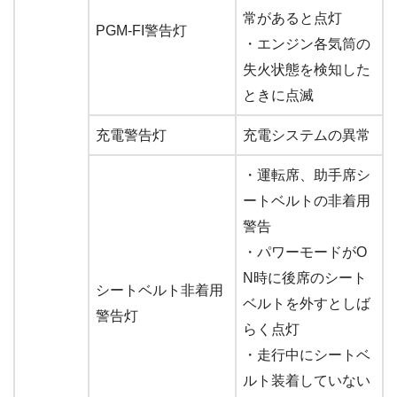
常があると点灯
PGM-FI警告灯
・エンジン各気筒の
失火状態を検知した
ときに点滅
充電警告灯
充電システムの異常
・運転席、助手席シ
ートベルトの非着用
警告
・パワーモードがO
N時に後席のシート
シートベルト非着用
ベルトを外すとしば
警告灯
らく点灯
・走行中にシートベ
ルト装着していない