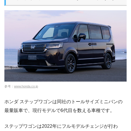
参考：
www.honda.co.jp
ホンダ ステップワゴンは同社のトールサイズミニバンの
最量販車で、現行モデルで6代目を数える車種です。
ステップワゴンは2022年にフルモデルチェンジが行わ