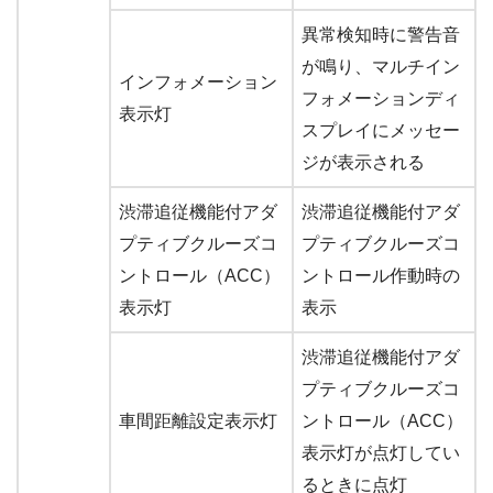
異常検知時に警告音
が鳴り、マルチイン
インフォメーション
フォメーションディ
表示灯
スプレイにメッセー
ジが表示される
渋滞追従機能付アダ
渋滞追従機能付アダ
プティブクルーズコ
プティブクルーズコ
ントロール（ACC）
ントロール作動時の
表示灯
表示
渋滞追従機能付アダ
プティブクルーズコ
車間距離設定表示灯
ントロール（ACC）
表示灯が点灯してい
るときに点灯