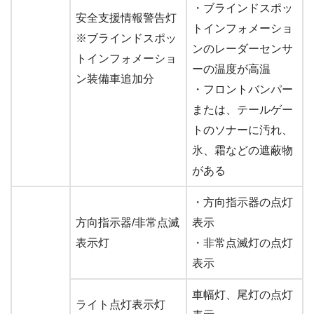
・ブラインドスポッ
安全支援情報警告灯
トインフォメーショ
※ブラインドスポッ
ンのレーダーセンサ
トインフォメーショ
ーの温度が高温
ン装備車追加分
・フロントバンパー
または、テールゲー
トのソナーに汚れ、
氷、霜などの遮蔽物
がある
・方向指示器の点灯
方向指示器/非常点滅
表示
表示灯
・非常点滅灯の点灯
表示
車幅灯、尾灯の点灯
ライト点灯表示灯