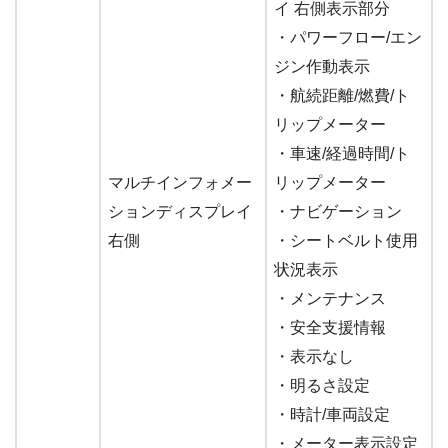
イ 右側表示部分
・パワーフロー/エン
ジン作動表示
・航続距離/燃費/ト
リップメーター
・車速/経過時間/ト
マルチインフォメー
リップメーター
ションディスプレイ
・ナビゲーション
右側
・シートベルト使用
状況表示
・メンテナンス
・安全支援情報
・表示なし
・明るさ設定
・時計/車両設定
・メーター表示設定