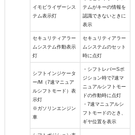
イモビライザーシス
テムがキーの情報を
テム表示灯
認識できないときに
表示
セキュリティアラー
セキュリティアラー
ムシステム作動表示
ムシステムのセット
灯
時に点灯
・シフトレバーSポ
シフトインジケータ
ジション時で7速マ
ー/M（7速マニュア
ニュアルシフトモー
ルシフトモード）表
ドの作動時に点灯
示灯
・7速マニュアルシ
※ガソリンエンジン
フトモードのとき、
車
ギヤ位置を表示