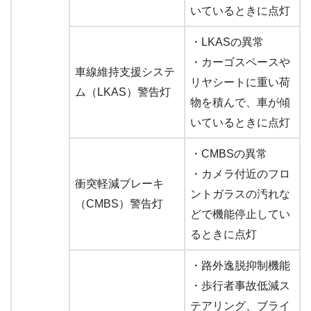
いているときに点灯
・LKASの異常
・カーゴスペースや
車線維持支援システ
リヤシートに重い荷
ム（LKAS）警告灯
物を積んで、車が傾
いているときに点灯
・CMBSの異常
・カメラ付近のフロ
衝突軽減ブレーキ
ントガラスの汚れな
（CMBS）警告灯
どで機能停止してい
るときに点灯
・路外逸脱抑制機能
・歩行者事故低減ス
テアリング、ブライ