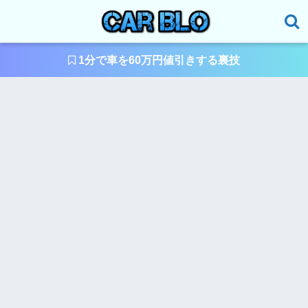
1分で車を60万円値引きする裏技