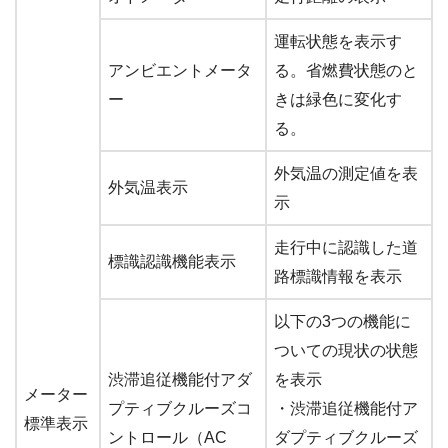
運転状態を表示す
アンビエントメータ
る。省燃費状態のと
ー
きは緑色に変化す
る。
外気温の測定値を表
外気温表示
示
走行中に認識した道
標識認識機能表示
路標識情報を表示
以下の3つの機能に
ついての現状の状態
渋滞追従機能付アダ
を表示
メーター
プティブクルーズコ
・渋滞追従機能付ア
標準表示
ントロール（AC
ダプティブクルーズ