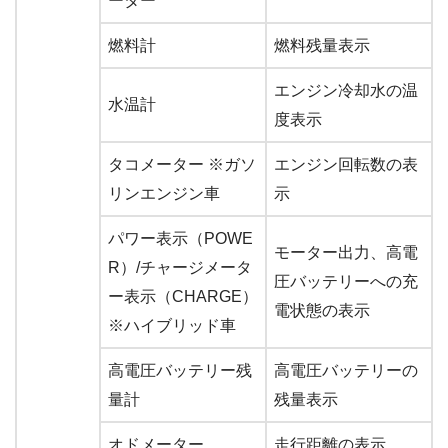
ーター
燃料計
燃料残量表示
エンジン冷却水の温
水温計
度表示
タコメーター ※ガソ
エンジン回転数の表
リンエンジン車
示
パワー表示（POWE
モーター出力、高電
R）/チャージメータ
圧バッテリーへの充
ー表示（CHARGE）
電状態の表示
※ハイブリッド車
高電圧バッテリー残
高電圧バッテリーの
量計
残量表示
オドメーター
走行距離の表示