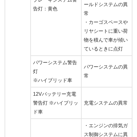
ールドシステムの異
告灯：黄色
常
・カーゴスペースや
リヤシートに重い荷
物を積んで車が傾い
ているときに点灯
パワーシステム警告
パワーシステムの異
灯
常
※ハイブリッド車
12Vバッテリー充電
警告灯 ※ハイブリッ
充電システムの異常
ド車
・エンジンの排気ガ
ス制御システムに異