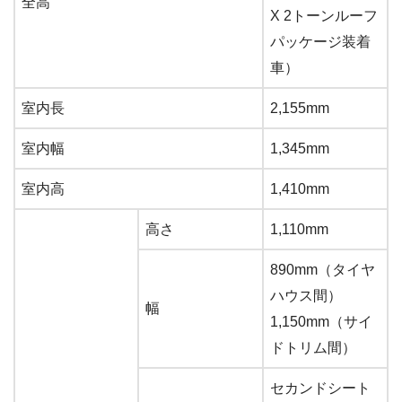
全高
X 2トーンルーフ
パッケージ装着
車）
室内長
2,155mm
室内幅
1,345mm
室内高
1,410mm
高さ
1,110mm
890mm（タイヤ
ハウス間）
幅
1,150mm（サイ
ドトリム間）
セカンドシート