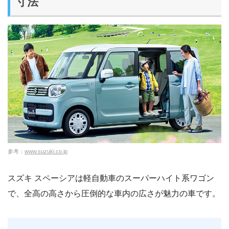
寸法
参考：
www.suzuki.co.jp
スズキ スペーシアは軽自動車のスーパーハイト系ワゴン
で、全高の高さから圧倒的な車内の広さが魅力の車です。