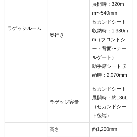
展開時：320m
m〜540mm
セカンドシート
ラゲッジルーム
収納時：1,380m
奥行き
m（フロントシ
ート背面〜テー
ルゲート）
助手席シート収
納時：2,070mm
セカンドシート
展開時：約136L
ラゲッジ容量
（セカンドシー
ト後端）
高さ
約1,200mm