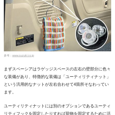
参考：
www.suzuki.co.jp
まずスペーシアはラゲッジスペースの左右の壁部分に色々
な装備があり、特徴的な装備は「ユーティリティナット」
という汎用的なナットが左右合わせて4箇所そなわってい
ます。
ユーティリティナットには別のオプションであるユーティ
リティフックを固定したりすれば荷物を固定するために活