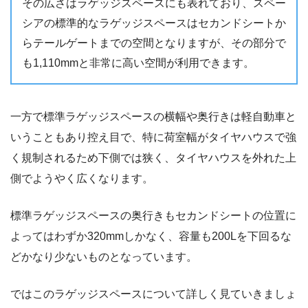
その広さはラゲッジスペースにも表れており、スペー
シアの標準的なラゲッジスペースはセカンドシートか
らテールゲートまでの空間となりますが、その部分で
も1,110mmと非常に高い空間が利用できます。
一方で標準ラゲッジスペースの横幅や奥行きは軽自動車と
いうこともあり控え目で、特に荷室幅がタイヤハウスで強
く規制されるため下側では狭く、タイヤハウスを外れた上
側でようやく広くなります。
標準ラゲッジスペースの奥行きもセカンドシートの位置に
よってはわずか320mmしかなく、容量も200Lを下回るな
どかなり少ないものとなっています。
ではこのラゲッジスペースについて詳しく見ていきましょ