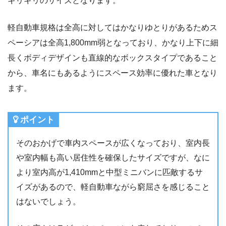
ギリギリのサイズとなります。
軽自動車規格は全高に対してはかなりゆとりがあるためス
ペーシアは全高1,800mm弱となっており、かなり上下に細
長くボディデザインも直線的なボックスタイプであること
から、車名にもあるようにスペース効率に優れた車となり
ます。
ポイント
そのおかげで車内スペースが広くなっており、室内長
や室内幅も高い居住性を確保したサイズですが、なに
より室内高が1,410mmと中型ミニバンに匹敵するサ
イズがあるので、軽自動車ながら窮屈さを感じること
はないでしょう。