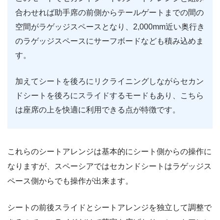
合わせれば助手席の前側からテールゲートまでの間の
空間がラゲッジスペースとなり、2,000mm近い奥行き
のラゲッジスペースにサーフボードなども積み込めま
す。
加えてシートを後ろにリクライニングしながらセカン
ドシートを後ろにスライドするモードもあり、こちら
は座席の上を快適に利用できる点が特徴です。
これらのシートアレンジは基本的にシート側からの操作に
なりますが、スペーシアではセカンドシートはラゲッジス
ペース側からでも操作が出来ます。
シートの前後スライドとシートアレンジを独立して調整で