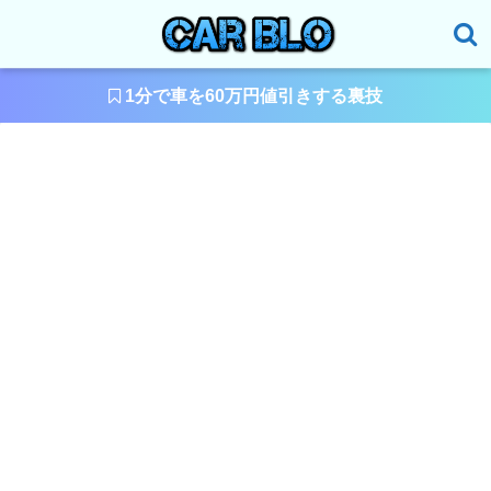
1分で車を60万円値引きする裏技