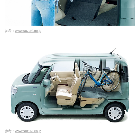
参考：
www.suzuki.co.jp
参考：
www.suzuki.co.jp