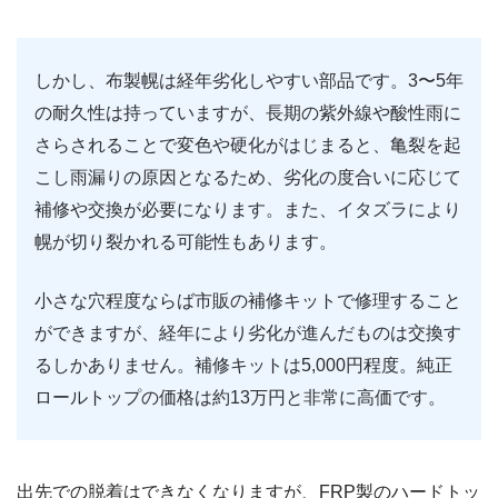
しかし、布製幌は経年劣化しやすい部品です。3〜5年
の耐久性は持っていますが、長期の紫外線や酸性雨に
さらされることで変色や硬化がはじまると、亀裂を起
こし雨漏りの原因となるため、劣化の度合いに応じて
補修や交換が必要になります。また、イタズラにより
幌が切り裂かれる可能性もあります。
小さな穴程度ならば市販の補修キットで修理すること
ができますが、経年により劣化が進んだものは交換す
るしかありません。補修キットは5,000円程度。純正
ロールトップの価格は約13万円と非常に高価です。
出先での脱着はできなくなりますが、FRP製のハードトッ