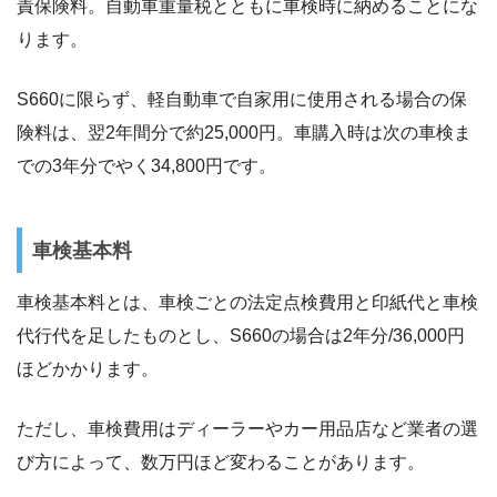
責保険料。自動車重量税とともに車検時に納めることにな
ります。
S660に限らず、軽自動車で自家用に使用される場合の保
険料は、翌2年間分で約25,000円。車購入時は次の車検ま
での3年分でやく34,800円です。
車検基本料
車検基本料とは、車検ごとの法定点検費用と印紙代と車検
代行代を足したものとし、S660の場合は2年分/36,000円
ほどかかります。
ただし、車検費用はディーラーやカー用品店など業者の選
び方によって、数万円ほど変わることがあります。