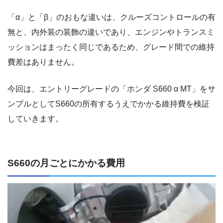
「α」と「β」のおもな違いは、クルーズコントロールの有
無と、内外装の装飾の違いであり、エンジンやトランスミ
ッションはまったく同じであるため、グレード間での維持
費差はありません。
今回は、エントリーグレードの「ホンダ S660 α MT」をサ
ンプルとしてS660の所有するうえでかかる維持費を検証
していきます。
S660の月ごとにかかる費用