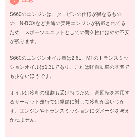
S660のエンジンは、タービンの仕様が異なるもの
の、N-BOXなど共通の実用エンジンが搭載されてる
ため、スポーツユニットとしての耐久性にはやや不安
が残ります。
S660のエンジンオイル量は2.6L、MTのトランスミッ
ションオイルは1.3Lであり、これは軽自動車の基準で
も少ないほうです。
オイルは冷却の役割も受け持つため、高回転を常用す
るサーキット走行では発熱に対して冷却が追いつか
ず、エンジンやトランスミッションにダメージを与え
かねません。