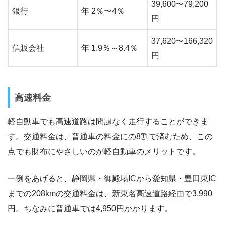
39,600〜79,200
銀行
年 2％〜4％
円
37,620〜166,320
信販会社
年 1.9％～8.4％
円
高速料金
軽自動車でも高速道路は問題なく走行することができま
す。交通料金は、普通車の料金にの8割で済むため、この
点でも財布にやさしいのが軽自動車のメリットです。
一例をあげると、静岡県・御殿場ICから愛知県・豊田東IC
までの208kmの交通料金は、新東名高速道路経由で3,990
円。ちなみに普通車では4,950円かかります。