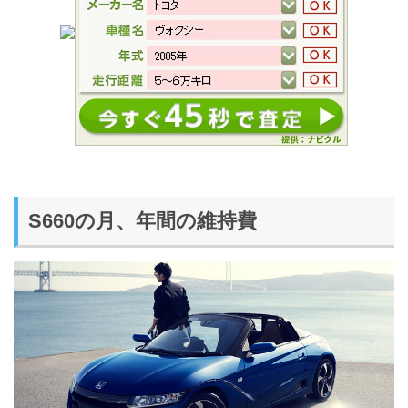
S660の月、年間の維持費