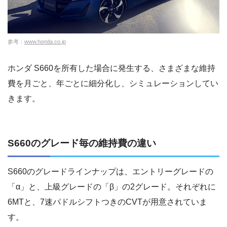
参考：
www.honda.co.jp
ホンダ S660を所有した場合に発生する、さまざまな維持
費を月ごと、年ごとに細分化し、シミュレーションしてい
きます。
S660のグレード毎の維持費の違い
S660のグレードラインナップは、エントリーグレードの
「α」と、上級グレードの「β」の2グレード。それぞれに
6MTと、7速パドルシフトつきのCVTが用意されていま
す。