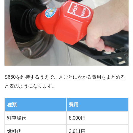
S660を維持するうえで、月ごとにかかる費用をまとめる
と表のようになります。
種類
費用
駐車場代
8,000円
燃料代
3,611円