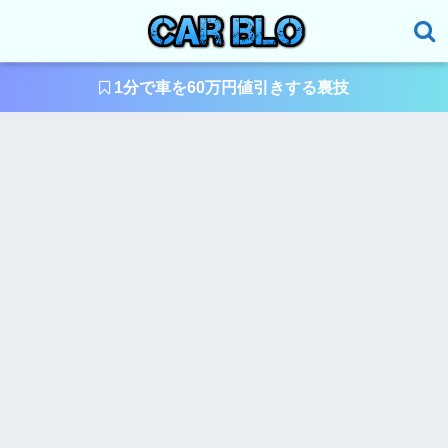
1分で車を60万円値引きする裏技