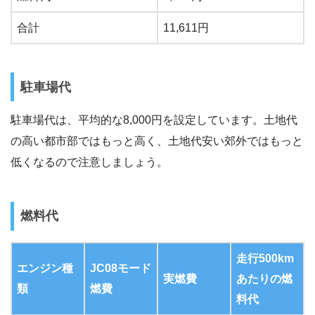
合計
11,611円
駐車場代
駐車場代は、平均的な8,000円を設定しています。土地代
の高い都市部ではもっと高く、土地代安い郊外ではもっと
低くなるので注意しましょう。
燃料代
走行500km
エンジン種
JC08モード
実燃費
あたりの燃
類
燃費
料代