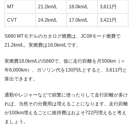
MT
21.2km/L
18.0km/L
3,611円
CVT
24.2km/L
17.0km/L
3,421円
S660 MTモデルのカタログ燃費は、JC08モード燃費で
21.2km/L。実燃費は18.0km/Lです。
実燃費18.0km/LのS660で、仮に走行距離を月500km（＝
年6,000km）、ガソリン代を130円/Lとすると、3,611円と
算出できます。
通勤やレジャーなどで頻繁に使ったりして走行距離が多け
れば、当然その分費用は増えることになります。走行距離
が100km増えるごとに維持費はおよそ722円増えると考え
ましょう。