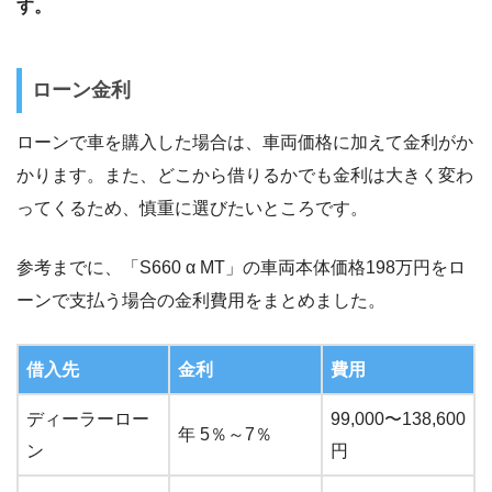
す。
ローン金利
ローンで車を購入した場合は、車両価格に加えて金利がか
かります。また、どこから借りるかでも金利は大きく変わ
ってくるため、慎重に選びたいところです。
参考までに、「S660 α MT」の車両本体価格198万円をロ
ーンで支払う場合の金利費用をまとめました。
借入先
金利
費用
ディーラーロー
99,000〜138,600
年 5％～7％
ン
円