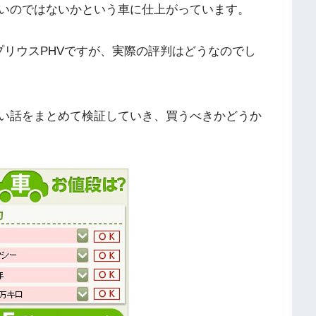
いのではないかという車に仕上がっています。
プリウスPHVですが、実際の評判はどうなのでし
ない話をまとめて検証していき、買うべきかどうか