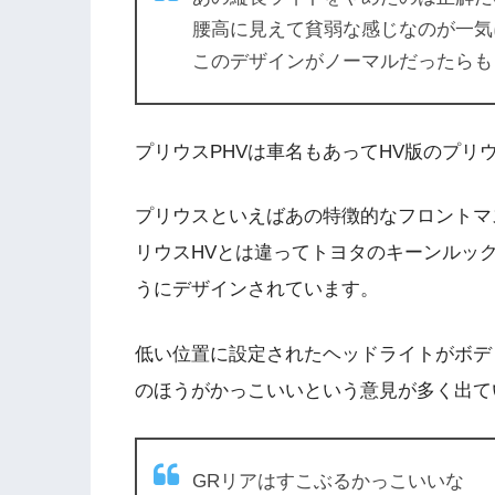
腰高に見えて貧弱な感じなのが一気
このデザインがノーマルだったらも
プリウスPHVは車名もあってHV版のプリ
プリウスといえばあの特徴的なフロントマ
リウスHVとは違ってトヨタのキーンルッ
うにデザインされています。
低い位置に設定されたヘッドライトがボデ
のほうがかっこいいという意見が多く出て
GRリアはすこぶるかっこいいな