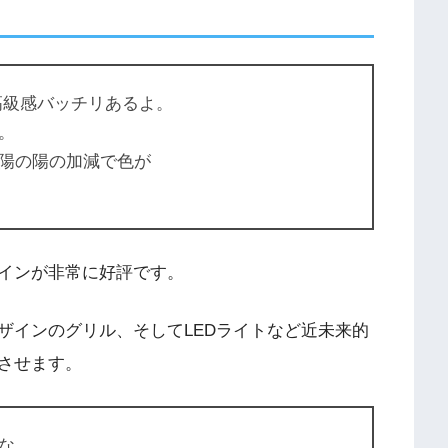
高級感バッチリあるよ。
。
陽の陽の加減で色が
ザインが非常に好評です。
ザインのグリル、そしてLEDライトなど近未来的
させます。
な