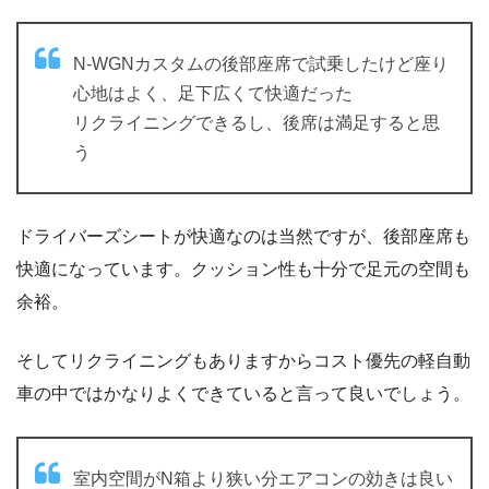
N-WGNカスタムの後部座席で試乗したけど座り
心地はよく、足下広くて快適だった
リクライニングできるし、後席は満足すると思
う
ドライバーズシートが快適なのは当然ですが、後部座席も
快適になっています。クッション性も十分で足元の空間も
余裕。
そしてリクライニングもありますからコスト優先の軽自動
車の中ではかなりよくできていると言って良いでしょう。
室内空間がN箱より狭い分エアコンの効きは良い