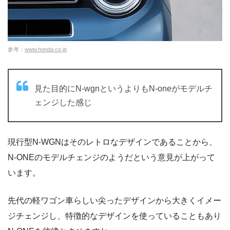
参考：
www.honda.co.jp
見た目的にN-wgnというよりもN-oneがモデルチ
ェンジした感じ
現行型N-WGNはそのレトロなデザインであることから、
N-ONEのモデルチェンジのようだという意見が上がって
います。
先代の軽ワゴン車らしい尖ったデザインから大きくイメー
ジチェンジし、特徴的なデザインを使っていることもあり