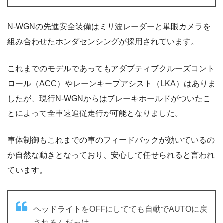
N-WGNの先進安全装備はミリ波レーダーと単眼カメラを
組み合わせたホンダセンシングが採用されています。
これまでのモデルであってもアダプティブクルーズコント
ロール（ACC）やレーンキープアシスト（LKA）はありま
したが、現行N-WGNからはブレーキホールドがついたこ
とによって全車速追従走行が可能となりました。
車体制御もこれまでの車のフィードバックが効いているの
か自然な動きとなっており、安心して任せられると言われ
ています。
ヘッドライトをOFFにしてても自動でAUTOに戻
されるんだっけ