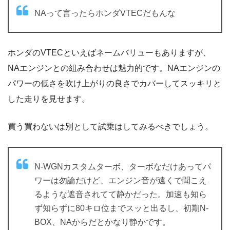
NAって言ったらホンダVTECだもんな
ホンダのVTECといえばネームバリューもありますが、
NAエンジンとの組み合わせは魅力的です。NAエンジンの
パワーの低さを吹け上がりの良さでカバーしてスッキリと
した走りを見せます。
買う買わないは別として試乗はしてみるべきでしょう。
N-WGNカスタムターボ、ターボなだけあってパ
ワーは勿論だけど、エンジン音が遠くで聞こえ
るような遮音されてて静かだった。加速も知ら
ず知らずに80キロ位までスッと出るし、初期N-
BOX、NAからだとかなり静かです。