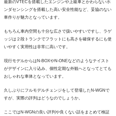
最新のVTECを搭載したエンジンや上級車とかわらないホ
ンダセンシングを搭載した高い安全性能など、妥協のない
車作りが魅力となっています。
もちろん車内空間も十分な広さで扱いやすいですし、ラゲ
ッジは２段トランクでフラットにも高さを確保するにも使
いやすく実用性は非常に高いです。
現行モデルからはN-BOXやN-ONEなどのようなテイスト
がデザインに入り込み、個性定期な外観へとなってとても
おしゃれな車体となっています。
久しぶりにフルモデルチェンジをして登場したN-WGNで
すが、実際の評判はどうなのでしょうか。
ここではN-WGNの良い評判や良くない話をまとめて検証