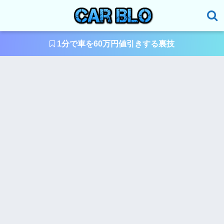
1分で車を60万円値引きする裏技