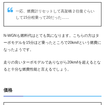
一応、燃費計リセットして高架橋２往復ぐらい
して15分程乗って20だった……
N-WGNも燃料代はとても気になります。こちらの方はタ
ーボモデルを15分ほど乗ったところで20km/lという燃費に
なったようです。
走りの良いターボモデルでありながら20km/lを超えるとな
ると十分な燃費性能と言えるでしょう。
価格