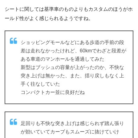
シートに関しては基準車のものよりもカスタムのほうがホ
ールド性がよく感じられるようですね。
ショッピングモールなどにある歩道の手前の段
差は走れなかったけれど、60kmでわざと段差が
ある車道のマンホールを通過してみた
新型はブッシュの容量が上がったのか、不快な
突き上げは無かった、また、揺り戻しもなく上
手く往なしていた
コンパクトカー並に良好だね
足回りも不快な突き上げは感じられず踏ん張り
が効いていてカーブもスムーズに抜けていけ