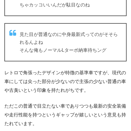
ちゃカッコいいんだが駄目なのね
見た目が普通なのに中身最新式ってのがそそら
れるんよね
そんな俺もノーマルLターボ納車待ちング
レトロで角張ったデザインが特徴の基準車ですが、現代の
車にしては尖った部分が少ないので主張の少ない普通の車
や古臭いという印象を持たれがちです。
ただこの普通で目立たない車でありつつも最新の安全装備
や走行性能を持つというギャップが嬉しいという意見も持
たれています。