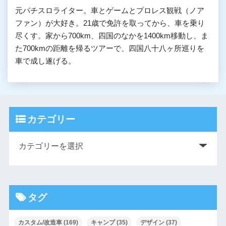
元パチスロライター。車とゲームとプロレス観戦（ノア
ファン）が大好き。21歳で免許を取ってから、車を乗り
尽くす。家から700km、四国のなかを1400km移動し、ま
た700kmの距離を帰るツアーで、四国八十八ヶ所巡りを
車で成し遂げる。
カテゴリー
タグ
カスタム/改造車
(169)
キャンプ
(35)
デザイン
(37)