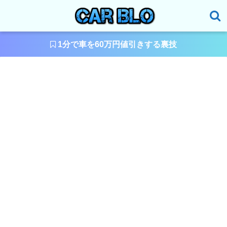
1分で車を60万円値引きする裏技