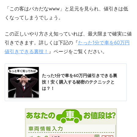
「この客はバカだなwww」と足元を見られ、値引きは低
くなってしまうでしょう。
この正しいやり方さえ知っていれば、最大限まで確実に値
引きできます。詳しくは下記の『
たった1分で車を60万円
値引きできる裏技！
』ページをご覧ください。
たった1分で車を60万円値引きできる裏
技！安く購入する秘密のテクニックと
は？！