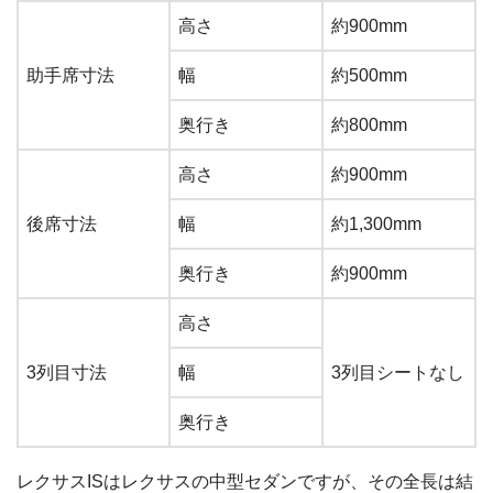
高さ
約900mm
助手席寸法
幅
約500mm
奥行き
約800mm
高さ
約900mm
後席寸法
幅
約1,300mm
奥行き
約900mm
高さ
3列目寸法
幅
3列目シートなし
奥行き
レクサスISはレクサスの中型セダンですが、その全長は結