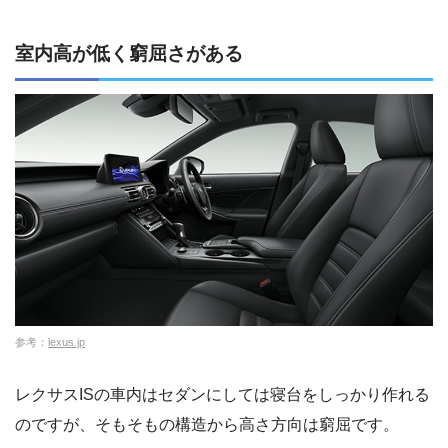
室内高が低く窮屈さがある
参考：
lexus.jp
レクサスISの車内はセダンにしては寝台をしっかり作れる
のですが、そもそもの構造から高さ方向は窮屈です。