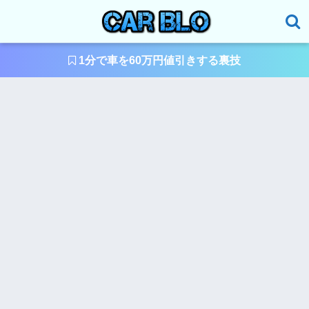
1分で車を60万円値引きする裏技