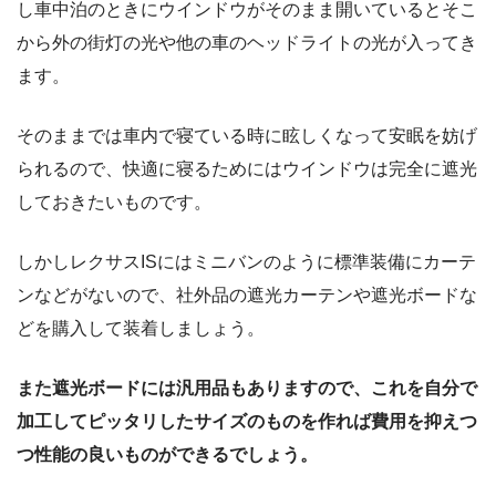
し車中泊のときにウインドウがそのまま開いているとそこ
から外の街灯の光や他の車のヘッドライトの光が入ってき
ます。
そのままでは車内で寝ている時に眩しくなって安眠を妨げ
られるので、快適に寝るためにはウインドウは完全に遮光
しておきたいものです。
しかしレクサスISにはミニバンのように標準装備にカーテ
ンなどがないので、社外品の遮光カーテンや遮光ボードな
どを購入して装着しましょう。
また遮光ボードには汎用品もありますので、これを自分で
加工してピッタリしたサイズのものを作れば費用を抑えつ
つ性能の良いものができるでしょう。