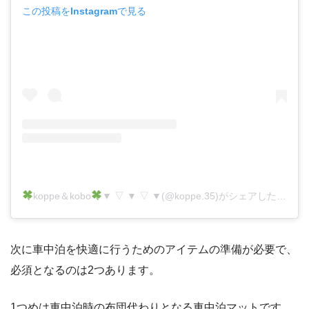
この投稿をInstagramで見る
koppe＆kobo
▼ ▽ ▼ ▽ ▼(@koppe.35)がシェアした投稿
次に車中泊を快適に行うためのアイテムの準備が必要で、
必須となるのは2つあります。
1つめは車中泊時の布団代わりとなる車中泊マットです