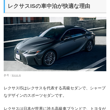
レクサスISの車中泊が快適な理由
参考：
lexus.jp
レクサスISはレクサスを代表する高級セダンで、シャープ
なデザインのスポーツセダンです。
レクサスは日本が世界に誇る高級車ブランドで、トヨタが