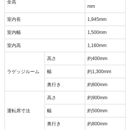
全高
mm
室内長
1,945mm
室内幅
1,500mm
室内高
1,160mm
高さ
約400mm
ラゲッジルーム
幅
約1,300mm
奥行き
約800mm
高さ
約900mm
運転席寸法
幅
約500mm
奥行き
約800mm