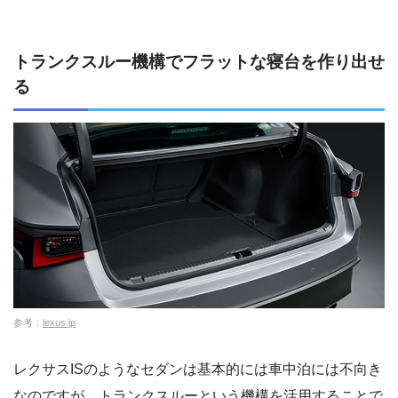
トランクスルー機構でフラットな寝台を作り出せ
る
参考：
lexus.jp
レクサスISのようなセダンは基本的には車中泊には不向き
なのですが、トランクスルーという機構を活用することで