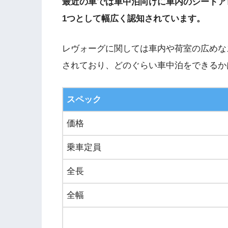
最近の車では車中泊向けに車内のシートア
1つとして幅広く認知されています。
レヴォーグに関しては車内や荷室の広めな
されており、どのぐらい車中泊をできるか
スペック
価格
乗車定員
全長
全幅