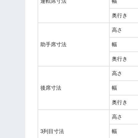
運転席寸法
幅
奥行き
高さ
助手席寸法
幅
奥行き
高さ
後席寸法
幅
奥行き
高さ
3列目寸法
幅