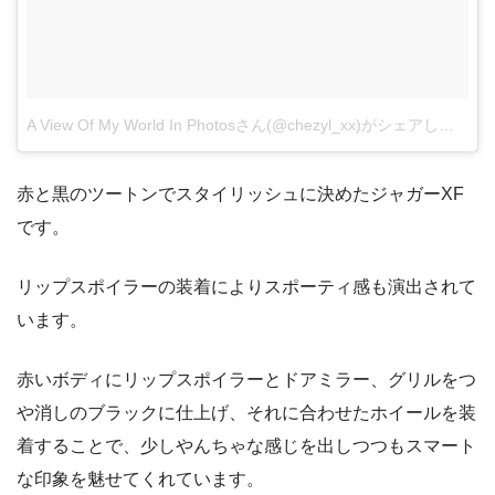
A View Of My World In Photosさん(@chezyl_xx)がシェアした投稿
赤と黒のツートンでスタイリッシュに決めたジャガーXF
です。
リップスポイラーの装着によりスポーティ感も演出されて
います。
赤いボディにリップスポイラーとドアミラー、グリルをつ
や消しのブラックに仕上げ、それに合わせたホイールを装
着することで、少しやんちゃな感じを出しつつもスマート
な印象を魅せてくれています。