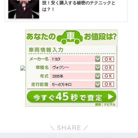
技！安く購入する秘密のテクニックと
は？！
SHARE