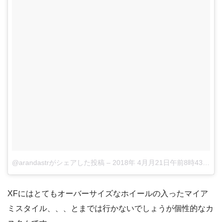
@arandastrがシェアした投稿
–
2018年 4月月21日午前8時43分PDT
XFにはとてもオーバーサイズなホイールの入ったマイア
ミスタイル、、、とまでは行かないでしょうが個性的なカ