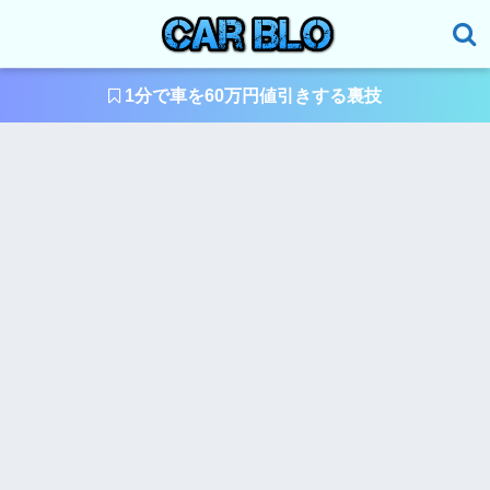
1分で車を60万円値引きする裏技