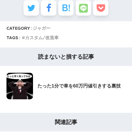
CATEGORY :
ジャガー
TAGS :
カスタム/改造車
読まないと損する記事
たった1分で車を60万円値引きする裏技
関連記事