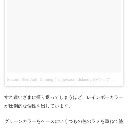
Second Skin Auto Dippingさん(@secondskindip)がシェアした投稿
すれ違いざまに振り返ってしまうほど、レインボーカラー
が圧倒的な個性を出しています。
グリーンカラーをベースにいくつもの色のラメを重ねて塗