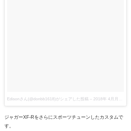
Edisonさん(@donbb1618)がシェアした投稿
–
2018年 4月月22日午後3時58分PDT
ジャガーXF-Rをさらにスポーツチューンしたカスタムで
す。