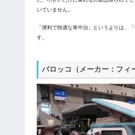
いていません。
「便利で快適な車中泊」というよりは、「
す。
バロッコ（メーカー：フィ