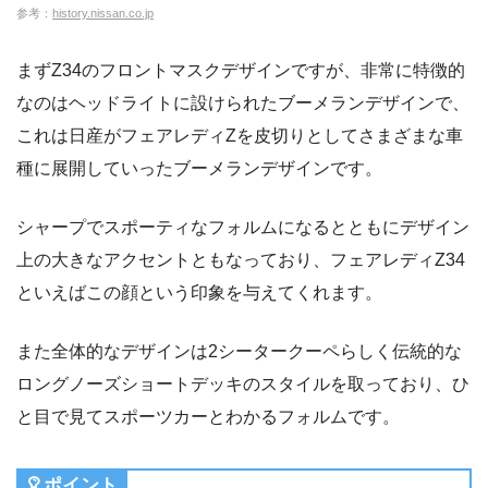
参考：
history.nissan.co.jp
まずZ34のフロントマスクデザインですが、非常に特徴的
なのはヘッドライトに設けられたブーメランデザインで、
これは日産がフェアレディZを皮切りとしてさまざまな車
種に展開していったブーメランデザインです。
シャープでスポーティなフォルムになるとともにデザイン
上の大きなアクセントともなっており、フェアレディZ34
といえばこの顔という印象を与えてくれます。
また全体的なデザインは2シータークーペらしく伝統的な
ロングノーズショートデッキのスタイルを取っており、ひ
と目で見てスポーツカーとわかるフォルムです。
ポイント