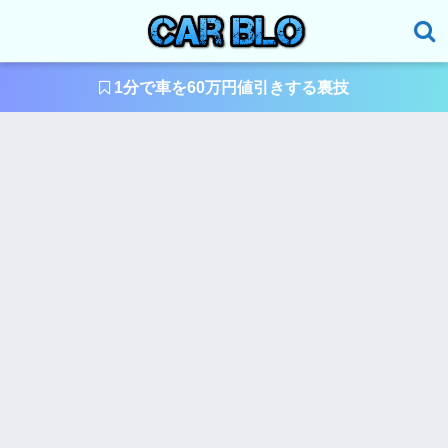
1分で車を60万円値引きする裏技