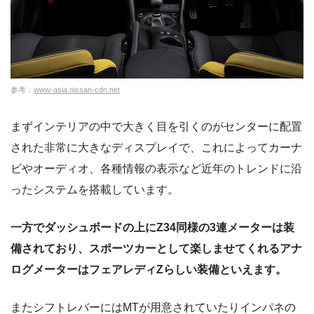
参考：
www-asia.nissan-cdn.net
まずインテリアの中で大きく目を引くのがセンターに配置
された非常に大きなディスプレイで、これによってカーナ
ビやオーディオ、各種情報の表示など近年のトレンドに沿
ったシステムを搭載しています。
一方でダッシュボードの上にZ34同様の3連メーターは装
備されており、スポーツカーとして楽しませてくれるアナ
ログメーターはフェアレディZらしい装備といえます。
またシフトレバーにはMTが用意されていたりインパネの