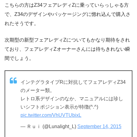
こちらの方はZ34フェアレディZに乗っていらっしゃる方
で、Z34のデザインやパッケージングに惚れ込んで購入さ
れたそうです。
次期型の新型フェアレディZについてもかなり期待をされ
ており、フェアレディZオーナーさんには待ちきれない瞬
間でしょう。
インテグラタイプRに対抗してフェアレディZ34
のメーター類。
レトロ系デザインのなか、マニュアルには珍し
いシフトポジション表示が特徴(^.^)
pic.twitter.com/VhUVTUbixL
— Ｒｕｉ (@Lunalight_L)
September 14, 2015