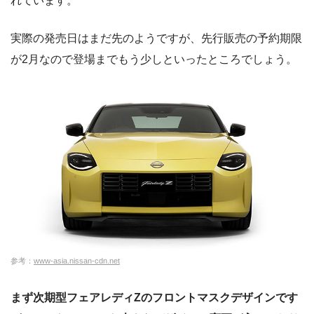
れています。
実際の発売日はまだ先のようですが、先行販売の予約期限
が2月なので登場までもう少しといったところでしょう。
参考：
www-asia.nissan-cdn.net
まず次期型フェアレディZのフロントマスクデザインです