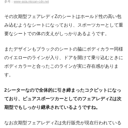
参考：
www-asia.nissan-cdn.net
その次期型フェアレディZのシートはホールド性の高い包
み込むようなシートになっており、スポーツカーとして重
要なシートでの体の支えがしっかりあるようです。
またデザインもブラックのシートの脇にボディカラー同様
のイエローのラインが入り、ドアを開けて乗り込むときに
ボディカラーと合ったこのラインが実に存在感がありま
す。
2シーターなので全体的に引き締まったコクピットになっ
ており、ピュアスポーツカーとしてのフェアレディZは次
期型でもしっかり継承されているようですね。
なお次期型フェアレディZは先行販売が現在行われている