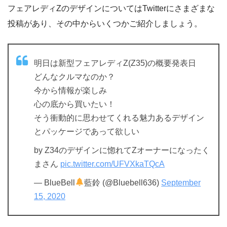
フェアレディZのデザインについてはTwitterにさまざまな
投稿があり、その中からいくつかご紹介しましょう。
明日は新型フェアレディZ(Z35)の概要発表日
どんなクルマなのか？
今から情報が楽しみ
心の底から買いたい！
そう衝動的に思わせてくれる魅力あるデザイン
とパッケージであって欲しい
by Z34のデザインに惚れてZオーナーになったく
まさん
pic.twitter.com/UFVXkaTQcA
— BlueBell
藍鈴 (@Bluebell636)
September
15, 2020