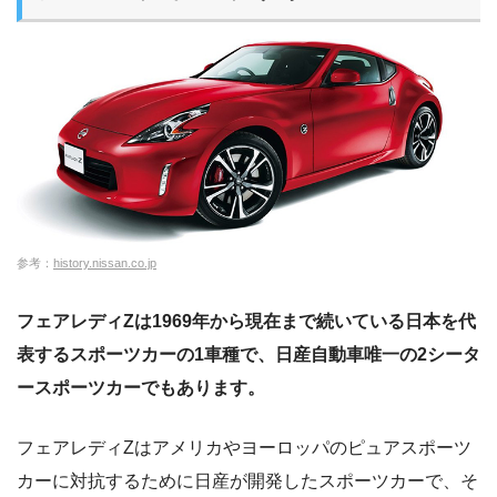
参考：
history.nissan.co.jp
フェアレディZは1969年から現在まで続いている日本を代
表するスポーツカーの1車種で、日産自動車唯一の2シータ
ースポーツカーでもあります。
フェアレディZはアメリカやヨーロッパのピュアスポーツ
カーに対抗するために日産が開発したスポーツカーで、そ