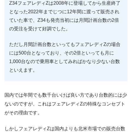
Z34フェアレディZは2008年に登場してから生産終了
となった2022年までじつに12年間に渡って販売され
ていた車で、Z34も発売当初には月間計画台数の2倍
の受注を受けて好調でした。
ただし月間計画台数といってもフェアレディZの場合
には500台となっており、その2倍といっても月に
1,000台なので乗用車としてみればかなり少ない台数
といえます。
国内では年間でも数千台いけば良い方であり台数的には少
ないのですが、これはフェアレディZの特殊なコンセプト
がその理由です。
しかしフェアレディZは国内よりも北米市場での販売台数