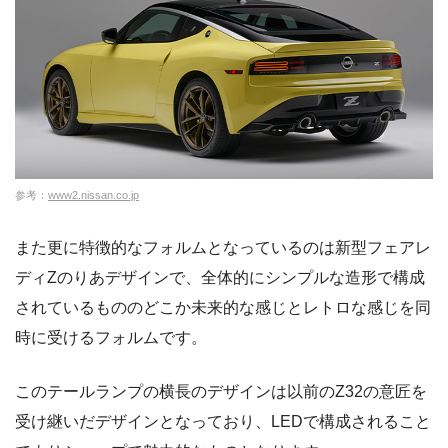
参考：
www2.nissan.co.jp
また更に特徴的なフォルムとなっているのは新型フェアレ
ディZのりあデザインで、全体的にシンプルな造形で構成
されているもののどこか未来的な感じとレトロな感じを同
時に受けるフォルムです。
このテールランプの横長のデザインは以前のZ32の意匠を
受け継いだデザインとなっており、LEDで構成されること