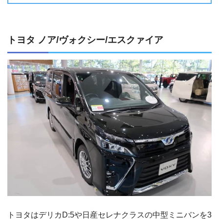
トヨタ ノア/ヴォクシー/エスクァイア
トヨタはデリカD:5や日産セレナクラスの中型ミニバンを3