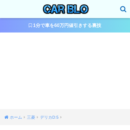
1分で車を60万円値引きする裏技
ホーム
三菱
デリカD:5