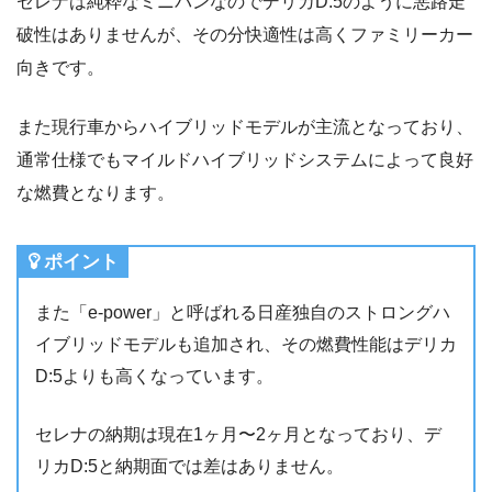
セレナは純粋なミニバンなのでデリカD:5のように悪路走
破性はありませんが、その分快適性は高くファミリーカー
向きです。
また現行車からハイブリッドモデルが主流となっており、
通常仕様でもマイルドハイブリッドシステムによって良好
な燃費となります。
ポイント
また「e-power」と呼ばれる日産独自のストロングハ
イブリッドモデルも追加され、その燃費性能はデリカ
D:5よりも高くなっています。
セレナの納期は現在1ヶ月〜2ヶ月となっており、デ
リカD:5と納期面では差はありません。