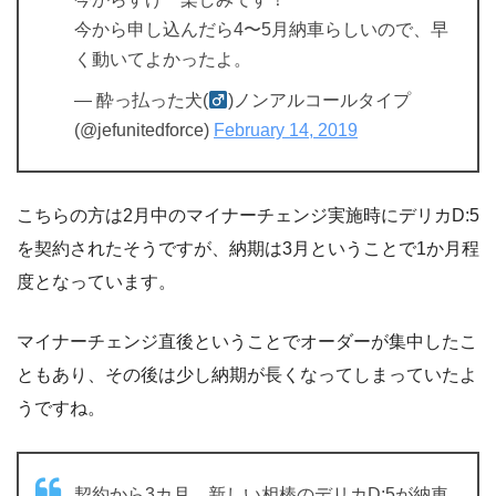
今から申し込んだら4〜5月納車らしいので、早
く動いてよかったよ。
— 酔っ払った犬(
)ノンアルコールタイプ
(@jefunitedforce)
February 14, 2019
こちらの方は2月中のマイナーチェンジ実施時にデリカD:5
を契約されたそうですが、納期は3月ということで1か月程
度となっています。
マイナーチェンジ直後ということでオーダーが集中したこ
ともあり、その後は少し納期が長くなってしまっていたよ
うですね。
契約から3カ月、新しい相棒のデリカD:5が納車