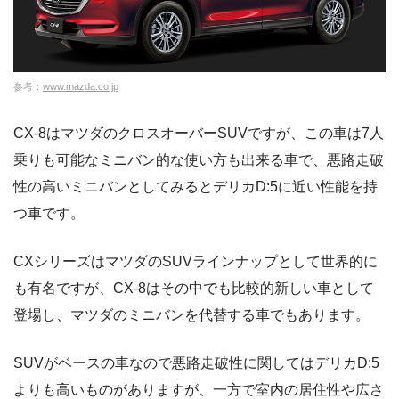
参考：
www.mazda.co.jp
CX-8はマツダのクロスオーバーSUVですが、この車は7人
乗りも可能なミニバン的な使い方も出来る車で、悪路走破
性の高いミニバンとしてみるとデリカD:5に近い性能を持
つ車です。
CXシリーズはマツダのSUVラインナップとして世界的に
も有名ですが、CX-8はその中でも比較的新しい車として
登場し、マツダのミニバンを代替する車でもあります。
SUVがベースの車なので悪路走破性に関してはデリカD:5
よりも高いものがありますが、一方で室内の居住性や広さ