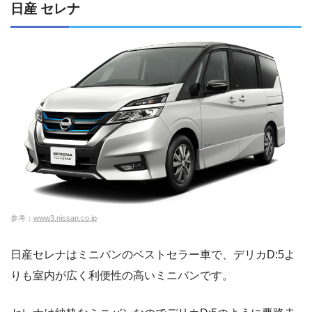
日産 セレナ
参考：
www3.nissan.co.jp
日産セレナはミニバンのベストセラー車で、デリカD:5よ
りも室内が広く利便性の高いミニバンです。