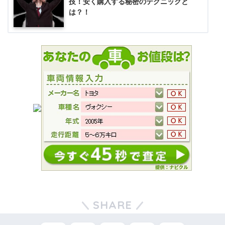
技！安く購入する秘密のテクニックと
は？！
SHARE