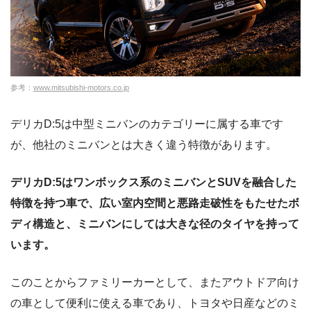
参考：
www.mitsubishi-motors.co.jp
デリカD:5は中型ミニバンのカテゴリーに属する車です
が、他社のミニバンとは大きく違う特徴があります。
デリカD:5はワンボックス系のミニバンとSUVを融合した
特徴を持つ車で、広い室内空間と悪路走破性をもたせたボ
ディ構造と、ミニバンにしては大きな径のタイヤを持って
います。
このことからファミリーカーとして、またアウトドア向け
の車として便利に使える車であり、トヨタや日産などのミ