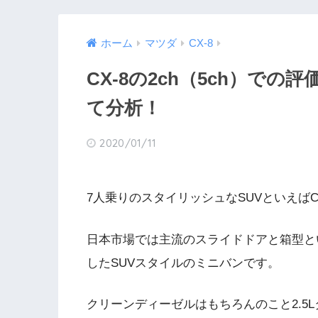
ホーム
マツダ
CX-8
CX-8の2ch（5ch）で
て分析！
2020/01/11
7人乗りのスタイリッシュなSUVといえばCX
日本市場では主流のスライドドアと箱型と
したSUVスタイルのミニバンです。
クリーンディーゼルはもちろんのこと2.5