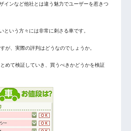
ザインなど他社とは違う魅力でユーザーを惹きつ
いという方々には非常に刺さる車です。
ですが、実際の評判はどうなのでしょうか。
まとめて検証していき、買うべきかどうかを検証