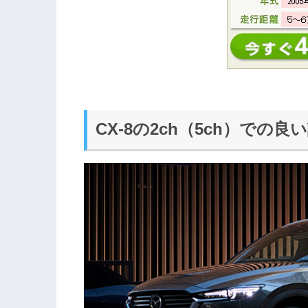
CX-8の2ch（5ch）での良