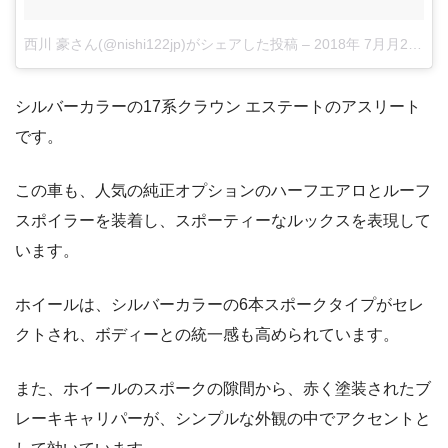
西川 豪さん(@nishi122jp)がシェアした投稿
–
2018年 7月月26日午後3時49分PDT
シルバーカラーの17系クラウン エステートのアスリート
です。
この車も、人気の純正オプションのハーフエアロとルーフ
スポイラーを装着し、スポーティーなルックスを表現して
います。
ホイールは、シルバーカラーの6本スポークタイプがセレ
クトされ、ボディーとの統一感も高められています。
また、ホイールのスポークの隙間から、赤く塗装されたブ
レーキキャリパーが、シンプルな外観の中でアクセントと