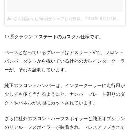
Junさん(@jun_t_fang)がシェアした投稿
–
2018年 6月月2日午前5時36分PDT
17系クラウン エステートのカスタム仕様です。
ベースとなっているグレードはアスリートVで、フロント
バンパーダクトから覗いている社外の大型インタークーラ
ーが、それを証明しています。
純正のフロントバンパーは、インタークーラーに走行風が
少しでも多く当たるようにと、ナンバープレート廻りのダ
クトやパネルが大胆にカットされています。
さらに社外のフロントハーフスポイラーと純正オプション
のリアルーフスポイラーが装着され、ドレスアップされて