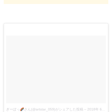
ぎーぽっ
さん(@artstar_059)がシェアした投稿
–
2018年 6月月26日午前8時11分PDT