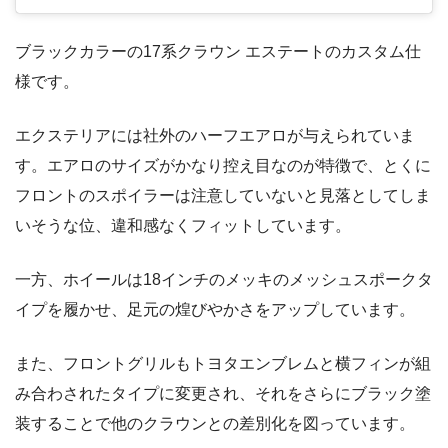
ブラックカラーの17系クラウン エステートのカスタム仕
様です。
エクステリアには社外のハーフエアロが与えられていま
す。エアロのサイズがかなり控え目なのが特徴で、とくに
フロントのスポイラーは注意していないと見落としてしま
いそうな位、違和感なくフィットしています。
一方、ホイールは18インチのメッキのメッシュスポークタ
イプを履かせ、足元の煌びやかさをアップしています。
また、フロントグリルもトヨタエンブレムと横フィンが組
み合わされたタイプに変更され、それをさらにブラック塗
装することで他のクラウンとの差別化を図っています。