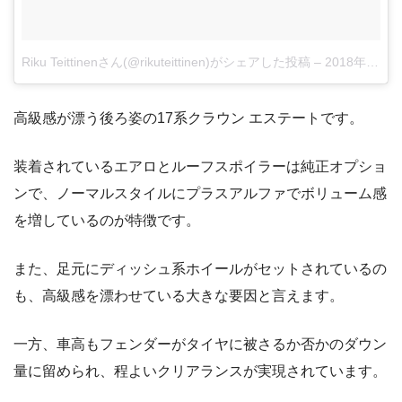
Riku Teittinenさん(@rikuteittinen)がシェアした投稿
–
2018年 7月月22日午後1時16分PDT
高級感が漂う後ろ姿の17系クラウン エステートです。
装着されているエアロとルーフスポイラーは純正オプショ
ンで、ノーマルスタイルにプラスアルファでボリューム感
を増しているのが特徴です。
また、足元にディッシュ系ホイールがセットされているの
も、高級感を漂わせている大きな要因と言えます。
一方、車高もフェンダーがタイヤに被さるか否かのダウン
量に留められ、程よいクリアランスが実現されています。