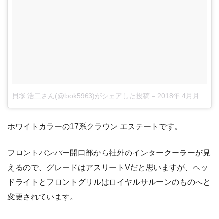
貝塚 浩二さん(@look5963)がシェアした投稿
–
2018年 4月月29日午後11時12分PDT
ホワイトカラーの17系クラウン エステートです。
フロントバンパー開口部から社外のインタークーラーが見
えるので、グレードはアスリートVだと思いますが、ヘッ
ドライトとフロントグリルはロイヤルサルーンのものへと
変更されています。