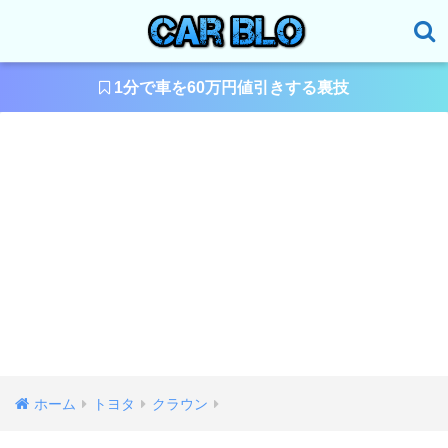
1分で車を60万円値引きする裏技
ホーム
トヨタ
クラウン