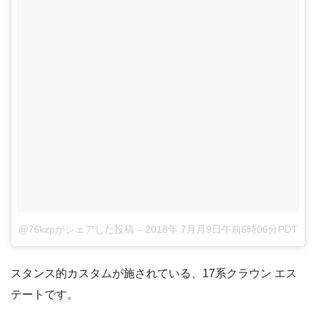
@76kzpがシェアした投稿
–
2018年 7月月9日午前6時06分PDT
スタンス的カスタムが施されている、17系クラウン エス
テートです。