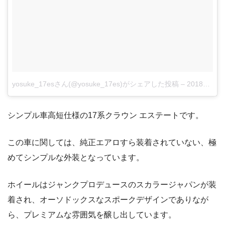
yosuke_17esさん(@yosuke_17es)がシェアした投稿
–
2018年 7月月22日午前6時52分PDT
シンプル車高短仕様の17系クラウン エステートです。
この車に関しては、純正エアロすら装着されていない、極
めてシンプルな外装となっています。
ホイールはジャンクプロデュースのスカラージャパンが装
着され、オーソドックスなスポークデザインでありなが
ら、プレミアムな雰囲気を醸し出しています。