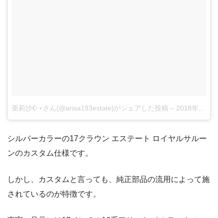
亜莉沙☪︎⋆さん(@arisa193estate)がシェアした投稿
–
2018年 5月月1日午後5時20分PDT
シルバーカラーの17クラウン エステート ロイヤルサルー
ンのカスタム仕様です。
しかし、カスタムと言っても、純正部品の流用によって施
されているのが特徴です。