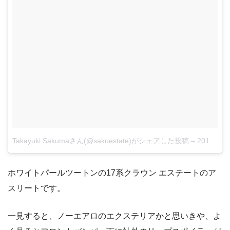
Takayuki Sakumaさん(@sakuestate)がシェアした投稿
–
2018年 7月月29日午後5時50分PDT
ホワイトパールツートンの17系クラウン エステートのア
スリートです。
一見すると、ノーエアロのエクステリアかと思いきや、よ