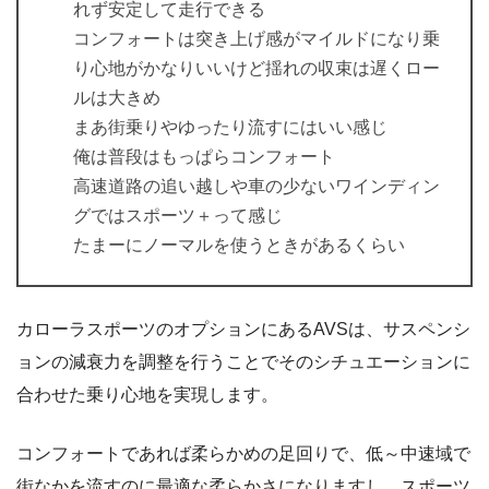
れず安定して走行できる
コンフォートは突き上げ感がマイルドになり乗
り心地がかなりいいけど揺れの収束は遅くロー
ルは大きめ
まあ街乗りやゆったり流すにはいい感じ
俺は普段はもっぱらコンフォート
高速道路の追い越しや車の少ないワインディン
グではスポーツ＋って感じ
たまーにノーマルを使うときがあるくらい
カローラスポーツのオプションにあるAVSは、サスペンシ
ョンの減衰力を調整を行うことでそのシチュエーションに
合わせた乗り心地を実現します。
コンフォートであれば柔らかめの足回りで、低～中速域で
街なかを流すのに最適な柔らかさになりますし、スポーツ