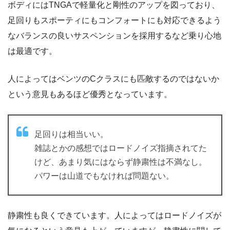
ボディにはTNGAで軽量化と剛性のアップを図っており、
足回りもスポーティにもコンフォートにも対応できるよう
なバランスの良いサスペンションを採用するなど乗り心地
は最適です。
人によってはベンツのCクラスにも匹敵するのではないか
という意見もあるほど優秀となっています。
足回りは相当いい。
雑誌とかの感想ではロードノイズ指摘されてた
けど、あまり気にはならず静粛性は不満なし。
パワーは山道でもなければ問題ない。
静粛性も良くできています。人によってはロードノイズが