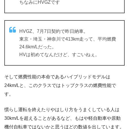
ちなみにHVGZです
HVGZ、7月7日契約で昨日納車。
東京・埼玉・神奈川で413km走って、平均燃費
24.6km/Lだった。
HVは初めてなんだけど、すごいねぇ。
そして燃費性能の本命であるハイブリッドモデルは
24km/Lと、このクラスではトップクラスの燃費性能で
す。
慣らし運転を終えたりやはしり方をうまくしている人は
30km/Lを超えることがあるなど、もはや軽自動車や原動
機付自転車ではないかと思うほどの数値を出しています。