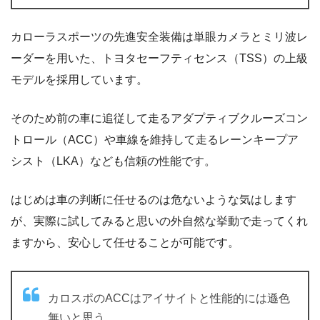
カローラスポーツの先進安全装備は単眼カメラとミリ波レ
ーダーを用いた、トヨタセーフティセンス（TSS）の上級
モデルを採用しています。
そのため前の車に追従して走るアダプティブクルーズコン
トロール（ACC）や車線を維持して走るレーンキープア
シスト（LKA）なども信頼の性能です。
はじめは車の判断に任せるのは危ないような気はします
が、実際に試してみると思いの外自然な挙動で走ってくれ
ますから、安心して任せることが可能です。
カロスポのACCはアイサイトと性能的には遜色
無いと思う