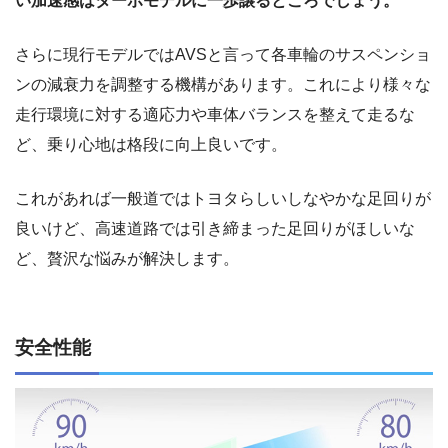
い加速感はターボモデルに一歩譲るところでしょう。
さらに現行モデルではAVSと言って各車輪のサスペンショ
ンの減衰力を調整する機構があります。これにより様々な
走行環境に対する適応力や車体バランスを整えて走るな
ど、乗り心地は格段に向上良いです。
これがあれば一般道ではトヨタらしいしなやかな足回りが
良いけど、高速道路では引き締まった足回りがほしいな
ど、贅沢な悩みが解決します。
安全性能