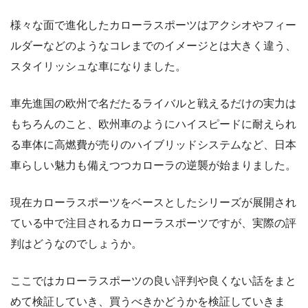
様々な面で進化したカローラスポーツはアクシオやフィー
ルダーなどのようなコレまでのイメージとは大きく違う、
スタイリッシュな車になりました。
車先進国の欧州で名だたるライバルと戦えるだけの実力は
もちろんのこと、欧州車のようにハイスピードに耐えられ
る車体に高燃費が売りのハイブリッドシステムなど、日本
車らしい魅力も備えつつカローラの逆襲が始まりました。
現在カローラスポーツをベースとしたシリーズが展開され
ている中で注目されるカローラスポーツですが、実際の評
判はどうなのでしょうか。
ここではカローラスポーツの良い評判や良くない話をまと
めて検証していき、買うべきかどうかを検証していきま