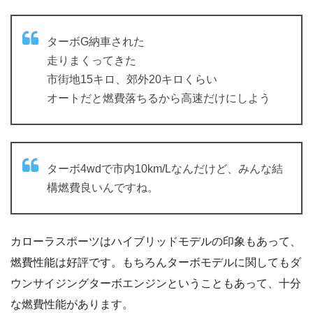
ターボG納車された
走りまくってきた
市街地15キロ、郊外20キロくらい
オートだと燃費落ちるから高速だけにしよう
ターボ4wdで市内10km/Lなんだけど、みんな結
構燃費良いんですね。
カローラスポーツはハイブリッドモデルの印象もあって、
燃費性能は好評です。もちろんターボモデルに関してもダ
ウンサイジングターボエンジンということもあって、十分
な燃費性能があります。