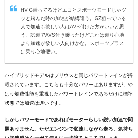
HV G乗ってるけどエコとスポーツモードじゃグ
ッと踏んだ時の加速が結構違う。GZ狙っている
人で加速も欲しい人はAVS付けた方がいいと思
う。試乗でAVS付き乗ったけどこれは乗り心地
より加速が欲しい人向けかな。スポーツプラス
は乗り心地硬い。
ハイブリッドモデルはプリウスと同じパワートレインが搭
載されています。こちらも十分なパワーはありますが、や
はり燃費性能を重視したパワートレインであるだけに標準
状態では加速は遅いです。
しかしパワーモードであればモーターらしい鋭い加速で問
題ありません。ただエンジンで変速しながら走る、気持ち