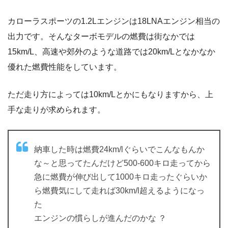
カローラスポーツの1.2Lエンジンは18LNAエンジン相当の
出力です。そんなターボモデルの燃費は街なかでは
15km/L、高速や郊外のような道路では20km/Lとなかなか
優れた燃費性能をしています。
ただ走り方によっては10km/Lとかにもなりますから、上
手な走りが求められます。
納車した時は燃費24km/lぐらいでこんなもんか
な～と思ってたんだけど500-600キロ走ってから
急に燃費が伸び出して1000キロ走ったぐらいか
ら燃費気にして走れば30km/l超えるようになっ
た
エンジンの慣らしが進んだのかな ？