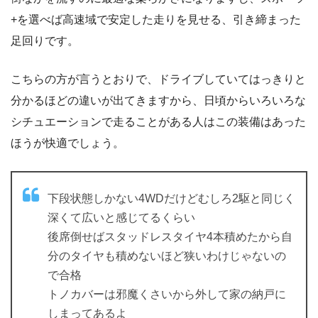
+を選べば高速域で安定した走りを見せる、引き締まった
足回りです。
こちらの方が言うとおりで、ドライブしていてはっきりと
分かるほどの違いが出てきますから、日頃からいろいろな
シチュエーションで走ることがある人はこの装備はあった
ほうが快適でしょう。
下段状態しかない4WDだけどむしろ2駆と同じく
深くて広いと感じてるくらい
後席倒せばスタッドレスタイヤ4本積めたから自
分のタイヤも積めないほど狭いわけじゃないの
で合格
トノカバーは邪魔くさいから外して家の納戸に
しまってあるよ