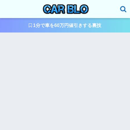
1分で車を60万円値引きする裏技