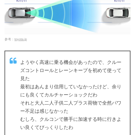
参考：
toyota.jp
ようやく高速に乗る機会があったので、クルー
ズコントロールとレーンキープを初めて使って
見た
最初はあんまり信用していなかったけど、余り
にも良くてカルチャーショックだわ
それと大人二人子供二人プラス荷物で全然パワ
ー不足は感じなかった
むしろ、クルコンで勝手に加速する時に行きよ
い良くてびっくりしたわ