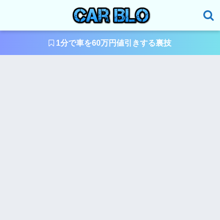
1分で車を60万円値引きする裏技