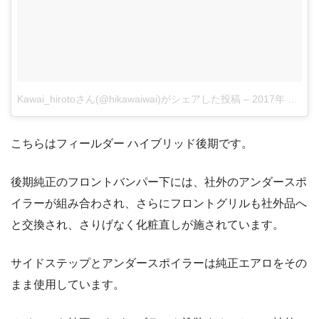
Kawai_hirotoさん(@hikawaiwai)がシェアした投稿
–
2017年 9月月15日午前3時34分PDT
こちらはフィールダー ハイブリッド後期です。
後期純正のフロントバンパー下には、社外のアンダースポ
イラーが組み合わされ、さらにフロントグリルも社外品へ
と交換され、さりげなく化粧直しが施されています。
サイドステップとアンダースポイラーは純正エアロをその
まま使用しています。