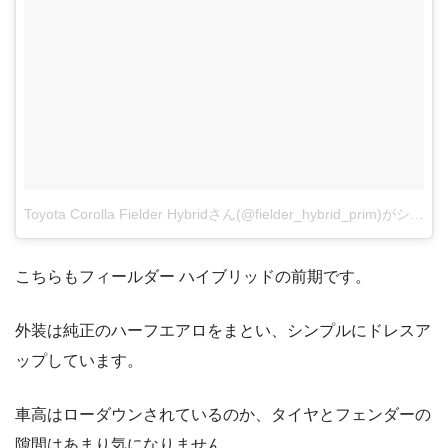
Toyota Corolla Fielder Hybridさん(@fielder_hybrid_prim)がシェアした投稿
こちらもフィールダー ハイブリッドの前期です。
外装は純正のハーフエアロをまとい、シンプルにドレスア
ップしています。
車高はローダウンされているのか、タイヤとフェンダーの
隙間はあまり気になりません。