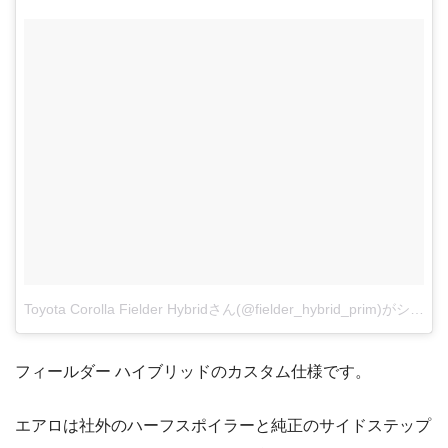
Toyota Corolla Fielder Hybridさん(@fielder_hybrid_prim)がシェアした投稿
フィールダー ハイブリッドのカスタム仕様です。
エアロは社外のハーフスポイラーと純正のサイドステップ