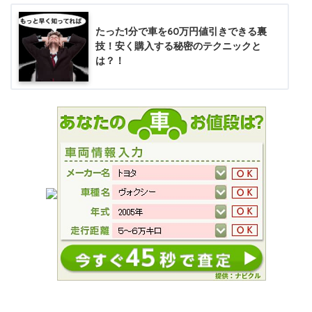
たった1分で車を60万円値引きできる裏
技！安く購入する秘密のテクニックと
は？！