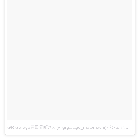
GR Garage豊田元町さん(@grgarage_motomachi)がシェアした投稿