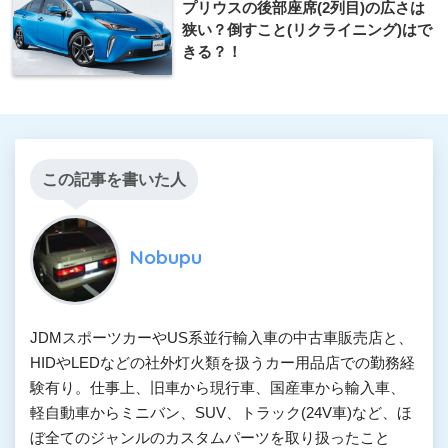
プリウスの後部座席(2列目)の広さは
狭い？倒すこと(リクライニング)はで
きる？！
この記事を書いた人
Nobupu
JDMスポーツカーやUS系並行輸入車の中古車販売店と、
HIDやLEDなどの社外灯火類を扱うカー用品店での勤務経
験有り。仕事上、旧車から現行車、国産車から輸入車、
軽自動車からミニバン、SUV、トラック(24V車)など、ほ
ぼ全てのジャンルのカスタムパーツを取り扱ったこと