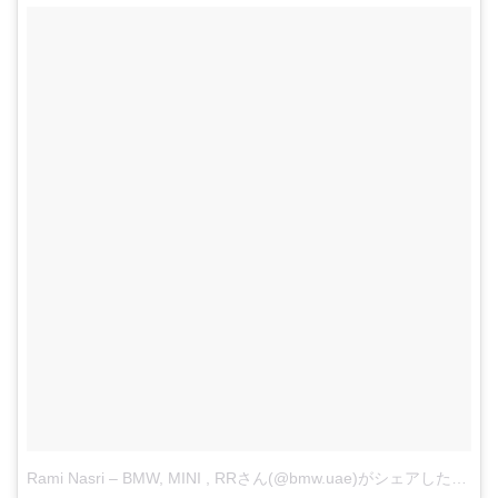
Rami Nasri – BMW, MINI , RRさん(@bmw.uae)がシェアした投稿