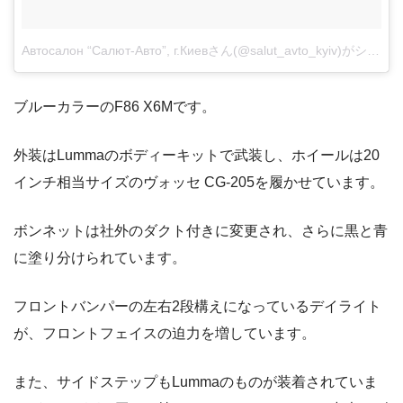
Автосалон “Салют-Авто”, г.Киевさん(@salut_avto_kyiv)がシェアした投稿
ブルーカラーのF86 X6Mです。
外装はLummaのボディーキットで武装し、ホイールは20
インチ相当サイズのヴォッセ CG-205を履かせています。
ボンネットは社外のダクト付きに変更され、さらに黒と青
に塗り分けられています。
フロントバンパーの左右2段構えになっているデイライト
が、フロントフェイスの迫力を増しています。
また、サイドステップもLummaのものが装着されていま