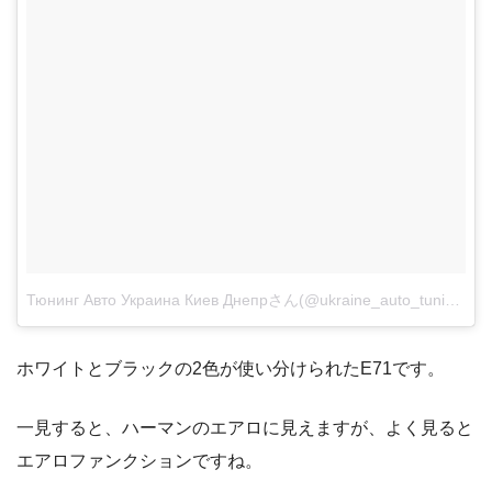
Тюнинг Авто Украина Киев Днепрさん(@ukraine_auto_tuning)がシェアした投稿
ホワイトとブラックの2色が使い分けられたE71です。
一見すると、ハーマンのエアロに見えますが、よく見ると
エアロファンクションですね。