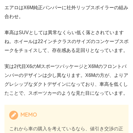
エアロはX6M純正バンパーに社外リップスポイラーの組み
合わせ。
車高はSUVとしては異常なくらい低く落とされています
ね。ホイールは22インチクラスのサイズのコンケーブスポ
ークをチョイスして、存在感ある足回りとなっています。
実は2代目X6のMスポーツパッケージとX6Mのフロントバ
ンパーのデザインは少し異なります。X6Mの方が、よりア
グレシッブなダクトデザインになっており、車高を低くし
たことで、スポーツカーのような見た目になっています。
MEMO
これから車の購入を考えているなら、値引き交渉の正