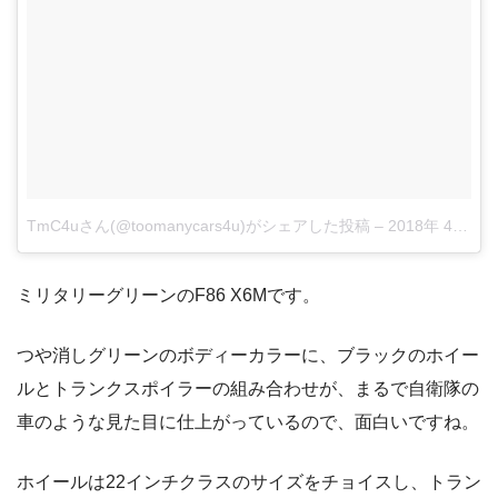
TmC4uさん(@toomanycars4u)がシェアした投稿
–
2018年 4月月10日午後2時30分PDT
ミリタリーグリーンのF86 X6Mです。
つや消しグリーンのボディーカラーに、ブラックのホイー
ルとトランクスポイラーの組み合わせが、まるで自衛隊の
車のような見た目に仕上がっているので、面白いですね。
ホイールは22インチクラスのサイズをチョイスし、トラン