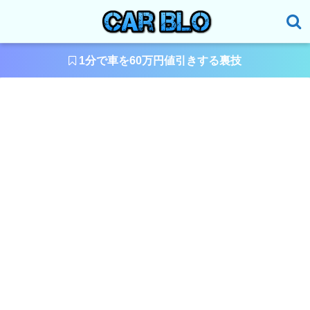
1分で車を60万円値引きする裏技