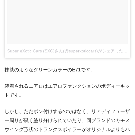
Super eXotic Cars (SXC)さん(@superxoticcars)がシェアした投稿
抹茶のようなグリーンカラーのE71です。
装着されるエアロはエアロファンクションのボディーキッ
トです。
しかし、ただポン付けするのではなく、リアディフューザ
ー周りが黒く塗り分けられていたり、同ブランドのカモメ
ウイング形状のトランクスポイラーがオリジナルよりもハ