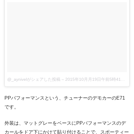
@_aynivelがシェアした投稿
–
2015年10月月19日午前5時41分PDT
PPパフォーマンスという、チューナーのデモカーのE71
です。
外装は、マットグレーをベースにPPパフォーマンスのデ
カールをドア下にかけて貼り付けることで、スポーティー