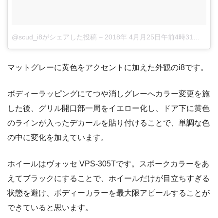
@scud_i8がシェアした投稿
–
2018年 4月月25日午前4時31分PDT
マットグレーに黄色をアクセントに加えた外観のi8です。
ボディーラッピングにてつや消しグレーへカラー変更を施
した後、グリル開口部一周をイエロー化し、ドア下に黄色
のラインが入ったデカールを貼り付けることで、単調な色
の中に変化を加えています。
ホイールはヴォッセ VPS-305Tです。スポークカラーをあ
えてブラックにすることで、ホイールだけが目立ちすぎる
状態を避け、ボディーカラーを最大限アピールすることが
できていると思います。