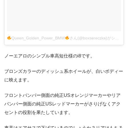
Queen_Golden_Power_BMW
さん(@boxsereczka)がシェアした投稿
ノーエアロのシンプル車高短仕様のi8です。
ブロンズカラーのディッシュ系ホイールが、白いボディー
に映えます。
フロントバンパー側面の純正USオレンジマーカーやリア
バンパー側面の純正USレッドマーカーがさりげなくアク
セントの役割を果たしています。
車高はエアサスで下げているのでしょうか？リアはもちろ