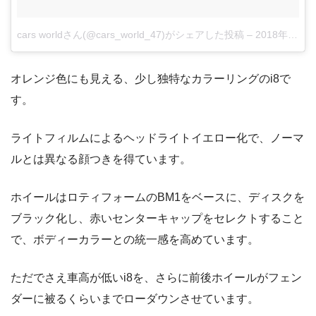
cars worldさん(@cars_world_47)がシェアした投稿
–
2018年 4月月25日午後7時18分PDT
オレンジ色にも見える、少し独特なカラーリングのi8で
す。
ライトフィルムによるヘッドライトイエロー化で、ノーマ
ルとは異なる顔つきを得ています。
ホイールはロティフォームのBM1をベースに、ディスクを
ブラック化し、赤いセンターキャップをセレクトすること
で、ボディーカラーとの統一感を高めています。
ただでさえ車高が低いi8を、さらに前後ホイールがフェン
ダーに被るくらいまでローダウンさせています。