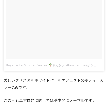
Bayerische Motoren Werke
さん(@datbimmerdoe)がシェアした投稿
美しいクリスタルホワイトパールエフェクトのボディーカ
ラーのi8です。
この車もエアロ類に関しては基本的にノーマルです。