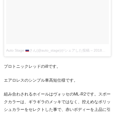
Auto Stage
さん(@auto_stage)がシェアした投稿
–
2018年 4月月23日午後11時30分PDT
プロトニックレッドのi8です。
エアロレスのシンプル車高短仕様です。
組み合わされるホイールはヴォッセのML-R2です。スポー
クカラーは、ギラギラのメッキではなく、控えめなポリッ
シュカラーをセレクトした事で、赤いボディーを上品に引