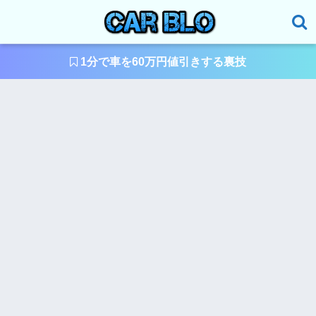
1分で車を60万円値引きする裏技