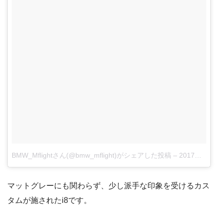
BMW_Mflightさん(@bmw_mflight)がシェアした投稿
–
2017年12月月5日午前10時17分PST
マットグレーにも関わらず、少し派手な印象を受けるカス
タムが施されたi8です。