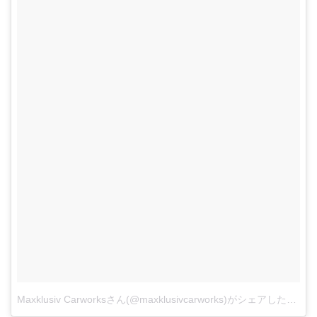
Maxklusiv Carworksさん(@maxklusivcarworks)がシェアした投稿