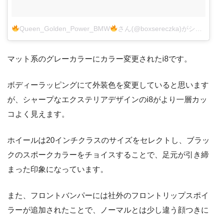
Queen_Golden_Power_BMW
さん(@boxsereczka)がシェアした投稿
マット系のグレーカラーにカラー変更されたi8です。
ボディーラッピングにて外装色を変更していると思います
が、シャープなエクステリアデザインのi8がより一層カッ
コよく見えます。
ホイールは20インチクラスのサイズをセレクトし、ブラッ
クのスポークカラーをチョイスすることで、足元が引き締
まった印象になっています。
また、フロントバンパーには社外のフロントリップスポイ
ラーが追加されたことで、ノーマルとは少し違う顔つきに