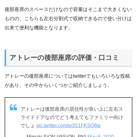
後部座席のスペースだけなので容量はそこまで大きくない
ものの、こちらも左右分割式で収納できるので使い分けは
出来て便利な機能となります。
アトレーの後部座席の評価・口コミ
アトレーの後部座席についてはtwitterでもいろいろな投稿
があり、その中からいくつかご紹介しましょう。
アトレーは後部座席の居住性が良い上に左右ス
ライドドアなのでどう考えてもファミリー向け
でしょ
pic.twitter.com/w3S1FKSQ8w
— Mimaki SiON (@SiON_PN)
May 6, 2020