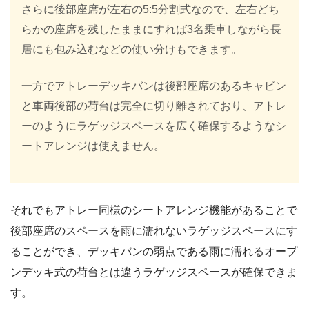
さらに後部座席が左右の5:5分割式なので、左右どち
らかの座席を残したままにすれば3名乗車しながら長
居にも包み込むなどの使い分けもできます。
一方でアトレーデッキバンは後部座席のあるキャビン
と車両後部の荷台は完全に切り離されており、アトレ
ーのようにラゲッジスペースを広く確保するようなシ
ートアレンジは使えません。
それでもアトレー同様のシートアレンジ機能があることで
後部座席のスペースを雨に濡れないラゲッジスペースにす
ることができ、デッキバンの弱点である雨に濡れるオープ
ンデッキ式の荷台とは違うラゲッジスペースが確保できま
す。