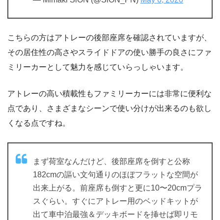
こちらの方はアトレーの後部座席を確認されていますが、
その居住性の高さやスライドドアの使い勝手の良さにファ
ミリーカーとして魅力を感じていらっしゃいます。
アトレーの高い積載性もファミリーカーには非常に便利な
点であり、さまざまなシーンで使い分けが出来るのも欲し
くなる点ですね。
まず荷室なんだけど、後部座席を倒すと公称
182cmの謳い文句通りのほぼフラットな空間が
出来上がる。前座席も倒すと更に10〜20cmプラ
スぐらい。すぐにアトレー用のベッドキットが
出て車中泊最強＆デッキボードを挿せば即リモ