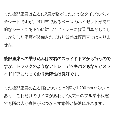
また後部座席は左右に2席が繋がったようなタイプのベン
チシートですが、商用車であるベースのハイゼットが簡易
的なシートであるのに対してアトレーには乗用車としてし
っかりした座席が装備されており質感は商用車ではありま
せん。
後部座席への乗り込みは左右のスライドドアから行うので
すが、トラックのようなアトレーデッキバンもなんとスラ
イドドアになっており乗降性は良好です。
また後部座席の左右幅については2席で1,200mmぐらいは
あり、これだけのサイズがあれば2人乗車のフル乗車状態
でも隣の人と身体がぶつからず意外と快適に座れます。