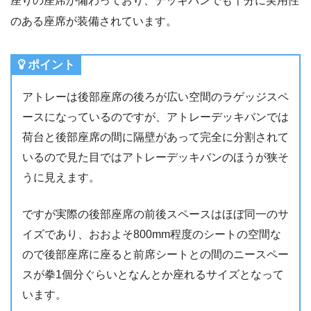
座りの座席が備わっており、デッキバンでも十分に実用性
のある座席が装備されています。
ポイント
アトレーは後部座席の後ろが広い空間のラゲッジスペ
ースになっているのですが、アトレーデッキバンでは
荷台と後部座席の間に隔壁があって完全に分割されて
いるので見た目ではアトレーデッキバンのほうが狭そ
うに見えます。
ですが実際の後部座席の前後スペースはほぼ同一のサ
イズであり、おおよそ800mm程度のシートの空間な
ので後部座席に座ると前席シートとの間のニースペー
スが拳1個分ぐらいとなんとか座れるサイズとなって
います。