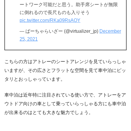
ートワーク可能だと思う。助手席シートが無限
に倒れるので長尺ものも入りそう
pic.twitter.com/RKa09RsAOY
— ばーちゃらいざー (@virtualizer_jp)
December
25, 2021
こちらの方はアトレーのシートアレンジを見ていらっしゃ
いますが、その広さとフラットな空間を見て車中泊にピッ
タリとおっしゃっています。
車中泊は近年特に注目されている使い方で、アトレーをア
ウトドア向けの車として乗っていらっしゃる方にも車中泊
が出来るのはとても大きな魅力でしょう。