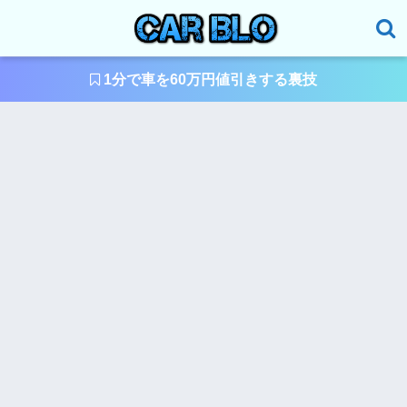
1分で車を60万円値引きする裏技