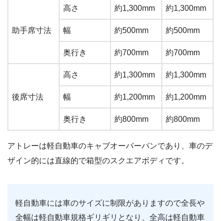
高さ
約1,300mm
約1,300mm
助手席寸法
幅
約500mm
約500mm
奥行き
約700mm
約700mm
高さ
約1,300mm
約1,300mm
後席寸法
幅
約1,200mm
約1,200mm
奥行き
約800mm
約800mm
アトレーは軽自動車のキャブオーバーバンであり、車のデ
ザイン的には直線的で箱型のスクエアボディです。
軽自動車には車のサイズに制限がありますので全長や
全幅は軽自動車規格ギリギリとなり、全高は軽自動車