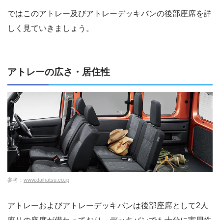
ではこのアトレー及びアトレーデッキバンの後部座席を詳
しく見ていきましょう。
アトレーの広さ・居住性
参考：
www.daihatsu.co.jp
アトレーおよびアトレーデッキバンは後部座席として2人