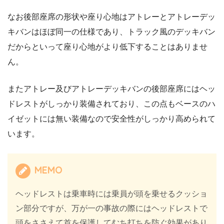
なお後部座席の形状や座り心地はアトレーとアトレーデッ
キバンはほぼ同一の仕様であり、トラック風のデッキバン
だからといって座り心地がより低下することはありませ
ん。
またアトレー及びアトレーデッキバンの後部座席にはヘッ
ドレストがしっかり装備されており、この点もベースのハ
イゼットには無い装備なので安全性がしっかり高められて
います。
MEMO
ヘッドレストは乗車時には乗員が頭を乗せるクッショ
ン部分ですが、万が一の事故の際にはヘッドレストで
頭をささえて首を保護してむち打ちを防ぐ効果があり