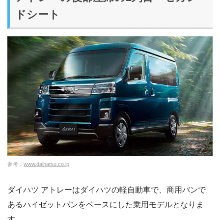
ドシート
参考：
www.daihatsu.co.jp
ダイハツ アトレーはダイハツの軽自動車で、商用バンで
あるハイゼットバンをベースにした乗用モデルとなりま
す。