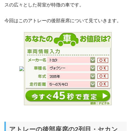
スの広々とした荷室が特徴の車です。
今回はこのアトレーの後部座席について見ていきます。
アトレーの後部座席の2列目・セカン