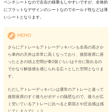
ベンチシートなので左右の移乗もしやすいですが、全体的
にフラットなデザインのシートなのでホールド性などは薄
いシートとなります。
MEMO
さらにアトレーもアトレーデッキバンも全高の高さか
ら車内の天井は非常に高くなっており、後部座席に座
ったときの頭上空間が拳2個ぐらいは十分に取れるの
でかなり解放感を感じられる広々とした空間となりま
す。
ただしアトレーデッキバンは通常のアトレーと違って
後部座席のすぐ後ろがボディの隔壁なので、後ろが広
く空いているアトレーに比べると窮屈さや圧迫感は感
じてしまうでしょう。