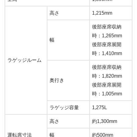
高さ
1,215mm
後部座席収納
時：1,265mm
幅
後部座席展開
時：1,410mm
ラゲッジルーム
後部座席収納
時：1,820mm
奥行き
後部座席展開
時：1,005mm
ラゲッジ容量
1,275L
高さ
約1,300mm
運転席寸法
幅
約500mm