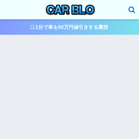
1分で車を60万円値引きする裏技