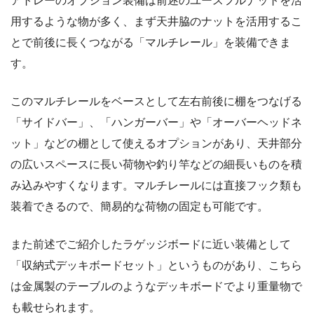
アトレーのオプション装備は前述のユースフルナットを活
用するような物が多く、まず天井脇のナットを活用するこ
とで前後に長くつながる「マルチレール」を装備できま
す。
このマルチレールをベースとして左右前後に棚をつなげる
「サイドバー」、「ハンガーバー」や「オーバーヘッドネ
ット」などの棚として使えるオプションがあり、天井部分
の広いスペースに長い荷物や釣り竿などの細長いものを積
み込みやすくなります。マルチレールには直接フック類も
装着できるので、簡易的な荷物の固定も可能です。
また前述でご紹介したラゲッジボードに近い装備として
「収納式デッキボードセット」というものがあり、こちら
は金属製のテーブルのようなデッキボードでより重量物で
も載せられます。