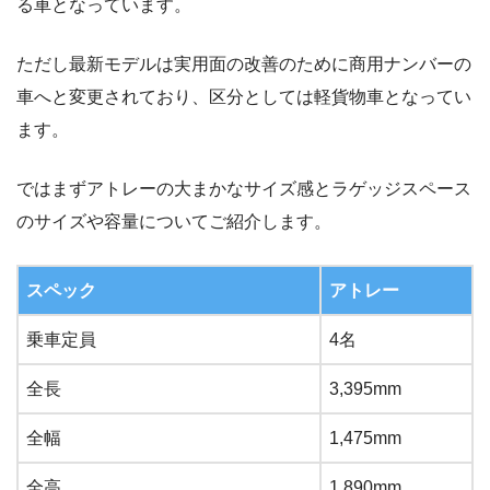
る車となっています。
ただし最新モデルは実用面の改善のために商用ナンバーの
車へと変更されており、区分としては軽貨物車となってい
ます。
ではまずアトレーの大まかなサイズ感とラゲッジスペース
のサイズや容量についてご紹介します。
スペック
アトレー
乗車定員
4名
全長
3,395mm
全幅
1,475mm
全高
1,890mm