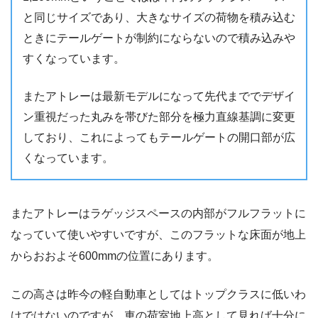
と同じサイズであり、大きなサイズの荷物を積み込む
ときにテールゲートが制約にならないので積み込みや
すくなっています。
またアトレーは最新モデルになって先代まででデザイ
ン重視だった丸みを帯びた部分を極力直線基調に変更
しており、これによってもテールゲートの開口部が広
くなっています。
またアトレーはラゲッジスペースの内部がフルフラットに
なっていて使いやすいですが、このフラットな床面が地上
からおおよそ600mmの位置にあります。
この高さは昨今の軽自動車としてはトップクラスに低いわ
けではないのですが、車の荷室地上高として見れば十分に