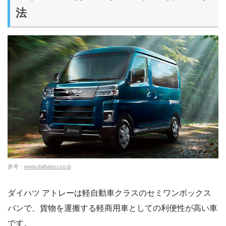
法
参考：
www.daihatsu.co.jp
ダイハツ アトレーは軽自動車クラスのセミワンボックス
バンで、貨物を運搬する軽商用車としての利便性が高い車
です。