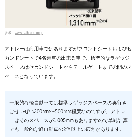
参考：
www.daihatsu.co.jp
アトレーは商用車ではありますがフロントシートおよびセ
カンドシートで4名乗車の出来る車で、標準的なラゲッジ
スペースはセカンドシートからテールゲートまでの間のス
ペースとなっています。
一般的な軽自動車では標準ラゲッジスペースの奥行き
はせいぜい300mm〜500mm程度なのですが、アトレ
ーはそのスペースが1,005mmもありますので単純計算
でも一般的な軽自動車の2倍以上の広さがあります。