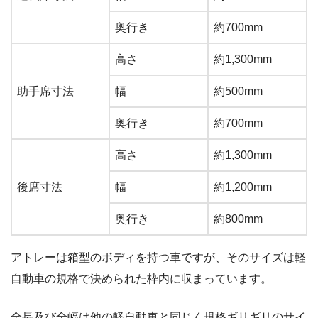
奥行き
約700mm
高さ
約1,300mm
助手席寸法
幅
約500mm
奥行き
約700mm
高さ
約1,300mm
後席寸法
幅
約1,200mm
奥行き
約800mm
アトレーは箱型のボディを持つ車ですが、そのサイズは軽
自動車の規格で決められた枠内に収まっています。
全長及び全幅は他の軽自動車と同じく規格ギリギリのサイ