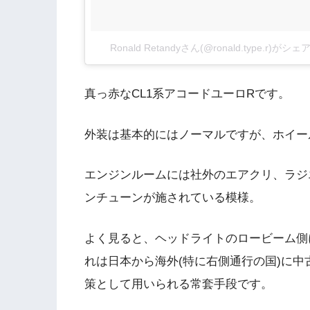
Ronald Retandyさん(@ronald.type.r)が
真っ赤なCL1系アコードユーロRです。
外装は基本的にはノーマルですが、ホイール
エンジンルームには社外のエアクリ、ラジ
ンチューンが施されている模様。
よく見ると、ヘッドライトのロービーム側
れは日本から海外(特に右側通行の国)に
策として用いられる常套手段です。