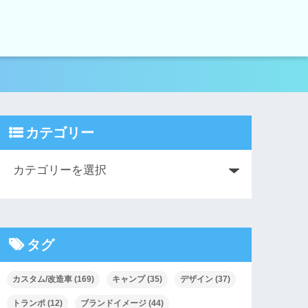
カテゴリー
タグ
カスタム/改造車
(169)
キャンプ
(35)
デザイン
(37)
トランポ
(12)
ブランドイメージ
(44)