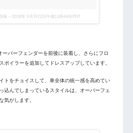
た投稿
–
2018年 5月月22日午後11時44分PDT
オーバーフェンダーを前後に装着し、さらにフロ
スポイラーを追加してドレスアップしています。
イトをチョイスして、車全体の統一感を高めてい
っ込んでしまっているスタイルは、オーバーフェ
な気がします。