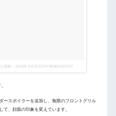
アした投稿
–
2018年 5月月22日午前5時29分PDT
す。
ダースポイラーを追加し、無限のフロントグリル
して、顔面の印象を変えています。