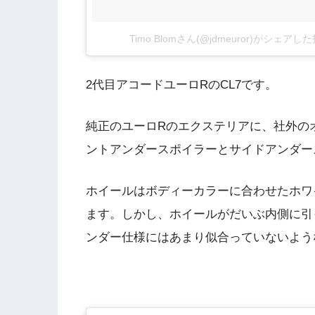
Timo Blomさん(@jdmeuror)がシェアし
2代目アコードユーロRのCL7です。
純正のユーロRのエクステリアに、社外の
ントアンダースポイラーとサイドアンダー
ホイールはボディーカラーに合わせたホワ
ます。しかし、ホイールがだいぶ内側に引
ンダー仕様にはあまり似合っていないよう