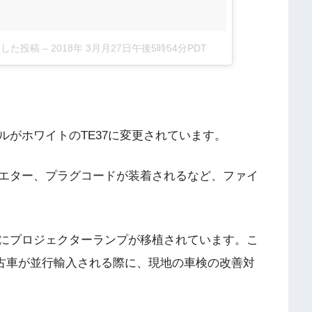
シェアした投稿
–
2018年 3月月27日午後5時54分PDT
がホワイトのTE37に変更されています。
エター、プラグコードが装着されるなど、ファイ
にプロジェクターランプが移植されています。こ
中古車が並行輸入される際に、現地の車検の改善対