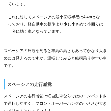
ています。
これに対してスペーシアの最小回転半径は4.4mとな
っており、軽自動車の標準より少し小さめで小回りは
十分に効く車となっています。
スペーシアの外観を見ると車高の高さもあってかなり大き
めには見えるのですが、運転してみると結構乗りやすい車
です。
スペーシアの走行感覚
スペーシアの走行感覚は軽自動車ならではのコンパクトさ
で運転しやすく、フロントオーバーハングの小ささが大き
なメリットとなっています。