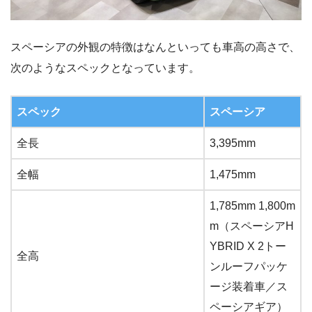
スペーシアの外観の特徴はなんといっても車高の高さで、
次のようなスペックとなっています。
スペック
スペーシア
全長
3,395mm
全幅
1,475mm
1,785mm 1,800m
m（スペーシアH
YBRID X 2トー
全高
ンルーフパッケ
ージ装着車／ス
ペーシアギア）