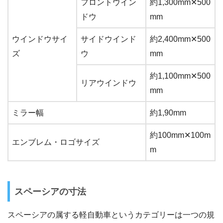
フロントウイン
約1,300mm✕500
ドウ
mm
ウインドウサイ
サイドウインド
約2,400mm✕500
ズ
ウ
mm
約1,100mm✕500
リアウインドウ
mm
ミラー幅
約1,90mm
約100mm✕100m
エンブレム・ロゴサイズ
m
スペーシアの寸法
スペーシアの属する軽自動車というカテゴリーは一つの規