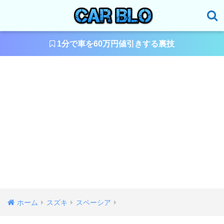
1分で車を60万円値引きする裏技
ホーム
スズキ
スペーシア