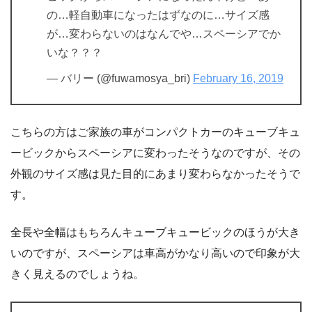
の…軽自動車になったはずなのに…サイズ感
が…変わらないのはなんでや…スペーシアでか
いな？？？
— バリー (@fuwamosya_bri)
February 16, 2019
こちらの方はご家族の車がコンパクトカーのキューブキュ
ービックからスペーシアに変わったそうなのですが、その
外観のサイズ感は見た目的にあまり変わらなかったそうで
す。
全長や全幅はもちろんキューブキュービックのほうが大き
いのですが、スペーシアは車高がかなり高いので印象が大
きく見えるのでしょうね。