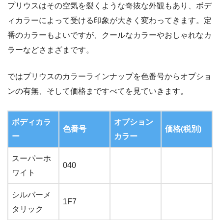
プリウスはその空気を裂くような奇抜な外観もあり、ボデ
ィカラーによって受ける印象が大きく変わってきます。定
番のカラーもよいですが、クールなカラーやおしゃれなカ
ラーなどさまざまです。
ではプリウスのカラーラインナップを色番号からオプショ
ンの有無、そして価格まですべてを見ていきます。
ボディカラ
オプション
色番号
価格(税別)
ー
カラー
スーパーホ
040
ワイト
シルバーメ
1F7
タリック