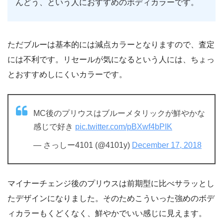
んどう、という人におすすめのボディカラーです。
ただブルーは基本的には減点カラーとなりますので、査定
には不利です。リセールが気になるという人には、ちょっ
とおすすめしにくいカラーです。
MC後のプリウスはブルーメタリックが鮮やかな
感じで好き
pic.twitter.com/pBXwf4bPIK
— さっしー4101 (@4101y)
December 17, 2018
マイナーチェンジ後のプリウスは前期型に比べサラッとし
たデザインになりました。そのためこういった強めのボデ
ィカラーもくどくなく、鮮やかでいい感じに見えます。