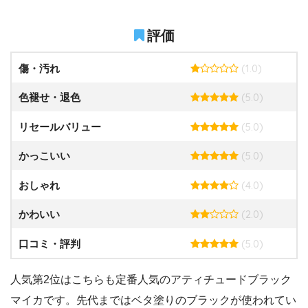
評価
(1.0)
傷・汚れ
(5.0)
色褪せ・退色
(5.0)
リセールバリュー
(5.0)
かっこいい
(4.0)
おしゃれ
(2.0)
かわいい
(5.0)
口コミ・評判
人気第2位はこちらも定番人気のアティチュードブラック
マイカです。先代まではベタ塗りのブラックが使われてい