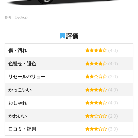
参考：
toyota.jp
評価
(4.0)
傷・汚れ
(4.0)
色褪せ・退色
(2.0)
リセールバリュー
(4.0)
かっこいい
(4.0)
おしゃれ
(2.0)
かわいい
(3.0)
口コミ・評判