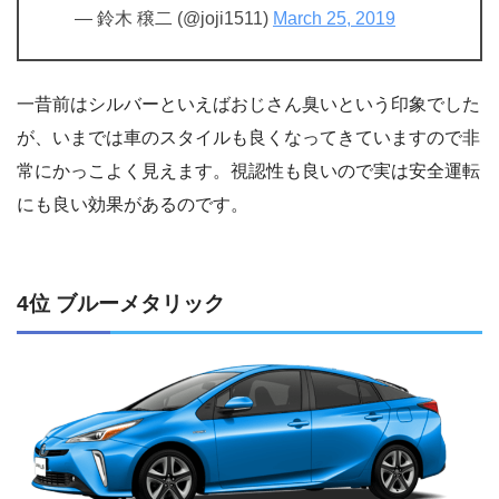
— 鈴木 穣二 (@joji1511)
March 25, 2019
一昔前はシルバーといえばおじさん臭いという印象でした
が、いまでは車のスタイルも良くなってきていますので非
常にかっこよく見えます。視認性も良いので実は安全運転
にも良い効果があるのです。
4位 ブルーメタリック