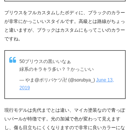
プリウスをフルカスタムしたボディに、ブラックのカラー
が非常にかっこいいスタイルです。高級とは路線がちょっ
と違いますが、ブラックはカスタムにもってこいのカラー
ですね。
50プリウスの黒いいなぁ
緑系のキラキラ多い？？かっこいい
— やま@ポリバケツ卍 (@sorubya_)
June 13,
2019
現行モデルは先代までとは違い、マイカ塗装なので青っぽ
いパールが特徴です。光の加減で色が変わって見えます
し、傷も目立ちにくくなりますので非常に良いカラーにな