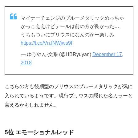
マイナーチェンジのブルーメタリックめっちゃ
かっこええけどテールは前の方が良かった…
うちもついにプリウスになんのかー楽しみ
https://t.co/VnJNWjws9f
— ゆうやん-文系 (@HBRyuyan)
December 17,
2018
こちらの方も後期型のプリウスのブルーメタリックが気に
入られているようです。現行プリウスの隠れた名カラーと
言えるかもしれません。
5位 エモーショナルレッド