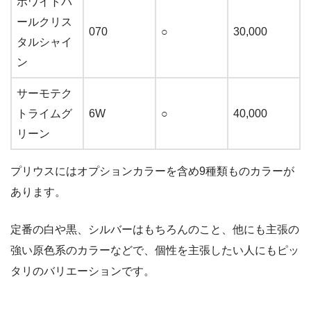
ホワイトパ
ールクリス
070
○
30,000
タルシャイ
ン
サーモテク
トライムグ
6W
○
40,000
リーン
プリウスにはオプションカラーを含め9種類ものカラーが
あります。
定番の白や黒、シルバーはもちろんのこと、他にも主張の
強い原色系のカラーなどで、個性を主張したい人にもピッ
タリのバリエーションです。