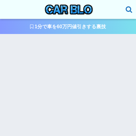
1分で車を60万円値引きする裏技