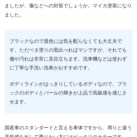
ましたが、傷などへの対策でしょうか。マイカ塗装になり
ました。
ブラックなので退色には気を配らなくても大丈夫で
す。ただベタ塗りの黒比べればマシですが、それでも
傷や汚れは非常に見目立ちます。洗車機などは使わず
に丁寧な手洗い洗車がおすすめです。
ボディラインがはっきりしているボディなので、ブラ
ックのボディとパールの輝きが上品で高級感を感じさ
せます。
国産車のスタンダードと言える車体ですから、周りと違う
高級感を出して乗りたい方にはピッタリのカラーです。