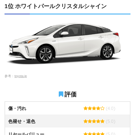
1位 ホワイトパールクリスタルシャイン
参考：
toyota.jp
評価
(4.0)
傷・汚れ
(5.0)
色褪せ・退色
(5.0)
リセールバリュー