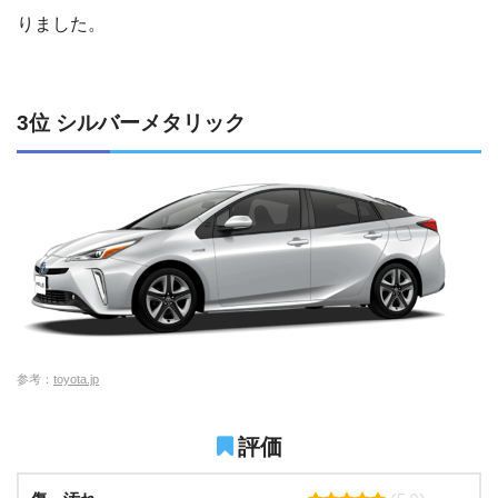
りました。
3位 シルバーメタリック
参考：
toyota.jp
評価