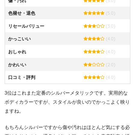
(5.0)
傷・汚れ
(5.0)
色褪せ・退色
(3.0)
リセールバリュー
(4.0)
かっこいい
(4.0)
おしゃれ
(2.0)
かわいい
(4.0)
口コミ・評判
3位はこれまた定番のシルバーメタリックです。実用的な
ボディカラーですが、スタイルが良いのでかっこよく映り
ますね。
もちろんシルバーですから傷や汚れはほとんど気にする必