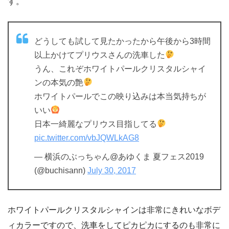
す。
どうしても試して見たかったから午後から3時間
以上かけてプリウスさんの洗車した
うん、これぞホワイトパールクリスタルシャイ
ンの本気の艶
ホワイトパールでこの映り込みは本当気持ちが
いい
日本一綺麗なプリウス目指してる
pic.twitter.com/vbJQWLkAG8
— 横浜のぶっちゃん@あゆくま 夏フェス2019
(@buchisann)
July 30, 2017
ホワイトパールクリスタルシャインは非常にきれいなボデ
ィカラーですので、洗車をしてピカピカにするのも非常に