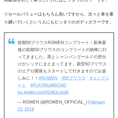
リセールバリューはもちろん高いですから、次々と車を乗
り継いでいくという人にもピッタリのボディカラーです。
前期50プリウスROWENコンプリート！新車最
後の前期50プリウスのコンプリートの納車に行
ってきました。黒とシャンパンゴールドの塗分
けがシックにまとまってます。新型50プリウス
のエアロ開発もスタートして行きますのでお楽
しみに！！
#ROWEN
#50プリウス
#コンプリ
ート
#PLATINUMROAD
pic.twitter.com/3G96zLpiqR
— ROWEN (@ROWEN_OFFICIAL_)
February
23, 2019