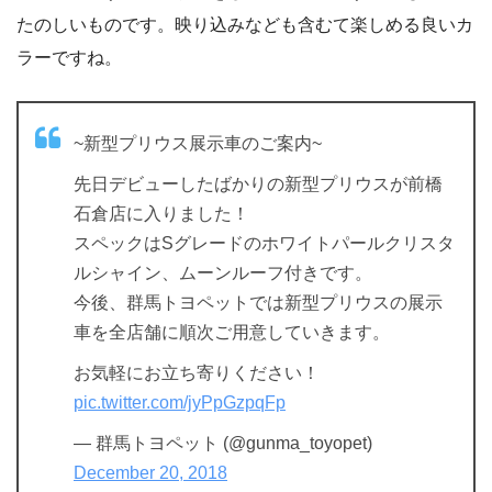
たのしいものです。映り込みなども含むて楽しめる良いカ
ラーですね。
~新型プリウス展示車のご案内~
先日デビューしたばかりの新型プリウスが前橋
石倉店に入りました！
スペックはSグレードのホワイトパールクリスタ
ルシャイン、ムーンルーフ付きです。
今後、群馬トヨペットでは新型プリウスの展示
車を全店舗に順次ご用意していきます。
お気軽にお立ち寄りください！
pic.twitter.com/jyPpGzpqFp
— 群馬トヨペット (@gunma_toyopet)
December 20, 2018