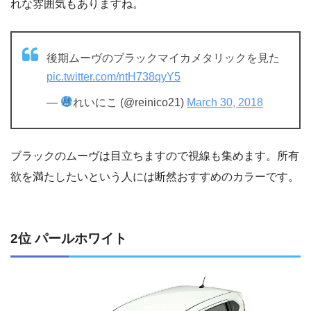
れな雰囲気もありますね。
後期ムーヴのブラックマイカメタリックを見た
pic.twitter.com/ntH738qyY5
—
れいにこ (@reinico21)
March 30, 2018
ブラックのムーヴは目立ちますので視線も集めます。所有
欲を満たしたいという人には断然おすすめのカラーです。
2位 パールホワイト