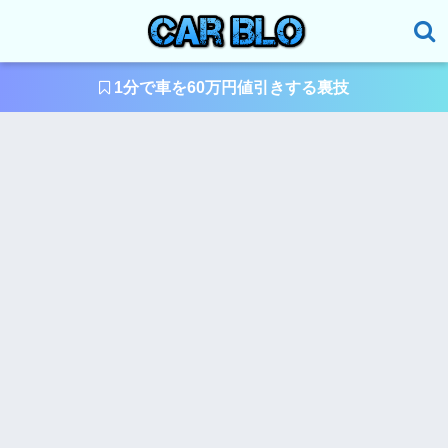
1分で車を60万円値引きする裏技