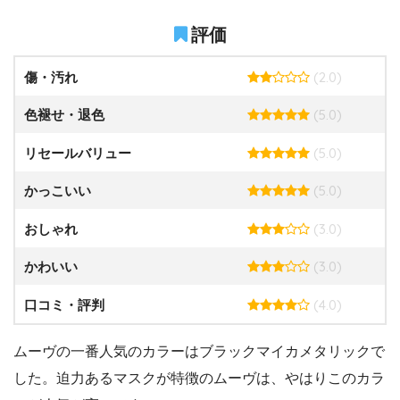
評価
(2.0)
傷・汚れ
(5.0)
色褪せ・退色
(5.0)
リセールバリュー
(5.0)
かっこいい
(3.0)
おしゃれ
(3.0)
かわいい
(4.0)
口コミ・評判
ムーヴの一番人気のカラーはブラックマイカメタリックで
した。迫力あるマスクが特徴のムーヴは、やはりこのカラ