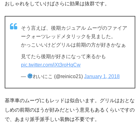
おしゃれをしていけばさらに効果は抜群です。
そう言えば、後期カジュアル ムーヴのファイア
ークォーツレッドメタリックを見ました。
かっこいいけどグリルは前期の方が好きかなぁ
見てたら後期が好きになって来るかも
pic.twitter.com/iXt3roHqCw
—
れいにこ (@reinico21)
January 1, 2018
基準車のムーヴにもレッドは似合います。グリルはおとな
しめの前期のほうが好みだという意見もあるくらいですの
で、あまり派手派手しい装飾は不要です。